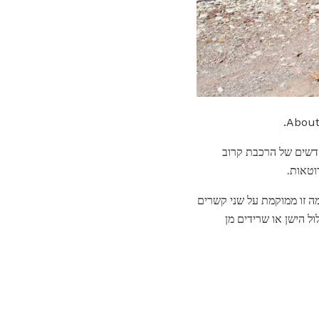
תים קרובות לצד המסילה. רכבות לעתים קרובות stockpile חלקים חדשים של הרכבת קרוב
וטאות.
ה זו ממוקמת על שני קשרים
ל הישן או שרידים מן