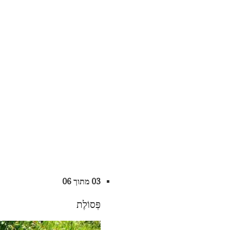
03 מתוך 06
פְּסוֹלֶת