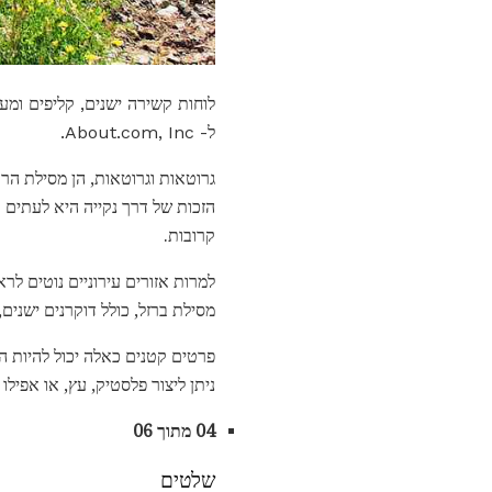
ל- About.com, Inc.
גרוטאות וגרוטאות, הן מסילת הר
הזכות של דרך נקייה היא לעתים ק
קרובות.
למרות אזורים עירוניים נוטים לר
מסילת ברזל, כולל דוקרנים ישנים,
פרטים קטנים כאלה יכול להיות ה
ניתן ליצור פלסטיק, עץ, או אפילו 
04 מתוך 06
שלטים