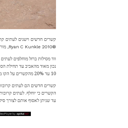
קשרים חדשים וישנים לעתים קרוב
®2010 Ryan C Kunkle, מורשה ל- About.com, Inc.
ווד מסילות ברזל מוחלפים לעתים
נכון מאוד מהאביב עד תחילת הס
10 עד 20% מהקשרים על הקו מדי שנה.
הקשרים כי יוחלף. לעתים קרובות
עד שניתן לאסוף אותם לצורך סיל