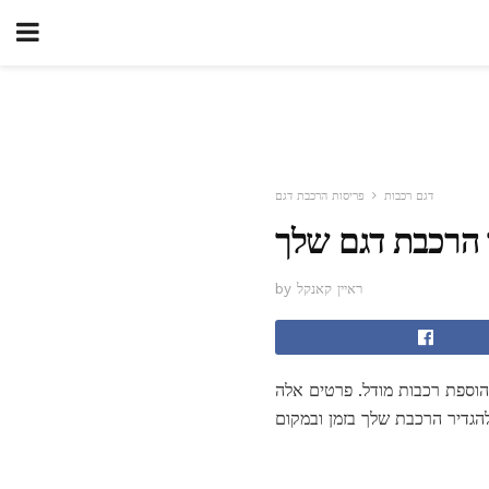
דגם רכבות
פריסות הרכבת דגם
 הרכבת דגם שלך
by ראיין קאנקל
tracksi יכול להוסיף הן עניין ויזואלי ומבצעי