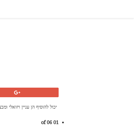
01 of 06