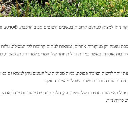
כבת עצמה והן ממקורות אחרים, נמצאות לעתים קרובות ליד המסילה. עלות
רובות אוסרני. כאשר כמויות גדולות יותר של חומרים למחזור ניתן לאסוף, ל
אות יותר לרשות הציבור פסולת, כמות מסוימת של העומס ניתן למצוא גם באזו
 צלחות עניבה ובובות ישנות שנפלו מהציוד החולף.
מודל באמצעות חתיכות של סטירן, עץ, חלקים נוספים מ ערכות מודל או מ
שאריות נייר.