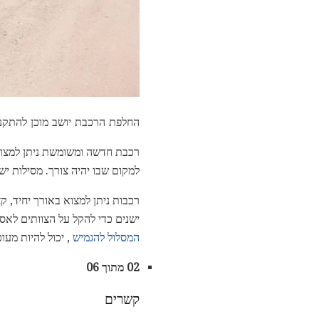
החלפת הרכבת יושב מוכן להתקנה בצד ימין של הדרך. ®2010 
למקום שבו יהיה צורך. מסילות יש
רכבות ניתן למצוא באורך יחיד, 
ישנים כדי להקל על הצוותים לאסו
המסלול להגמיש
, יכול להיות מעו
02 מתוך 06
קשרים