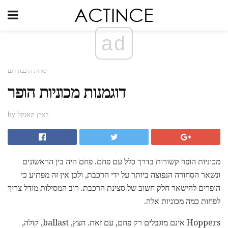
ad
יסודות הרכבת דגם
דוגמנות מכוניות הופר
by ראיין קאנקל
מכוניות הופר קשורות בדרך כלל עם פחם. פחם היה בין הראשונים
ונשאר הסחורה הנפוצה ביותר על ידי הרכבת, ולכן אין זה מפתיע כי
הופרים להישאר חלק חשוב של סצינת הרכבת. רוב המסילות מודל צריך
לפחות כמה מכוניות אלה.
Hoppers אינם מוגבלים רק פחם, עם זאת. חצץ, ballast, קולה,