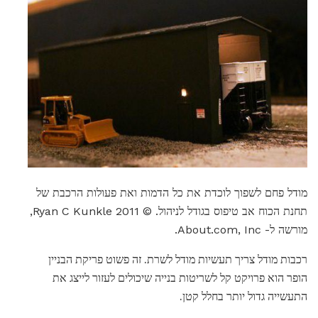
מודל פחם לשפוך לוכדת את כל הדמות ואת פעולות הרכבת של
תחנת הכוח אב טיפוס בגודל לניהול. © 2011 Ryan C Kunkle,
מורשה ל- About.com, Inc.
רכבות מודל צריך תעשיות מודל לשרת. זה פשוט פריקת הבניין
הופר הוא פרויקט קל לשריטות בנייה שיכולים לעזור לייצג את
התעשייה גדול יותר בחלל קטן.