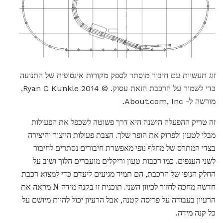
זוג תעשיות עם חיבור מוסתר לספק מקורות אינסופית של התנועה
כדי לשמור על הרכבת הזאת עסוק. © 2014 Ryan C Kunkle,
מורשה ל- About.com, Inc.
זה טריק ההפעלה הישנה היא דרך פשוטה לשכפל את הפעולות
מבלי לטעון ולפרוק את הופר שלך. הצבת פעולות הייצור והיצירה
בצדי המתרס של מחלף נופי מאפשרת חיבורים נסתרים לחיבור
לשני הענפים. כמו רכבות טעון וריקלים מועברים הלוך ושוב על
החלק הנופי של הרכבת, הם תמיד מגיעים ליעדם כדי למצוא רכבת
חדשה מחכה לחזור לכיוון השני. תוכנית זו בקנה מידה N מראה את
הרעיון בעבודה על פריסה קטנה, אבל הרעיון יכול להיות מיושם על
כל קנה מידה.