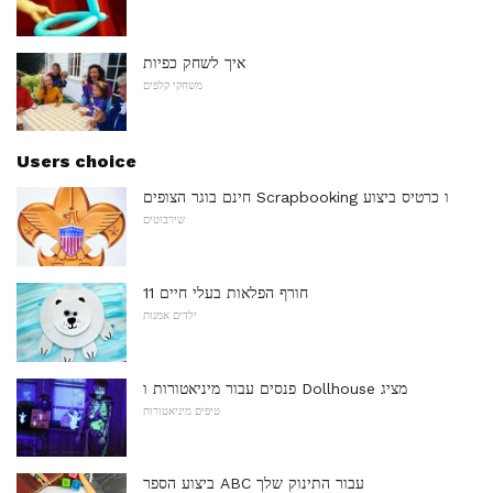
איך לשחק כפיות
משחקי קלפים
Users choice
חינם בוגר הצופים Scrapbooking ו כרטיס ביצוע
שירבוטים
11 חורף הפלאות בעלי חיים
ילדים אמנות
פנסים עבור מיניאטורות ו Dollhouse מציג
טיפים מיניאטורות
ביצוע הספר ABC עבור התינוק שלך