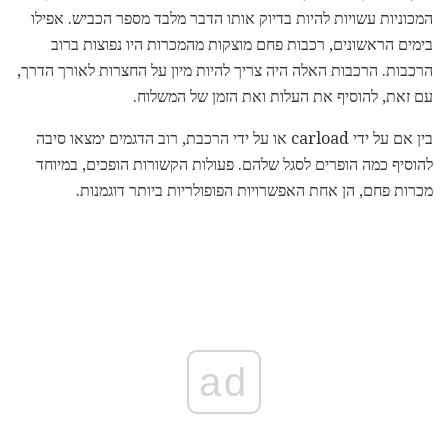
המכוניות עשויות להיות בדיוק אותו הדבר מלבד מספר הכביש. אפילו
בימים הראשונים, רכבות פחם מוצקות מהמכרות היו נפוצות ברוב
הרכבות. הרכבות האלה היה צריך להיות מיון על החצרות לאורך הדרך,
עם זאת, להוסיף את העלות ואת הזמן של המשלוח.
בין אם על ידי carload או על ידי הרכבת, רוב הדגמים ימצאו סיבה
להוסיף כמה הופרים לסגל שלהם. פעולות הקשורות הופכים, במיוחד
מכרות פחם, הן אחת האפשרויות הפופולריות ביותר דוגמנות.
ad