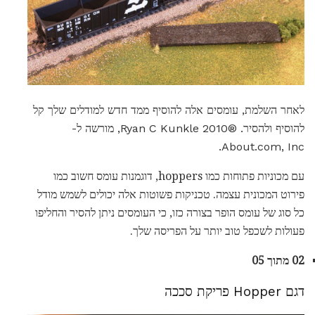
לאחר השלמת, עומסים אלה להוסיף ממד חדש למודלים שלך קל
להוסיף ולהסיר. ®2010 Ryan C Kunkle, מורשה ל-
About.com, Inc.
עם מכוניות פתוחות כמו hoppers, דוגמנות עומס חשוב כמו
פירוט המכונית עצמה. טכניקות פשוטות אלה יכולים לשמש מודל
כל סוג של עומס הופר בצורה כזו, כי העומסים ניתן להסיר והחליפו
פעולות לשכפל טוב יותר על הפריסה שלך.
02 מתוך 05
דגם Hopper פריקת סככה