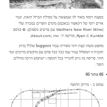
בסצנה דומה מאוד לזו שנמצאת על מסילת הברזל הזאת, קטר
אדים רוסי של דקאפוד (באכמן) מקדם הופרים במכרה שלי
(Walthers New River Mine עם פרטים נוספים). © 2013
Ryan C Kunkle, מורשה ל- About.com, Inc.
מחפש משהו קצת יותר מסורתי עבור hoppers שלך? בדוק
תוכנית זו המסלול עבור ענף כבד כבד פחם עם מוקשים מרובים ונוף
ההר. פריסה כזו ניתן להגדיר בכל תקופה ו ישתמש הרבה מודלים
הופר.
05 מתוך 05
עומס ב - מרוקן החוצה