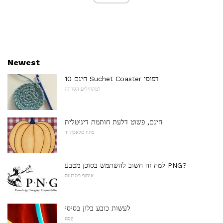
Newest
10 חינם Suchet Coaster דפוסי
למתחילים הסרוגה
חינם, פשוט דלעת חותמת דיגיטלית
סתיו מלאכת יד
למה זה חשוב להשתמש בסוכן מטבע PNG?
איסוף מטבעות
לעשות כובע בלון בסיסי
קֶסֶם