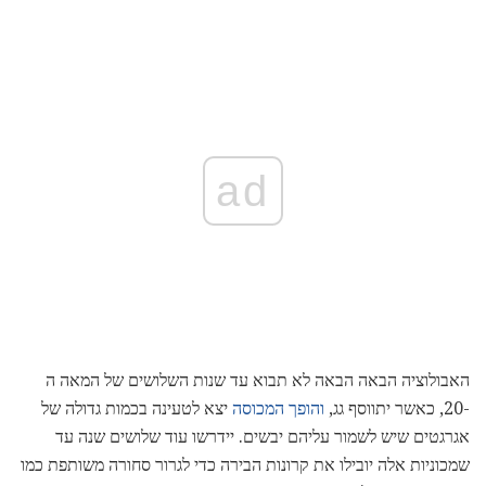
ad
האבולוציה הבאה הבאה לא תבוא עד שנות השלושים של המאה ה
-20, כאשר יתווסף גג,
והופך המכוסה
יצא לטעינה בכמות גדולה של
אגרגטים שיש לשמור עליהם יבשים. יידרשו עוד שלושים שנה עד
שמכוניות אלה יובילו את קרונות הבירה כדי לגרור סחורה משותפת כמו