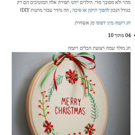
מהר ולא מסובך מדי. הילדים ייהנו תפירה אלה המוטיבים הם רק
בגודל הנכון
להפוך תיקון או סיכה
, וזה נהדר עבור מתנות DIY!
חג רקמה מיני דפוסי
מן אשוחית
04 מתוך 10
חג מולד שמח רצועת הכלים רקמה