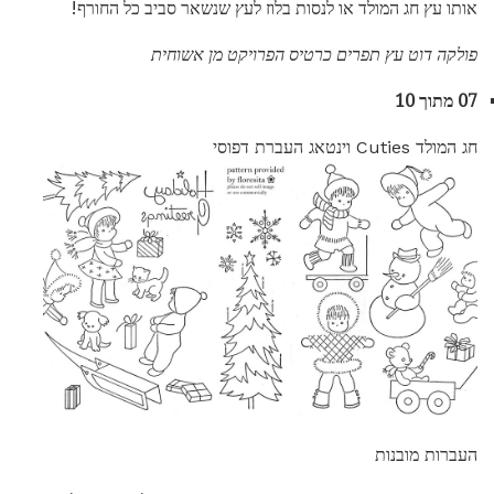
אותו עץ חג המולד או לנסות בלוז לעץ שנשאר סביב כל החורף!
פולקה דוט עץ תפרים כרטיס הפרויקט מן אשוחית
07 מתוך 10
חג המולד Cuties וינטאג העברת דפוסי
העברות מובנות