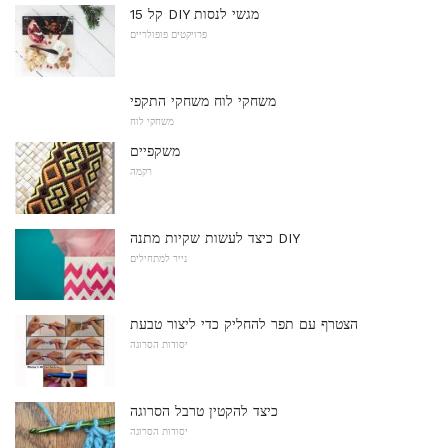
15 קל DIY מגשי לנסות
פרויקטים פופולריים
משחקי לוח משחקי התקפי
משחקי לוח
משקפיים
רקמה
כיצד לעשות שקיות מתנה DIY
נייר למתחילים
הצטרף עם תפר להחליק כדי ליצור טבעת
יסודות הסרוגה
כיצד להקטין טרבל הסרוגה
יסודות הסרוגה