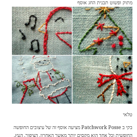
מתוק ופשוט תבנית החג אוסף
טלאי
בקי ב Patchwork Posse מציעה אוסף זה של עיצובים החופשה
החופשית וכל אחד הוא מקסים יותר מאשר האחרון. הציפור, העץ,