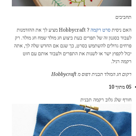
תחביבים
האם ניסית
סרט רקמה
? Hobbycraft מציע לך את ההזדמנות
לעבוד בסגנון זה של תפרים בעת ביצוע חג מולד שמח חג מולד. רק
פרחים גדולים להשתמש בסרט, כך שגם אם החדש שלה לך, אתה
יכול לקפוץ ישר או לשנות את התפרים ולעבוד אותם עם חוט
רקמה רגיל.
רקום חג המולד תבנית דפוס מ Hobbycraft
05 מתוך 10
חורף שלג גלוב רקמה תבנית