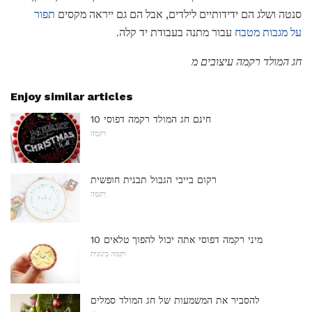
סנטה ושלג הם ידידותיים לילדים, אבל הם גם ייראה מקסים
תפור
על מגבות מטבח
עבור מתנה בעבודת יד קלה.
חג המולד רקמה עיצובים מ
Enjoy similar articles
10 חינם חג המולד רקמה דפוסי
רִקמָה
רקום בייבי הגבול תבנית חופשית
רִקמָה
10 מיני רקמה דפוסי אתה יכול להפוך טלאים
רקמה בינונית
להסביר את המשמעות של חג המולד סמלים