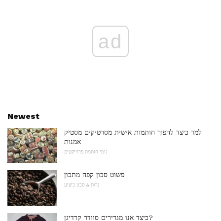
ad
Newest
למד כיצד להפוך חותמות אישית מסרטיקים מסטיק
אמנות
גומי חותמת פרוייקטים
פשוט סבון קפה מתכון
נרות & סבון ביצוע
כיצד אנו מגדירים סוודר קרדיגן?