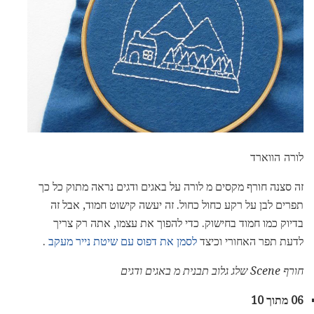
לורה הווארד
זה סצנה חורף מקסים מ לורה על באגים ודגים נראה מתוק כל כך
תפרים לבן על רקע כחול כחול. זה יעשה קישוט חמוד, אבל זה
בדיוק כמו חמוד בחישוק. כדי להפוך את עצמו, אתה רק צריך
לדעת תפר האחורי וכיצד
לסמן את דפוס עם שיטת נייר מעקב
.
חורף Scene שלג גלוב תבנית מ באגים ודגים
06 מתוך 10