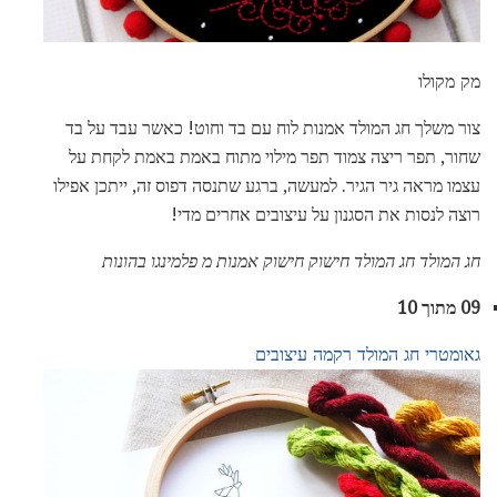
מק מקולו
צור משלך חג המולד אמנות לוח עם בד וחוט! כאשר עבד על בד
שחור, תפר ריצה צמוד תפר מילוי מתוח באמת באמת לקחת על
עצמו מראה גיר הגיר. למעשה, ברגע שתנסה דפוס זה, ייתכן אפילו
רוצה לנסות את הסגנון על עיצובים אחרים מדי!
חג המולד חג המולד חישוק חישוק אמנות מ פלמינגו בהונות
09 מתוך 10
גאומטרי חג המולד רקמה עיצובים