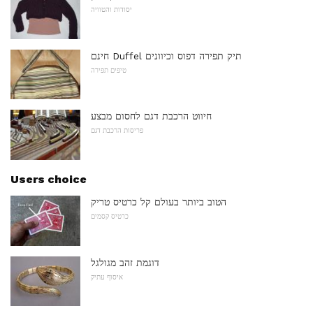
יסודות והטוויה
חינם Duffel תיק תפירה דפוס וכיוונים
טיפים תפירה
חיווט הרכבת דגם לחסום מבצע
פריסות הרכבת דגם
Users choice
הטוב ביותר בעולם קל כרטיס טריק
כרטיס קסמים
דוגמת זהב מגולגל
איסוף עתיק