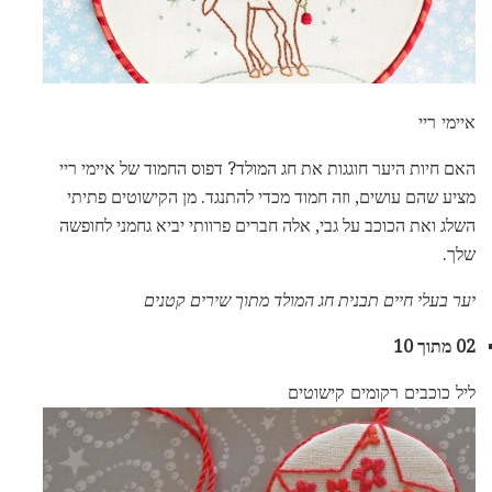
איימי ריי
האם חיות היער חוגגות את חג המולד? דפוס החמוד של איימי ריי
מציע שהם עושים, וזה חמוד מכדי להתנגד. מן הקישוטים פתיתי
השלג ואת הכוכב על גבי, אלה חברים פרוותי יביא גחמני לחופשה
שלך.
יער בעלי חיים תבנית חג המולד מתוך שירים קטנים
02 מתוך 10
ליל כוכבים רקומים קישוטים