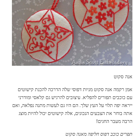
אנה סקוט
אמן רקמה אנה סקוט מניות דפוסי שלה הדרכה להכנת קישוטים
עם כוכבים תפורים להפליא. עיצובים להרגיש גם קלאסי ומודרני
ייראה יפה תלוי על העץ שלך. הם היו גם לעשות מתנה נפלאה, ואם
אתה בוחר את הצבעים הנכונים, אלה קישוטים יכול להיות מוצג
הרבה מעבר החגים!
תפרים כוכב דפוס חליפה מאנה סקוט