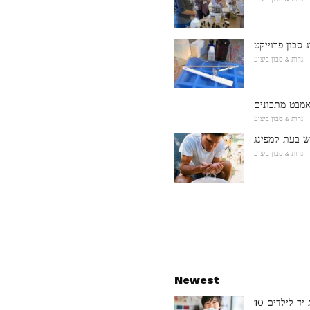
 סבון פרוייקט
נרות & סבון ביצוע
מבט מתכונים
נרות & סבון ביצוע
ש בעת קמפינג
נרות & סבון ביצוע
Newest
ת יד לילדים