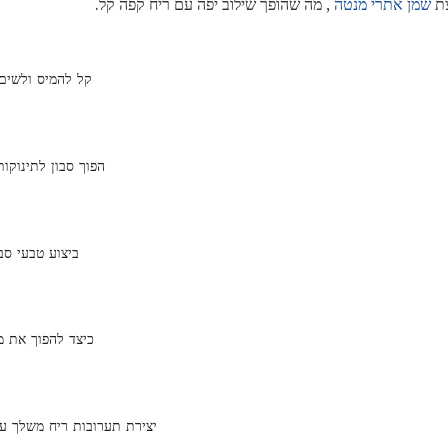
צת
שמן אתרי מנטה
, מה שהופך שילוב יפה עם ריח קפה קל.
קל להמיס ולשים 
הפוך סבון לתינוקו
ביצוע טבעי סבו
כיצד להפוך את מ
יצירת תערובות ריח משלך עבו