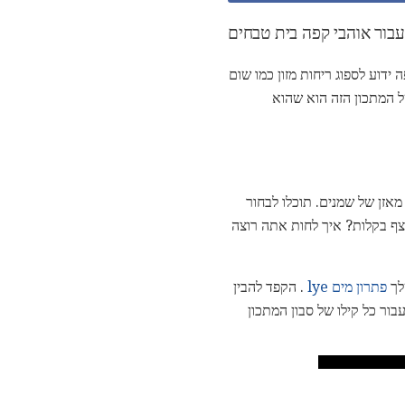
בור אוהבי קפה בית טבחים
ידוע לספוג ריחות מזון כמו שום
ל המתכון הזה הוא שהוא
מאזן של שמנים. תוכלו לבחור
צף בקלות? איך לחות אתה רוצה
לך
פתרון מים lye
. הקפד להבין
מש קפה עבור כל קילו של סבון המתכון