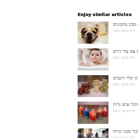
Enjoy similar articles
סבון מתכונים
נרות & סבון ביצוע
ת עם עור רגיש
נרות & סבון ביצוע
ן קליי דוגמים
נרות & סבון ביצוע
יכל שיש נרות
נרות & סבון ביצוע
ר סבון ונרות
נרות & סבון ביצוע