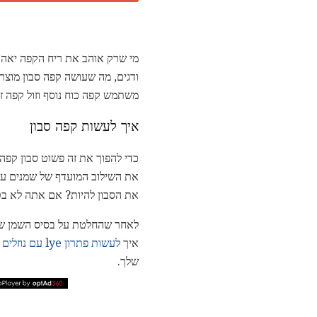
מי שרק אוהב את ריח הקפה יאהב א
ודגים, מה שעושה קפה סבון מוצר 
משתמש קפה כוח נוסף וזול קפה זול הן עבו
איך לעשות קפה סבון
כדי להפוך את זה פשוט סבון קפ
את השילוב המועדף של שמנים על
את הסבון להיות? אם אתה לא בט
לאחר שהחלטת על בסיס השמן שלך
איך
לעשות פתרון lye עם נוזלים אחרים מאשר מים
שלך.