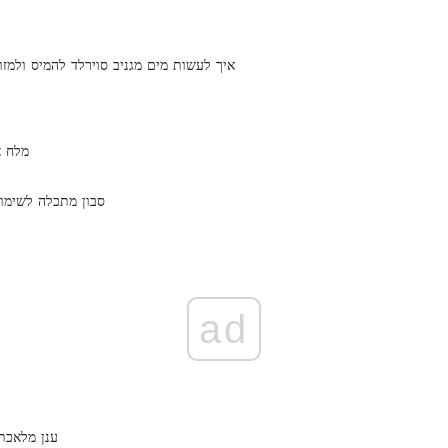
איך לעשות מים מגניב סוירלד להמיס ולמזוג
מלח א
סבון מתכלה לשימו
ad
10 ענן מלאכ