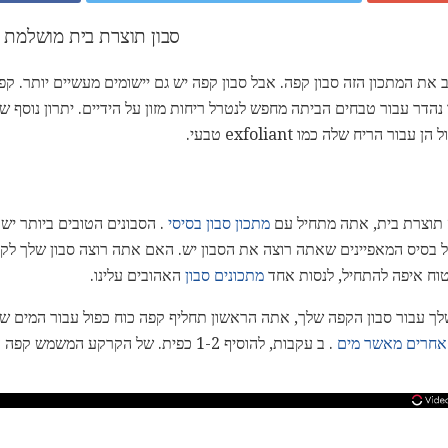
סבון תוצרת בית מושלמת ע
ת המתכון הזה סבון קפה. אבל סבון קפה יש גם יישומים מעשיים יותר. קפה 
נהדר עבור טבחים הביתה מחפש לנטרל ריחות מזון על הידיים. יתרון נוסף ש
ר הריח שלה כמו exfoliant טבעי.
ה תוצרת בית, אתה מתחיל עם
מתכון סבון בסיסי
. הסבונים הטובים ביותר יש 
 בסיס המאפיינים שאתה רוצה את הסבון יש. האם אתה רוצה סבון שלך לק
וח איפה להתחיל, לנסות אחד
מתכונים
סבון
האהובים עלינו.
 עבור סבון הקפה שלך, אתה הראשון תחליף קפה כוח כפול עבור המים ש
. ב עקבות, להוסיף 1-2 כפית. של הקרקע המש