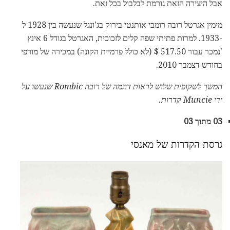
אבל היצירה הזאת גורמת לבלבול בכל זאת.
מימין אגרטל רובה רומבי אותנטי בירוק בג'ונגל שנעשה בין 1928 ל
-1933. למרות פתיתי שפה קלים לזכוכית, האגרטל בגודל 6 אינץ
'נמכר עבור 517.50 $ (לא כולל פרמיית הקונה) במכירה של מורפי
בחודש דצמבר 2010.
המשך לשקופית שלוש לראות דוגמה של רובה Rombic שנעשו על
ידי Muncie קדרות.
03 מתוך 03
גרסת הקדרות של מאנסי