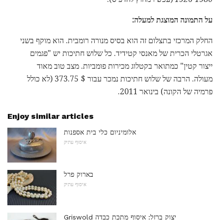
על התמונה המוצגת למעלה:
החלק המרכזי בתצלום זה הוא בסיס מנורה רומבית. הוא מוקף בשני
אגרטלי הכרית של מאנסי קטידיד. כל שלוש חתיכות יש "פגמים
ייצור קטין" כמתואר בקטלוג מכירות פומביות. מצב טוב מאוד
מעולה. הרבה של שלוש חתיכות נמכר עבור $ 373.75 (לא כולל
פרמיה של הקונה) בינואר 2011.
Enjoy similar articles
אלומיניום כלי בית אספנות
איסוף עתיק
בארוק פרל
איסוף עתיק
Griswold יצוק ברזל: איסוף מתכת כבדה