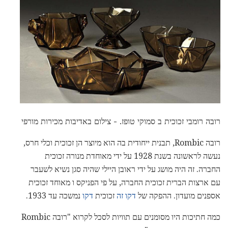
רובה רומבי זכוכית ב סמוקי טופז. - צילום באדיבות מכירות מורפי
רובה Rombic, תבנית ייחודית בה הוא מיוצר הן זכוכית וכלי חרס,
נעשה לראשונה בשנת 1928 על ידי מאוחדת מנורה זכוכית
החברה. זה היה מושג על ידי ראובן היילי שהיה סגן נשיא לשעבר
עם ארצות הברית זכוכית החברה, על פי הפניקס ו מאוחד זכוכית
אספנים מועדון. ההפקה של
דקו זה
זכוכית
דקו
נמשכה עד 1933.
כמה חתיכות היו מסומנים עם תוויות לסכל לקרוא "רובה Rombic