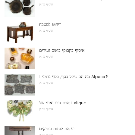
איסוף עתיק
ריהוט למטבח
איסוף עתיק
איסוף בקבוקי בושם זעירים
איסוף עתיק
מה הם ניקל כסף, כסף גרמני ו Alpaca?
איסוף עתיק
ארט נובו גאוני של Lalique
איסוף עתיק
דע את לוחות עתיקים
איסוף עתיק