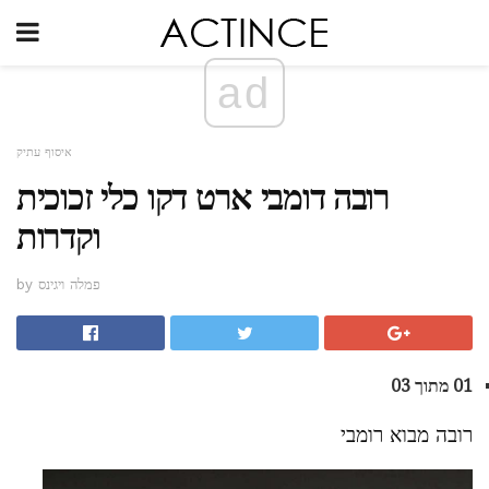
ad
איסוף עתיק
רובה דומבי ארט דקו כלי זכוכית
וקדרות
by פמלה ויגינס
01 מתוך 03
רובה מבוא רומבי