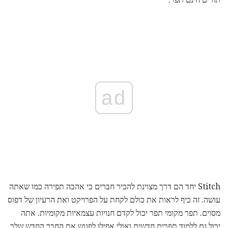
ad
Stitch יחד הם דרך מצוינת להכיר חברים כי אהבה תפירה כמו שאתה
עושה. זה כיף לראות את כולם לקחת על הפרויקט ואת הרעיון של דפוס
מסוים. תפר מקומי תפר יכול לקדם חנויות עצמאיות מקומיות. אתה
יכול גם ללמוד תפרים חדשים ואולי אפילו לפגוש את החבר החדש שלך