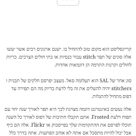
קרייגסליסט הוא מקום טוב להתחיל בו. ישנם ארגונים רבים אשר יעשו
אלה סוגים של תפר stitch עבור כנסיות או בתי חולים הצרכים. כריות
לחולים וקרנות התרמה הן דוגמאות אחדות.
סוג אחר של SAL הוא תעלומה סאל. מעצב יפרסם חלקים של תבנית ו
stitchers יהיה להשלים את זה בלי לדעת בדיוק מה הם תפירה עד
דפוס מתחיל להתגלות.
אלה נעשים באינטרנט דוגמה מצוינת לכך היא תפר לאורך שנה יחד עם
תפוח דלעת Frosted. אתם תקבלו חתיכות של דפוס לאורך כל השנה
תוכלו לפרסם את ההתקדמות שלך בפייסבוק או Flickr. אלה הם כיף
אבל יכול להיות מתסכל אם אתה לא אוהב הפתעות. אתה בדרך כלל