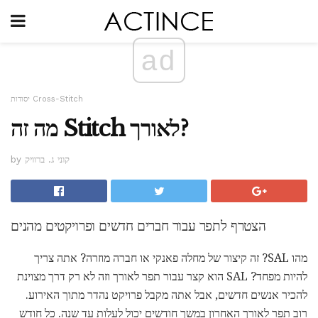
ad
יסודות Cross-Stitch
מה זה Stitch לאורך?
by קוני ג. ברוויק
הצטרף לתפר עבור חברים חדשים ופרויקטים מהנים
מהו SAL? זה קיצור של מחלה פאנקי או חברה מוזרה? אתה צריך
להיות מפחד? SAL הוא קצר עבור תפר לאורך וזה לא רק דרך מצוינת
להכיר אנשים חדשים, אבל אתה מקבל פרויקט נהדר מתוך האירוע.
רוב תפר לאורך האחרון במשך חודשים יכול לעלות עד שנה. כל חודש