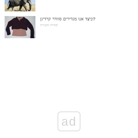
כיצד אנו מגדירים סוודר קרדיגן?
יסודות והטוויה
ad