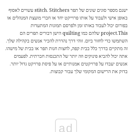
ישנם מספר סוגים שונים של תפר stitch. Stitchers עשויים לאסוף
באופן אישי ולעבוד על אותו פרוייקט יחד או חברי מועצת המנהלים או
בפורום יכול לעבוד באותו זמן ולפרסם תמונות המתעדות
project.This שלהם כמו quilting הישן דבורים תפרים הם
השתמשו כדי לחזור ביום. זוהי דרך נהדרת להכיר אנשים בקהילה שלך.
זה מתקיים בדרך כלל בבית קפה, לחצות חנות תפר או בבית של מישהו.
אתה יכול להביא פינוקים וזה יותר של התכנסות חברתית. לפעמים
אנשים יעבדו על פרויקטים אמנותיים או על פיסת פרויקט גדול יותר.
בדוק את הרישום המקומי שלך עבור קבוצות.
ad