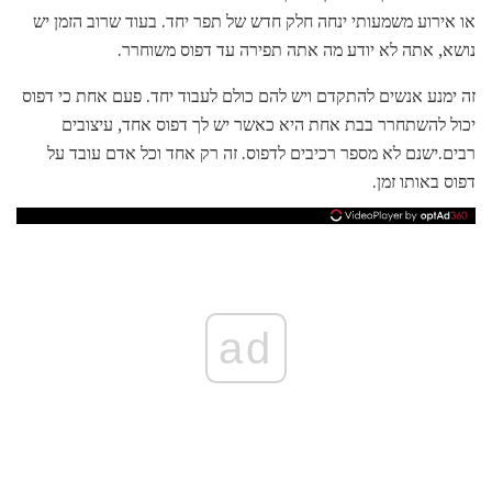
או אירוע משמעותי ינחה חלק חדש של תפר יחד. בעוד שרוב הזמן יש
נושא, אתה לא יודע מה אתה תפירה עד דפוס משוחרר.
זה ימנע אנשים להתקדם ויש להם כולם לעבוד יחד. פעם אחת כי דפוס
יכול להשתחרר בבת אחת היא כאשר יש לך דפוס אחד, עיצובים
רבים.ישנם לא מספר רכיבים לדפוס. זה רק אחד וכל אדם עובד על
דפוס באותו זמן.
ad