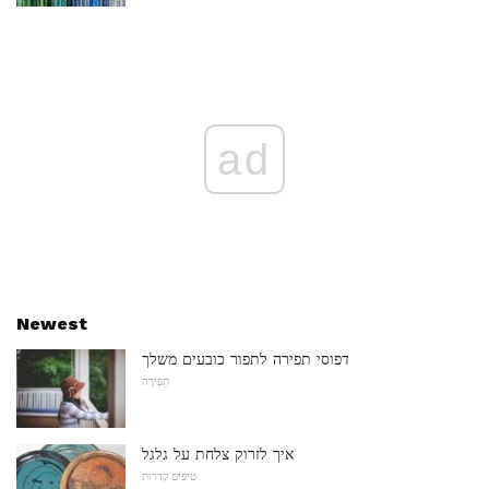
ad
Newest
דפוסי תפירה לתפור כובעים משלך
תְפִירָה
איך לזרוק צלחת על גלגל
טיפים קדרות