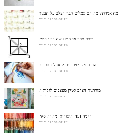
מה אמרת? מה הם סמלים תפר הצלב על תבנית
יסודות CROSS-STITCH
כיצד תפר אחד שלושה רבע סטיץ '
יסודות CROSS-STITCH
בואו נתחיל: שיעורים לתחילת תפרים
יסודות CROSS-STITCH
7 מודרנית הצלב סטיץ מעצבים לגלות
יסודות CROSS-STITCH
רקמה 101: היסודות. מה זה סקין?
יסודות CROSS-STITCH