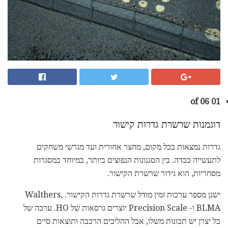
01 of 06
דוגמנות שרשרת גדרות קישור
גדרות נמצאות בכל מקום, מחצר אחורית ועד מגרשי משחקים
לתעשייה כבדה. בין הסגנונות הנפוצים ביותר, במיוחד במסגרות
מסחריות, הוא גידור שרשרת הקישור.
ישנן מספר ערכות זמין מודל שרשרת גדרות הקישור. Walthers,
BLMA ו- Precision Scale יוצרים גרסאות של HO. ערכה של
כל יצרן יש תכונות משלו, אבל ההליכים הרכבה ותוצאות סיים