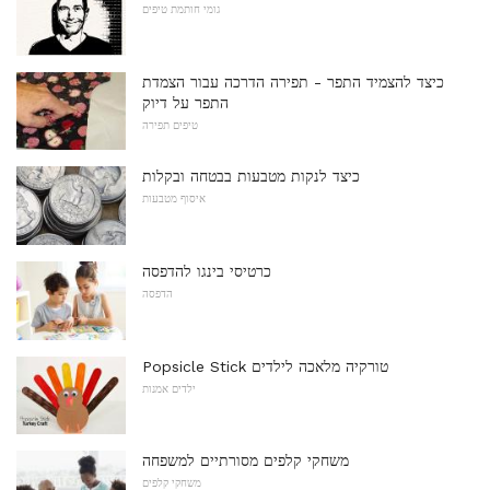
גומי חותמת טיפים
כיצד להצמיד התפר - תפירה הדרכה עבור הצמדת
התפר על דיוק
טיפים תפירה
כיצד לנקות מטבעות בבטחה ובקלות
איסוף מטבעות
כרטיסי בינגו להדפסה
הדפסה
Popsicle Stick טורקיה מלאכה לילדים
ילדים אמנות
משחקי קלפים מסורתיים למשפחה
משחקי קלפים