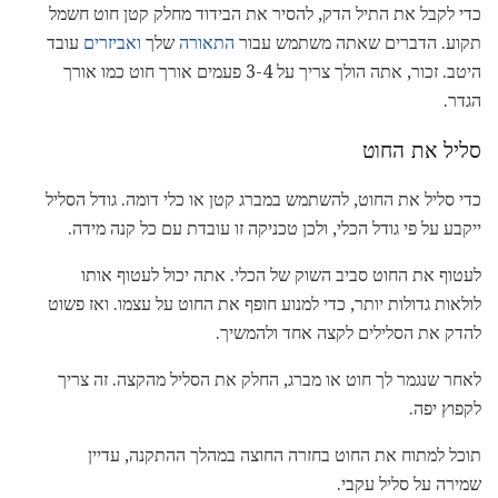
כדי לקבל את התיל הדק, להסיר את הבידוד מחלק קטן חוט חשמל
תקוע. הדברים שאתה משתמש עבור
התאורה
שלך
ואביזרים
עובד
היטב. זכור, אתה הולך צריך על 3-4 פעמים אורך חוט כמו אורך
הגדר.
סליל את החוט
כדי סליל את החוט, להשתמש במברג קטן או כלי דומה. גודל הסליל
ייקבע על פי גודל הכלי, ולכן טכניקה זו עובדת עם כל קנה מידה.
לעטוף את החוט סביב השוק של הכלי. אתה יכול לעטוף אותו
לולאות גדולות יותר, כדי למנוע חופף את החוט על עצמו. ואז פשוט
להדק את הסלילים לקצה אחד ולהמשיך.
לאחר שנגמר לך חוט או מברג, החלק את הסליל מהקצה. זה צריך
לקפוץ יפה.
תוכל למתוח את החוט בחזרה החוצה במהלך ההתקנה, עדיין
שמירה על סליל עקבי.