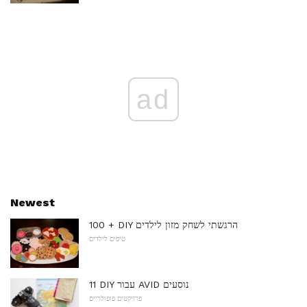
ad
Newest
100 + DIY הרגשתי לשחק מזון לילדים
טיפים לילדים
11 DIY עבור AVID נוסעים
פרויקטים פופולריים