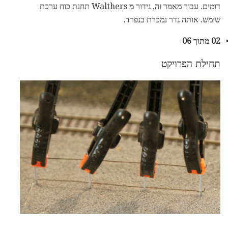
דומים. עבור מאמר זה, גידור מ Walthers תחנת כוח ערכת
שימש. אותה גדר נמכרת בנפרד.
02 מתוך 06
תחילת הפרויקט