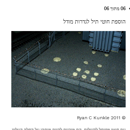
06 מתוך 06
הוספת חוטי תיל לגדרות מודל
© 2011 Ryan C Kunkle
עם חוטי מפותל להשלים, הם מוכנים להיות מותקן על החלק העליון