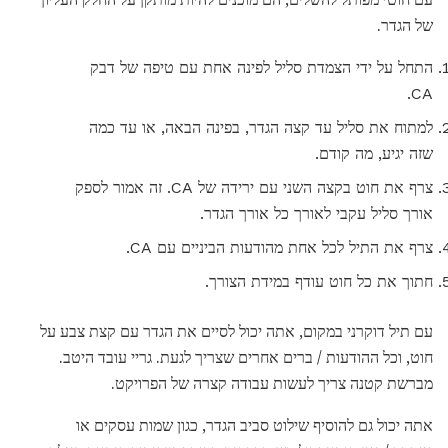
של הגדר.
התחל על ידי הצמדת סליל לפינה אחת עם טיפה של דבק
CA.
למתוח את סליל עד קצה הגדר, בפינה הבאה, או עד כמה
שזה יגיע, מה קודם.
צרף את חוט בקצה השני עם ירידה של CA. זה אמור לספק
אורך סליל עקבי לאורך כל אורך הגדר.
צרף את התיל לכל אחת מהודעות הביניים עם CA.
חתוך את כל חוט עודף במידת הצורך.
עם תיל דוקרני במקום, אתה יכול לסיים את הגדר עם קצת צבע על
חוט, וכל ההודעות / ברים אחרים שצריך לגעת. גריי עובד היטב.
מברשת קטנה צריך לעשות עבודה קצרה של הפרויקט.
אתה יכול גם להוסיף שילוט סביב הגדר, כגון שמות עסקים או