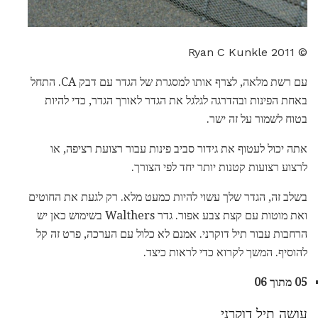
© 2011 Ryan C Kunkle
עם רשת מלאה, לצרף אותו למסגרת של הגדר עם דבק CA. התחל
באחת הפינות ובהדרגה לגלגל את הגדר לאורך הגדר, כדי להיות
בטוח לשמור על זה ישר.
אתה יכול לעטוף את גידור סביב פינות עבור רצועת רציפה, או
לרצוע רצועות קטנות יותר יחד לפי הצורך.
בשלב זה, הגדר שלך עשוי להיות כמעט מלא. רק לגעת את החוטים
ואת מוטות עם קצת צבע אפור. גדר Walthers בשימוש כאן יש
הרחבות עבור תיל דוקרני. אמנם לא כלול עם הערכה, פרט זה קל
להוסיף. המשך לקרוא כדי לראות כיצד.
05 מתוך 06
עושה תיל דוקרני