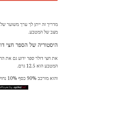
מצב של המטבע.
היסטוריה של הספר חצי דול
את חצי דולר
ספר
ידוע גם את הח
המטבע הוא 12.5 גרם.
והוא מורכב 90% כסף 10% נחושת. יש לה קוטר של 30.6 מ"מ עם קצה reeded.