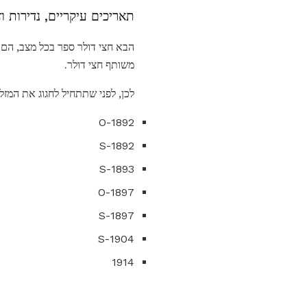
תאריכים עיקריים, נדירות וז
הבא חצי דולר ספר בכל מצב, הם 
משותף חצי דולר.
לכן, לפני שתתחיל לחגוג את המ
1892-O
1892-S
1893-S
1897-O
1897-S
1904-S
1914