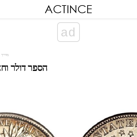
ad
מדריך 
הספר דולר וחצ