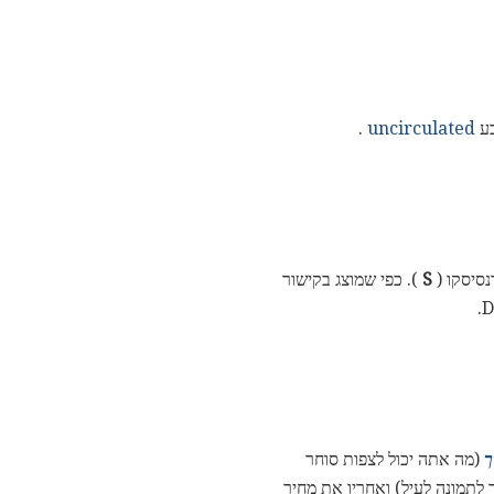
בע
uncirculated
.
נסיסקו (
S
). כפי שמוצג בקישור
ך
(מה אתה יכול לצפות סוחר
לתמונה לעיל) ואחריו את מחיר