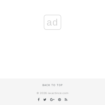
ad
BACK TO TOP
© 2026 iw.actince.com