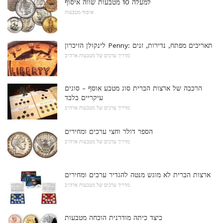
למעלה 10 מטבעות שווה איסוף
איסוף מטבעות
לינקולן הזיכרון Penny: תאריכים מפתח, נדירות, זנים
מדריך ערכים של מטבעות ארה"ב
הרכבה של ארצות הברית סוג מטבע אוסף - סוגים
עיקריים בלבד
מדריך ערכים של מטבעות ארה"ב
הספר דולר וחצי ערכים ומחירים
מדריך ערכים של מטבעות ארה"ב
ארצות הברית לא מוגש מנטה להגדיר ערכים ומחירים
מדריך ערכים של מטבעות ארה"ב
כיצד כיתה מודרנית הוכחה מטבעות