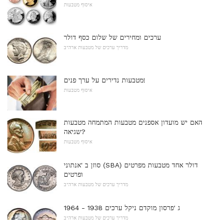
איסוף מטבעות
ערכים ומחירים של שלום כסף דולר
מדריך ערכים של מטבעות ארה"ב
מטבעות נדירים על ערך פנים!
איסוף מטבעות
האם יש מועדון אספנים מטבעות המתמחה מטבעות
שגיאה?
איסוף מטבעות
סוזן ב 'אנתוני (SBA) דולר אחד מטבעות מפרטים
ופרטים
מדריך ערכים של מטבעות ארה"ב
ג 'פרסון מוקדם ניקל ערכים 1938 - 1964
מדריך ערכים של מטבעות ארה"ב