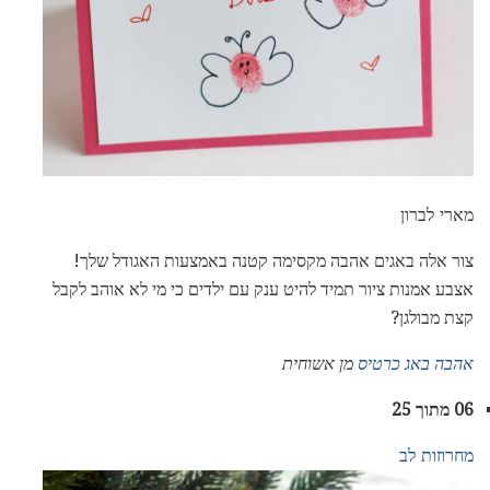
מארי לברון
צור אלה באגים אהבה מקסימה קטנה באמצעות האגודל שלך!
אצבע אמנות ציור תמיד להיט ענק עם ילדים כי מי לא אוהב לקבל
קצת מבולגן?
אהבה באג כרטיס
מן אשוחית
06 מתוך 25
מחרוזות לב