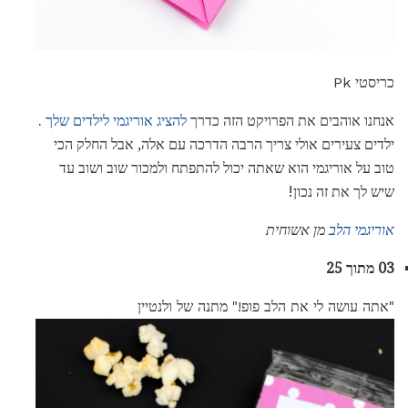
כריסטי Pk
אנחנו אוהבים את הפרויקט הזה כדרך
להציג אוריגמי לילדים שלך
.
ילדים צעירים אולי צריך הרבה הדרכה עם אלה, אבל החלק הכי
טוב על אוריגמי הוא שאתה יכול להתפתח ולמכור שוב ושוב עד
שיש לך את זה נכון!
אוריגמי הלב
מן אשוחית
03 מתוך 25
"אתה עושה לי את הלב פופ!" מתנה של ולנטיין