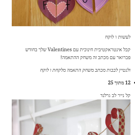
לעשות ו לוקח
קבל אינטראקטיבית חינוכית עם Valentines שלך בחודש
פברואר עם מכתב זה משחק ההתאמה!
ולנטיין לבבות מכתב משחק התאמה מלקחת ו לוקח
12 מתוך 25
קל נייר לב גרלנד