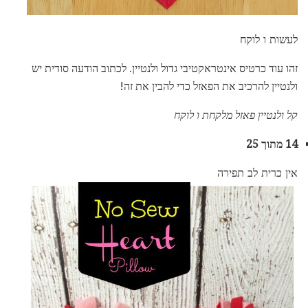
לעשות ו לוקח
זהו עוד כרטיס אינטראקטיבי גדול ולנטיין. לכתוב הודעה סודית יש
ולנטיין להרכיב את הפאזל כדי להבין את זה!
קל ולנטיין פאזל מלקחת ו לוקח
14 מתוך 25
אין כרית לב תפירה