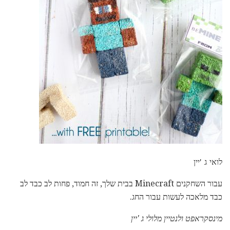
לואי ג 'יין
עבור השחקנים Minecraft בבית שלך, זה חמוד, פחות לב כבד לב
כבד מלאכה לעשות עבור החג.
מינסקראפט ולנטיין מלולי ג 'יין