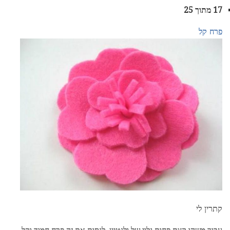
17 מתוך 25
פרח קל
קתרין לי