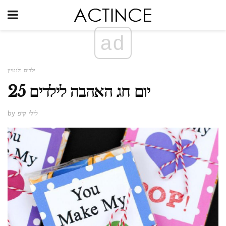
ad
ילדים ולנטיין
25 יום חג האהבה לילדים
by לילי קיפ