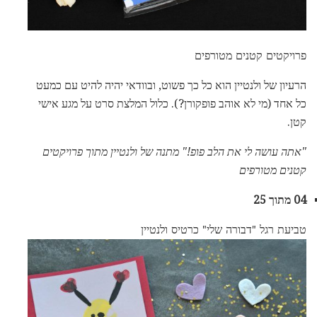
פרויקטים קטנים מטורפים
הרעיון של ולנטיין הוא כל כך פשוט, ובוודאי יהיה להיט עם כמעט
כל אחד (מי לא אוהב פופקורן?). כלול המלצת סרט על מגע אישי
קטן.
"אתה עושה לי את הלב פופ!"
מתנה של ולנטיין מתוך פרויקטים
קטנים מטורפים
04 מתוך 25
טביעת רגל "דבורה שלי" כרטיס ולנטיין