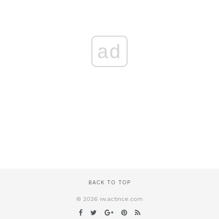
ad
BACK TO TOP
© 2026 iw.actince.com