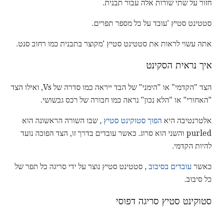
חזור על שתי שורות אלה עבור תבנית.
סטטינט סטיץ 'עובד על כל מספר תפרים.
אתה עשוי לראות את סטטינט סטיץ 'מקוצר בתבנית כמו רחוב סנט.
איך נראית הסקינט
הצד "הקדמי" או "הימני" של הבד ייראה כמו סדרה של Vs, ואילו הצד
"האחורי" או "הלא נכון" נראה כמו חבורה של רכס גבשושי.
אלטרנטיבה היא
הפוך סטוקינט סטיץ
, שבו השורה הראשונה הוא
purled והשני הוא סרוג. כאשר עובדים בדרך זו, הצד הפוכה נועד
להיות הקדמי.
כאשר
עובדים בסיבוב
, סטטינט סטיץ נוצר על ידי סריגה כל תפר של
כל סיבוב.
סטוקינט סטיץ סריגה דפוסי