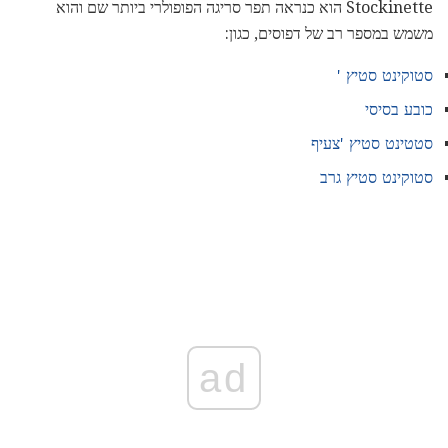
Stockinette הוא כנראה תפר סריגה הפופולרי ביותר שם והוא
משמש במספר רב של דפוסים, כגון:
סטוקינט סטיץ '
כובע בסיסי
סטטינט סטיץ 'צעיף
סטוקינט סטיץ גרב
ad