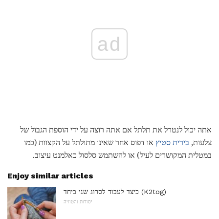
ad
אתה יכול לנטרל את תלתל אם אתה רוצה על ידי הוספת הגבול של
צלעות,
בירית סטיץ
או דפוס אחר שאינו מתולתל על הקצוות (כמו
במטלית המקושרים לעיל) או להשתמש סלסול כאלמנט עיצוב.
Enjoy similar articles
כיצד לעבוד לסרוג שני ביחד (K2tog)
יסודות והטוויה