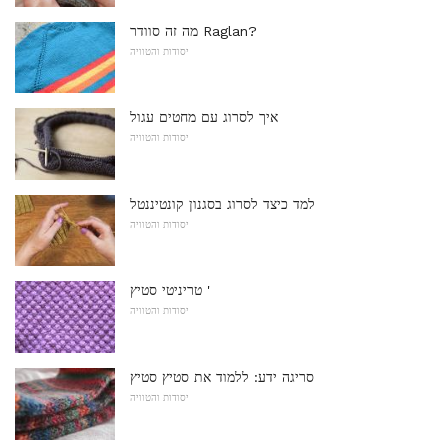
מה זה סוודר Raglan?
יסודות והטוויה
איך לסרוג עם מחטים עגול
יסודות והטוויה
למד כיצד לסרוג בסגנון קונטיננטל
יסודות והטוויה
טריניטי סטיץ '
יסודות והטוויה
סריגה ידע: ללמוד את סטיץ סטיץ
יסודות והטוויה