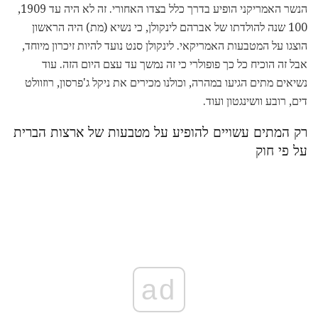
הנשר האמריקני הופיע בדרך כלל בצדו האחורי. זה לא היה עד 1909,
100 שנה להולדתו של אברהם לינקולן, כי נשיא (מת) היה הראשון
הוצגו על המטבעות האמריקאי. לינקולן סנט נועד להיות זיכרון מיוחד,
אבל זה הוכיח כל כך פופולרי כי זה נמשך עד עצם היום הזה. עוד
נשיאים מתים הגיעו במהרה, וכולנו מכירים את ניקל ג'פרסון, רוזוולט
דים, רובע וושינגטון ועוד.
רק המתים עשויים להופיע על מטבעות של ארצות הברית
על פי חוק
ad