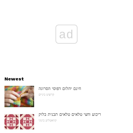
ad
Newest
חינם יהלום דפוסי הסרוגה
קרוצ'ט ביניים
ריבוע וחצי טלאים טלאים תבנית בלוק
קוואטלינג בינוני