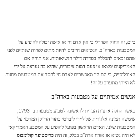
כיום, זה החוק הפדרלי כי אין אדם חי או אישה יכולה להופיע על
המטבעות בארה"ב. הנשיאים חייבים להיות מתים לפחות שנתיים לפני
שהם זכאים להכללה בסדרה דולר הנשיאותית. אני תוהה אם
האמריקנים ימצאו אי פעם דמות ציבורית, שהיא כה נערצת על ידי
האוכלוסייה, כי הם היו מאפשרים לאדם חי לחסד את המטבעות מחזור.
לא הייתי מתערב על זה!
אנשים אמיתיים על מטבעות בארה"ב
כאשר החלה ארצות הברית לראשונה לטבוע מטבעות ב -1793,
שימשה תמונה אלגורית של ליידי ליברטי בתור הדיוקן המרכזי על
המטבעות שלנו. האדם הראשון בפועל להופיע על המטבע האמריקאי
לא היה נשיא או אזרח ארה"ב בכלל, זה היה
כריסטופר קולומבוס