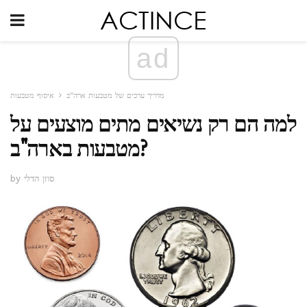
ad
מדריך ערכים של מטבעות ארה"ב
איסוף מטבעות
למה הם רק נשיאים מתים מוצעים על
מטבעות בארה"ב?
by סוזן הדלי