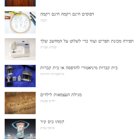
דפוסים חינם רקמה חינם רקמה
רִקמָה
תפירה מכונת תפרים ועוד כדי לשלוט על המחשב שלך
יסודות תפירה
בית קברות מיניאטורי להדפסה או בית קברות
מיניאטורות הדרכות
מגילת העצמאות לילדים
ילדים אמנות
מהו כיס קיר?
איסוף עתיק