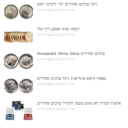
ליברטי ראש "V" ניקל ערכים ומחירים
מדריך ערכים של מטבעות ארה"ב
כמה שווה מטבע ריק שלי?
מדריך ערכים של מטבעות ארה"ב
Roosevelt Clime Dime ערכים ומחירים
מדריך ערכים של מטבעות ארה"ב
באפלו (ראש אינדיאני) ניקל ערכים ומחירים
מדריך ערכים של מטבעות ארה"ב
ארצות הברית לא מוגש מנטה להגדיר ערכים ומחירים
מדריך ערכים של מטבעות ארה"ב