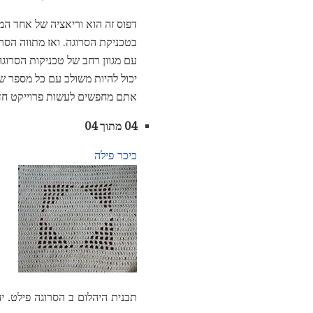
דפוס זה הוא וריאציה של אחד המק
בטכניקת הסרוגה. ואז מתווה הסרו
עם מגוון רחב של טכניקות הסרוג
אתם מחפשים לעשות פרוייקט חדש
04 מתוך 04
כיכר פילה
תבנית היהלום ב הסרוגה פילט. יה