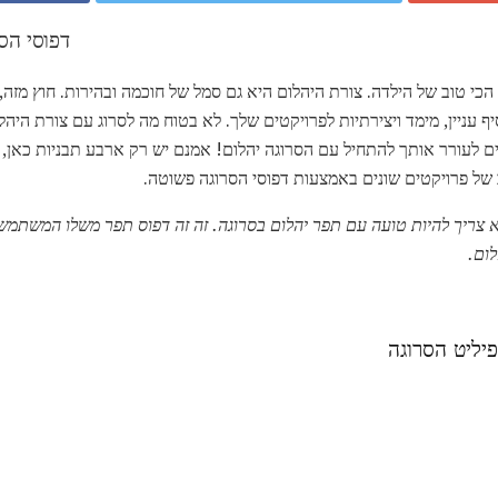
4 דפוסי ה
כי טוב של הילדה. צורת היהלום היא גם סמל של חוכמה ובהירות. חוץ מזה, 
יף עניין, מימד ויצירתיות לפרויקטים שלך. לא בטוח מה לסרוג עם צורת היהל
ים לעורר אותך להתחיל עם הסרוגה יהלום! אמנם יש רק ארבע תבניות כאן, 
ב של פרויקטים שונים באמצעות דפוסי הסרוגה פשוטה.
א צריך להיות טועה עם תפר יהלום בסרוגה.
זה זה דפוס תפר משלו המשתמשת
לום.
פיליט הסרוגה