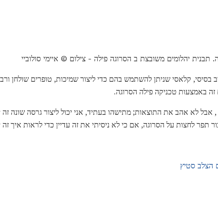
 תבנית יהלומים משובצת ב הסרוגה פילה - צילום © איימי סולוביי
ב בסיסי, קלאסי שניתן להשתמש בהם כדי ליצור שמיכות, טופרים שולחן ורב
 זה באמצעות טכניקה פילה הסרוגה.
 , אבל לא אהב את התוצאות; מתישהו בעתיד, אני יכול ליצור גרסה שונה זה י
בור תפר לחצות על הסרוגה, אם כי לא ניסיתי את זה עדיין כדי לראות איך זה 
ם הצלב סטיץ