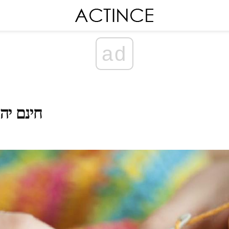
ad
חינם יה