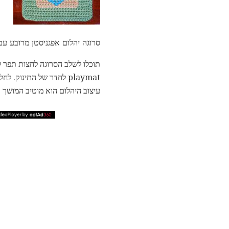
סרוגה יהלום אפגניסטן מרובע עם
תוכלו לשלב הסרוגה לחצות תפר לי
playmat לחדר של התינו
עיצוב היהלום הוא מוטיב המושך א