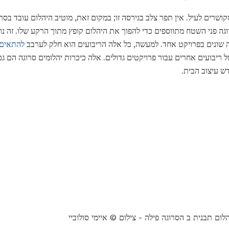
ושרים לעיל. אין תפר צלב בגירסה זו; במקום זאת, מוטיב היהלום עובד בס
גה פני השטח מתווספים כדי להפוך את היהלום קופץ מתוך הרקע שלו. זה נות
ה שונים בפרויקט אחד. למעשה, כל אלה הריבועים הוא חלק לערבב
להתאים 
 עיצוב הבית.
לום תבנית ב הסרוגה פילה - צילום © איימי סולוביי