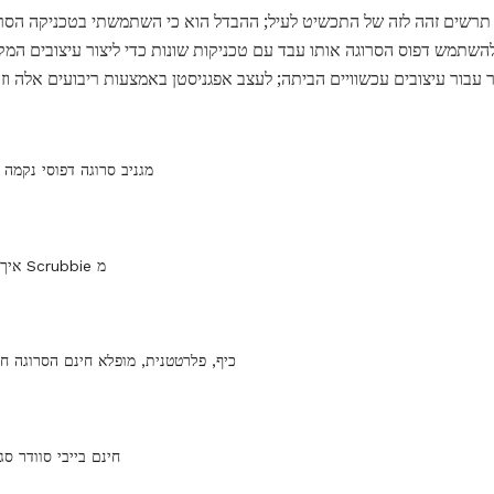
 תרשים זהה לזה של התכשיט לעיל; ההבדל הוא כי השתמשתי בטכניקה הסרוגה
השתמש דפוס הסרוגה אותו עבד עם טכניקות שונות כדי ליצור עיצובים המקו
 עבור עיצובים עכשוויים הביתה; לעצב אפגניסטן באמצעות ריבועים אלה וז
מגניב סרוגה דפוסי נקמה 
איך הסרוגה צלחת Scrubbie מ
15 כיף, פלרטטנית, מופלא חינם הסרוגה ח
15 חינם בייבי סוודר ס