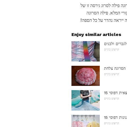
 פילה לסרוג גירסה זו של
רי המלא. פילה הסרוגה
ה ייראה נהדר על כל הספה!
Enjoy similar articles
לגברים ולבנים
קרוצ'ט ביניים
קרוצ'ט ביניים
צאית דפוסי
קרוצ'ט ביניים
גנונות דפוסי
קרוצ'ט ביניים