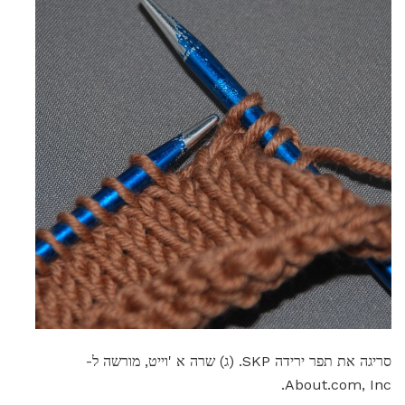
סריגה את תפר ירידה SKP. (ג) שרה א 'וייט, מורשה ל-
About.com, Inc.