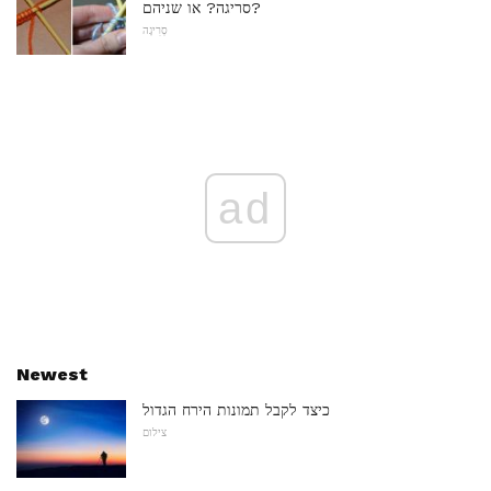
סריגה? או שניהם?
סְרִיגָה
ad
Newest
כיצד לקבל תמונות הירח הגדול
צילום