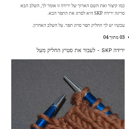
כמו קיצור ואת השם הארוך של ירידה זו אומר לך, השלב הבא
סריגה ירידה SKP היא לסרוג את התפר הבא.
עכשיו יש לך החליק תפר סרוג תפר. על השלב האחרון.
03 מתוך 04
ירידה SKP - לעבור את סטיץ החליק מעל