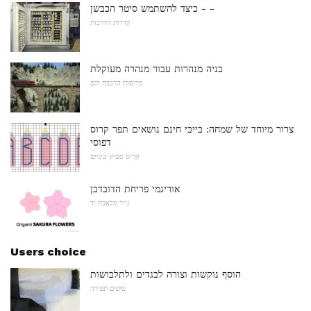
כיצד להשתמש סיטר הכבשן - -
קדרות הדרכות
בניה מנהרות עבור מנהרה מעוקלת
פריסות הרכבת דגם
צרור מיוחד של שמחה: בייבי חינם נושאים תפר קרוס
דפוסי
קרוס סטיץ 'ביניים
אוריגמי פריחת הדובדבן
נייר מלאכת יד
Users choice
הוסף נוקשות וצורה לבגדים ולתלבושות
טיפים תפירה