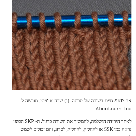
את SKP סיים בשורה של סריגה. (ג) שרה א 'וייט, מורשה ל-
About.com, Inc.
לאחר הירידה הושלמה, להמשיך את השורה כרגיל. ה- SKP הסופי
נראה כמו SSK או להחליק, להחליק, לסרוג, והם יכולים לשמש