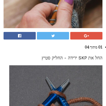
01 מתוך 04
החל את SKP ירידה - החליק סטיץ