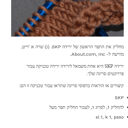
מחליק את התפר הראשון של ירידה SKP. (ג) שרה א 'וייט,
מורשה ל- About.com, Inc.
ירידה SKP היא אחת משמאל לירידה ירידה טכניקה עבור
פרויקטים סריגה שלך.
קיצורים או הוראות בדפוסי סריגה שתראו עבור טכניקה זו הם:
SKP
להחליק 1, לסרוג 1, לעבור החליק תפר מעל
sl 1, k 1, psso