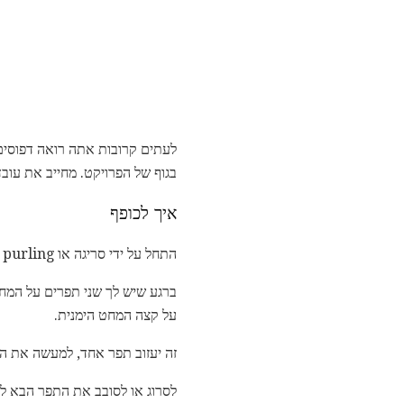
בגוף של הפרויקט. מחייב את עו
איך לכופף
התחל על ידי סריגה או purling - או מה שתבנית דפוס אתה עובד - שתי התפרים הראשונים של השורה.
ברגע שיש לך שני תפרים על המח
על קצה המחט הימנית.
זה יעזוב תפר אחד, למעשה את ה
לסרוג או לסובב את התפר הבא ל