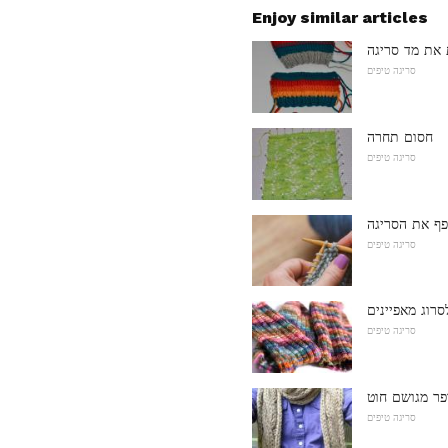
Enjoy similar articles
 את מד סריגה
סריגה טיפים
חסום תחרה
סריגה טיפים
פף את הסריגה
סריגה טיפים
סריגה טיפים
פר מגושם חוט
סריגה טיפים