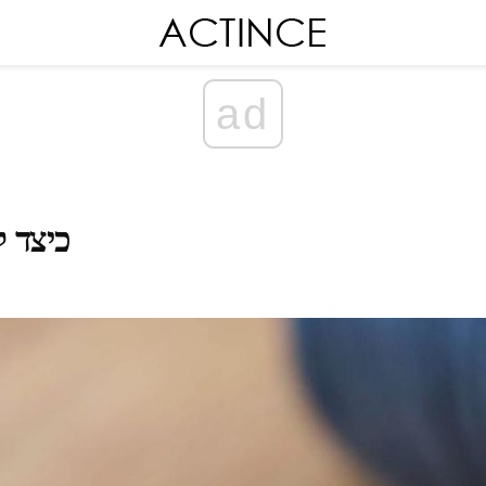
ad
כיצד 