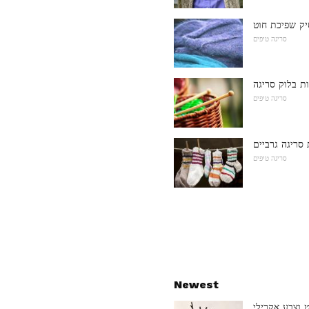
סריגה טיפים
ת בלוק סריגה
סריגה טיפים
סריגה גרביים
סריגה טיפים
Newest
 וצבע אקרילי