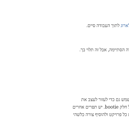
ארוג
לתוך העבודה סיים.
 הסתיימה, אבל זה תלוי בך.
שמש גם כדי לעזור לעצב את
הפרויקט שלך. אתה תמצא לעתים קרובות זה תפר המשמש לדברים כמו נעלי תינוק כאשר יוצרים את הקרסול חלק bootie. יש תפרים אחרים
כל פרויקט ולהוסיף צורה כלשהי