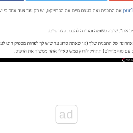
pur
את התבנית ואת בעצם סיים את הפרוייקט, יש רק עוד צעד אחד כי י
יב את", שיטה פשוטה ומהירה להכנת קצה סיים.
רונה של התבנית שלך (או שאתה סרוג עד שיש לך לפחות מספיק חוט לע
עם סוף מוחלט) תתחיל לזרוק ממש כאילו אתה ממשיך את הדפוס.
ad