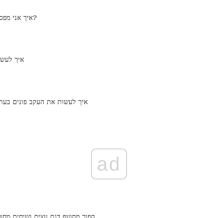
איך אני מפסיק שפיכת חוט?
איך לעשו
איך לעשות את העקב פונים בעת 
ad
הפוך מסועף דגם עצים ושיחים מחוט