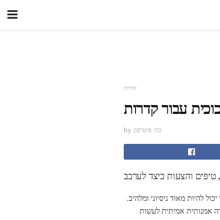
קדרות
וכית עבור קדרות
by בת פיטרסון
כול להיות מאוד ניסיוני ומלהיב.
ימיה אי-אורגנית. יש צורה אמנותית אמיתית לעשות