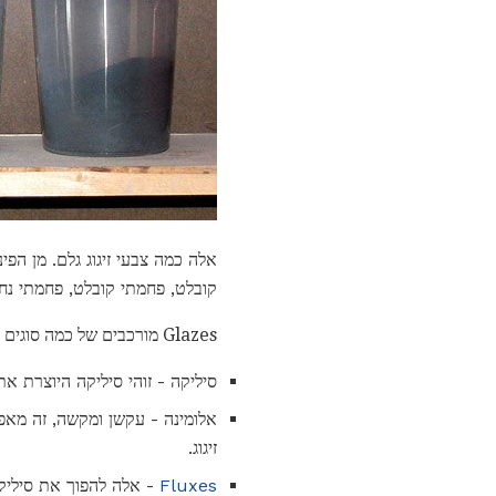
אלה כמה צבעי זיגוג גלם. מן הפי
קובלט, פחמתי קובלט, פחמתי נחו
Glazes מורכבים של כמה סוגים בסיסיים של רכיבים:
סיליקה - זוהי סיליקה היוצרת א
אלומינה - עקשן ומקשה, זה מאפ
זיגוג.
Fluxes
- אלה להפוך את סיליק