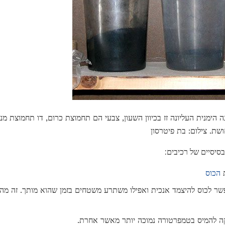
נה הימנית העליונה זז בכיוון השעון, צבעי הם תחמוצת כרום, דו תחמוצת מ
שת. צילום: בת פיטרסון
ת
הכוס
שר לכוס להיצמד אנכית ואפילו משתרע משטחים בזמן שהוא מותך. זה מה 
ה להמיס בטמפרטורה נמוכה יותר מאשר אחרת.