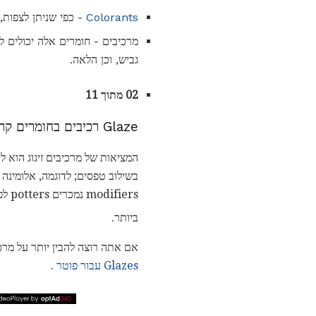
Colorants
- כפי שניתן לצפות, 
גביש, וכן הלאה.
02 מתוך 11
Glaze רכיבים בחומרים קרמיים
המציאות של מרכיבים זיגוג הוא 
modifiers נמכרים potters לפי שם כימי שלהם או הנוסחה; לדוגמה תחמוצת ברזל אדום, Fe
ביותר.
אם אתה רוצה להבין יותר על מרכי
Glazes עבור פוטר
.