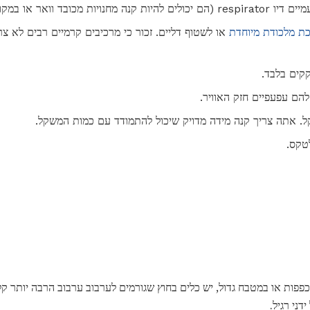
ר או במקומות כמו אמזון).
ת מלכודת מיוחדת
או לשטוף דליים. זכור כי מרכיבים קרמיים רבים לא צ
קקים בלבד.
להם עפעפיים חזק האוויר.
קל. אתה צריך קנה מידה מדויק שיכול להתמודד עם כמות המשקל.
טקס.
פפות או במטבח גדול, יש כלים בחוץ שגורמים לערבוב ערבוב הרבה יותר קל
דני רגיל.