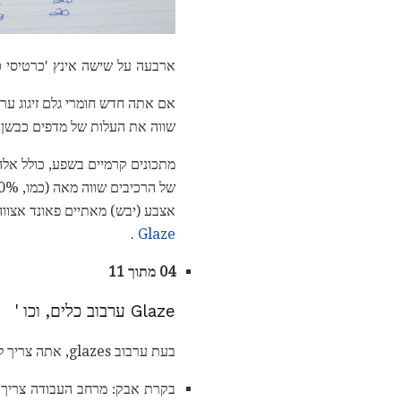
ארבעה על שישה אינץ 'כרטיסי כר
שווה את העלות של מדפים כבשן, א
אצבע (יבש) מאתיים פאונד אצווה 
.
Glaze
04 מתוך 11
Glaze ערבוב כלים, וכו '
בעת ערבוב glazes, אתה צריך לקחת בחשבון:
בקרת אבק: מרחב העבודה צריך ב