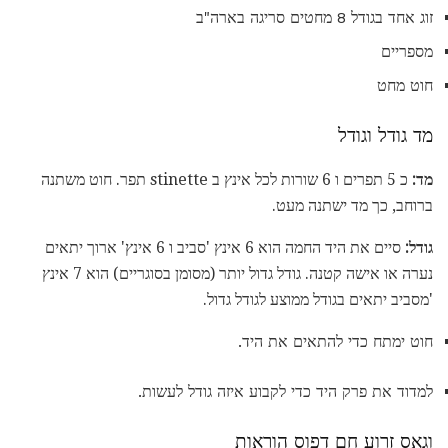
זוג אחד בגודל 8 מחטים סריגה בארה"ב
מספריים
חוט מחט
מד גודל וגודל
מד:
כ 5 תפרים ו 6 שורות לכל אינץ ב stinette תפר. חוט משתנה
ברוחב, כך מד ישתנה מעט.
גודל:
סיים את היד החמה הוא 6 אינץ 'סביב ו 6 אינץ' ארוך יתאים
נערה או אישה קטנה. גודל גדול יותר (מסומן בסוגריים) הוא 7 אינץ
'מסביב יתאים בגודל ממוצע לגודל גדול.
חוט ימתח כדי להתאים את היד.
למדוד את פרק היד כדי לקבוע איזה גודל לעשות.
וגאס זרוע חם דפוס הוראות