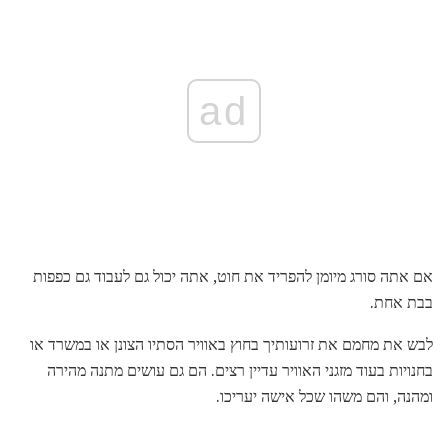
ad
אם אתה סורג מיומן להפריד את חוט, אתה יכול גם לעבוד גם כפפות
בבת אחת.
לבש את מחמם את זרועותיך בחוץ באוויר הסתיו הצונן או במשרד או
בחנויות בעוד מזגני האוויר עדיין רצים. הם גם עושים מתנה מהירה
ומהנה, והם משהו שכל אישה יעריכו.