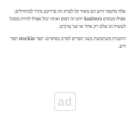
אלה מחממי זרוע הם מאוד קל לסרוג וזה פרויקט נהדר למתחילים.
אפילו מנוסים knitters ייהנו זה דפוס ואתה יכול אפילו להיות מסוגל
לעשות זוג שלם רק אחד או שני ערבים.
התבנית משתמשת בשני תפרים לסרוג בסיסיים: תפר stockin תפר
זרע.
ad