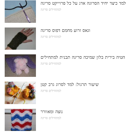
למד כיצד יחיד הסרוגה אדג על כל פרוייקט סריגה
למתחילים סריגה
וגאס זרוע מחמם דפוס סריגה
למתחילים סריגה
הטיה בירית בלון שמיכה סריגה תבנית למתחילים
למתחילים סריגה
שיעור תרגול: למד לסרוג גרב קטן
למתחילים סריגה
נוצה ומאוורר
למתחילים סריגה