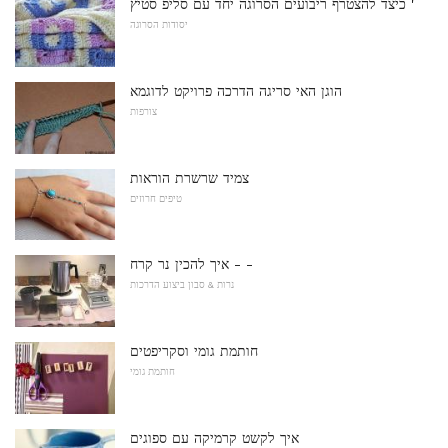
כיצד להצטרף ריבועים הסרוגה יחד עם סליפ סטיץ '
יסודות הסרוגה
הוגן האי סריגה הדרכה פרויקט לדוגמא
צורפות
צמיד שרשרת הוראות
טיפים חרוזים
איך להכין נר קרח - -
נרות & סבון ביצוע הדרכות
חותמת גומי וסקריפטים
חותמת גומי
איך לקשט קרמיקה עם ספוגים