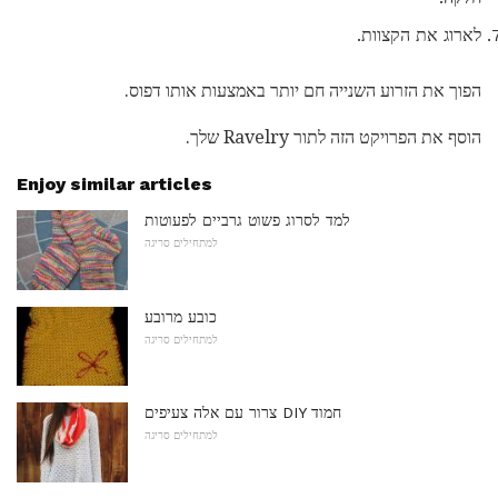
לארוג את הקצוות.
הפוך את הזרוע השנייה חם יותר באמצעות אותו דפוס.
הוסף את הפרויקט הזה לתור Ravelry שלך.
Enjoy similar articles
למד לסרוג פשוט גרביים לפעוטות
למתחילים סריגה
כובע מרובע
למתחילים סריגה
צרור עם אלה צעיפים DIY חמוד
למתחילים סריגה