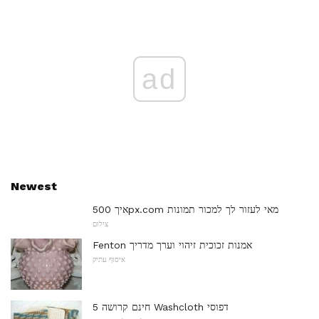
ad
Newest
איך 500px.com מאי לעזור לך למכור תמונות
צילום
Fenton אמנות זכוכית זיהוי וערך מדריך
איסוף עתיק
5 חינם קרושה Washcloth דפוסי