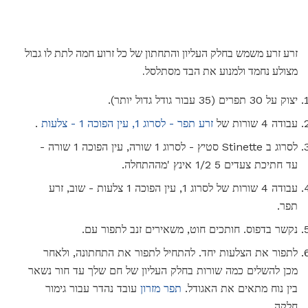
זרע זרע משמש בחלק העליון והתחתון של כל זרוע חמה לתת לו גבול
מצולע נחמד ולמנוע את הבד מסתלסל.
יצוק על 30 תפרים (35 עבור גודל גדול יותר).
עבודה 4 שורות של
זרע תפר - לסרוג 1, עין הפוכה 1 - צלעות
.
לסרוג ב Stinette סטיץ - לסרוג 1 שורה, עין הפוכה 1 שורה -
עד חתיכת צעדים 5 1/2 אינץ 'מההתחלה.
עבודה 4 שורות של לסרוג 1, עין הפוכה 1 צלעות - שוב, זרע
תפר.
נקשר בדפוס. חותכים חוט, משאירים זנב לתפור עם.
לתפור את הצלעות יחד. להתחיל לתפור את התחתונה, ולאחר
מכן להשלים כמה שורות בחלק העליון של חם שלך עד חור נשאר
בין נוח מתאים את האגודל.
תפר מזרון
עובד נהדר עבור גימור
חלקה.