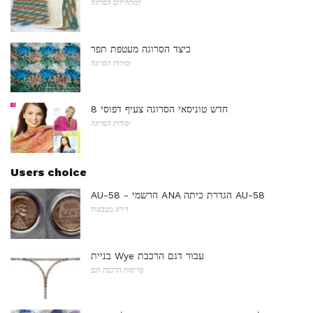
למתחילים הסרוגה
כיצד הסרוגה מעטפת תפר
יסודות הסרוגה
8 חדש טוניסאי הסרוגה צעיף דפוסי
יסודות הסרוגה
Users choice
AU-58 - הרשמי ANA הגדרת כיתה AU-58
דירוג מטבעות
בניית Wye עבור דגם הרכבת
פריסות הרכבת דגם