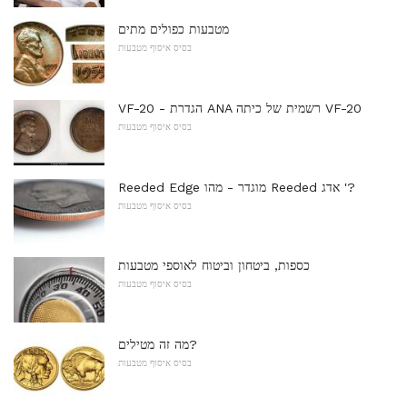
מטבעות כפולים מתים
בסיס איסוף מטבעות
VF-20 - הגדרת ANA רשמית של כיתה VF-20
בסיס איסוף מטבעות
Reeded Edge מוגדר - מהו Reeded אדג '?
בסיס איסוף מטבעות
כספות, ביטחון וביטוח לאוספי מטבעות
בסיס איסוף מטבעות
מה זה מטילים?
בסיס איסוף מטבעות