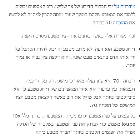
מודרנית על
ידי חברות הדירוג של צד שלישי. רוב האספנים יכולים
ללמוד את המטבע שלהם במשך שעות מנסה להבין למה זה לא להשיג
את
ההוכחה 70
בכיתה.
זכור נקודות אלה כאשר בוחנים את הציון מטבע מסוים הוקצה:
דירוג מטבע הוא דעה ולא מדע. מטבע זה יכול להיות הסתכל על
ידי אותו אדם בתנאים מעט שונה, והוא יוקצה ציון גבוה או נמוך
יותר.
הוכחה -70 היא ציון נעלה מאוד כי מושגת רק על ידי כמה
דוגמאות. עין ערעור הוא אחד המאפיינים של דירוג מטבע כי הוא
סובייקטיבי ביותר אבל שוקל את רוב כאשר הקצאת מטבע הציון
המושלם של הוכחה 70.
כל פגמים על פני המטבע יגרעו מכיתת המטבעות. בדרך כלל 10x
loupe משמש כדי לבדוק את פני המטבע. בשלב זה של הגדלה
אפילו את הפגמים הקטנים ביותר יתברר מטבע כיתה.