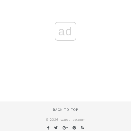
ad
BACK TO TOP
© 2026 iw.actince.com