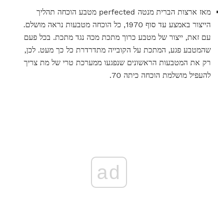
מאז ארצות הברית מנטה perfected מטבע הוכחה תהליך
הייצור באמצע עד סוף 1970, כל הוכחה מטבעות נראה מושלם.
עם זאת, ייצור של מטבע כרוך מתכת מכה נגד מתכת. בכל פעם
שהמטבע פגע, המתכת על הקובייה מתדרדרת כל כך מעט. לכן,
רק את המטבעות הראשונים שנפגעו ממערכת טרי של מת צריך
להעפיל מושלמת הוכחה כיתה 70.
ad