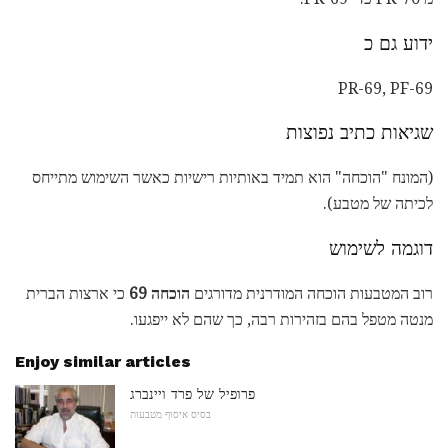
ידוע גם כ
PR-69, PF-69
שגיאות כתיב נפוצות
(המונח "הוכחה" הוא תמיד באותיות רישיות כאשר השימוש מתייחס
לכיתה של מטבע).
דוגמה לשימוש
רוב המטבעות הוכחה המודרנית מדורגים
הוכחה 69
כי ארצות הברית
מנטה מטפל בהם בזהירות רבה, כך שהם לא ייפגעו.
Enjoy similar articles
פרופיל של פרד ויינברג
בסיס איסוף מטבעות