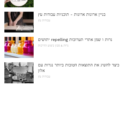
בניין ארונות ארונות - תוכניות עבודות עץ
עבודות עץ
יתושים repelling נרות ו שמן אתרי תערובות
נרות & סבון ביצוע הדרכות
כיצד להשיג את התוצאות הטובות ביותר נגרות עם
אלון
עבודות עץ