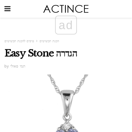
ad
הכנת תכשיטים
טיפים להכנת תכשיטים
Easy Stone הגדרה
by תמי פאולי