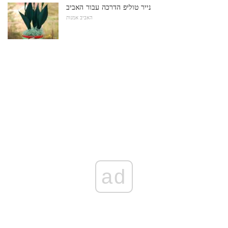
נייר טוליפ הדרכה עבור האביב
האביב אמנות
ad