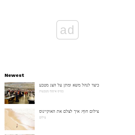
ad
Newest
כיצד לנהל משא ומתן על הצג מטבע
בסיס איסוף מטבעות
צילום חוף: איך לצלם את האוקיינוס
צילום