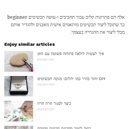
אלה הם פתרונות קלים עבור תחביבים ו-עושה תכשיטים beginner
כך שתוכל ליצור תכשיטים מותאמים אישית מאבנים ולהגדיר אותם
מבלי ליצור את ההגדרה בעצמך.
Enjoy similar articles
איך לעשות לולאה פתוחה פשוטה עם חוט
הכנת תכשיטים
זוהר בהיר כמו יהלום: מנקה תכשיטים DIY
הכנת תכשיטים
כיצד לסגור חרוז חרוז
הכנת תכשיטים
כיצד ליצור מחרוזת חרוזים מסוקס