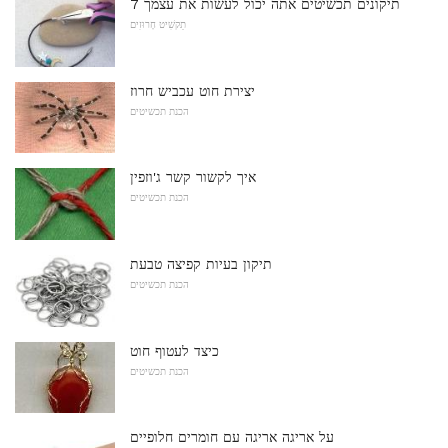
7 תיקונים תכשיטים אתה יכול לעשות את עצמך
תַקשִׁיט חָרוּזִים
יצירת חוט עכביש חרוז
הכנת תכשיטים
איך לקשור קשר ג'וזפין
הכנת תכשיטים
תיקון בעיות קפיצה טבעת
הכנת תכשיטים
כיצד לעטוף חוט
הכנת תכשיטים
על אריגה אריגה עם חומרים חלופיים