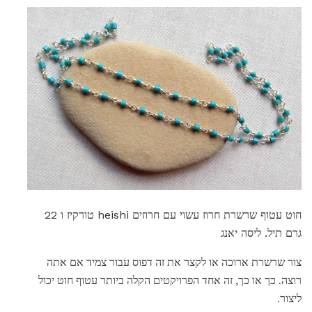
חוט עטוף שרשרת חרוז עשוי עם חרוזים heishi טורקיז ו 22
גרם תיל. ליסה יאנג
צור שרשרת ארוכה או לקצר את זה דפוס עבור צמיד אם אתה
רוצה. כך או כך, זה אחד הפרויקטים הקלה ביותר עטוף חוט יכול
ליצור.