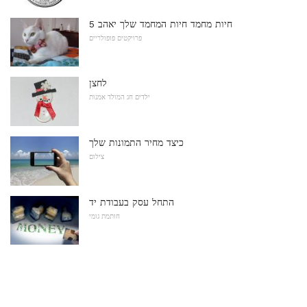
5 חיות מחמד חיות המחמד שלך יאהב
פרויקטים פופולריים
לחצן
ילדים חג המולד אמנות
כיצד מחיר התמונות שלך
צילום
התחל עסק בעבודת יד
חותמת גומי