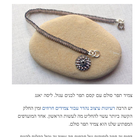
צמיד תפר סולם עם קסם תפר לבנים עגול. ליסה יאנג
יש הרבה
רעיונות עיצוב נהדר עבור צמידים חרוזים
זמין החלק
הקשה ביותר עשוי להחליט מה לעשות הראשון. אחד המועדפים
המפתיע שלנו הוא צמיד תפר סולם.
דפוס זה חוזר ליסודות של חרוזים וזה צמיד זה יכול בקלות להיות