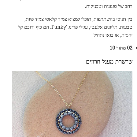
רחב של סגנונות וטכניקות.
בין דפוסי בהשתתפות, תוכלו למצוא צמיד קלאסי צמיד פיות,
טבעות, תליונים אלגנטי, עגילי פרינג 'Funky. הם כיף ורובם קל
יחסית, אז בואו נתחיל.
02 מתוך 10
שרשרת מעגל חרוזים