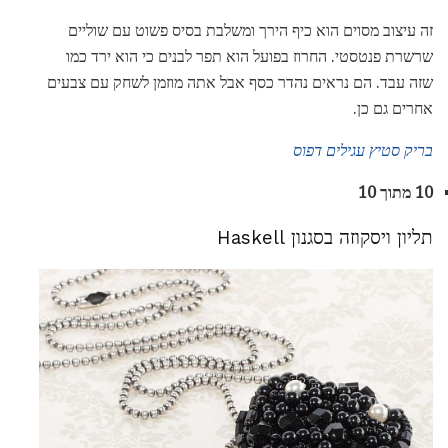
זה עיצוב מסוים הוא כיף הירך ומשלבת בסיס פשוט עם שוליים
שרשרת פנטסטי. החרוז בפועל הוא תפר לבנים כי הוא ירד כמו
שזה עבד. הם נראים נהדר כסף אבל אתה מוזמן לשחק עם צבעים
אחרים גם כן.
בריק סטיץ עגילים דפוס
10 מתוך 10
תליון ויסקוזה בסגנון Haskell