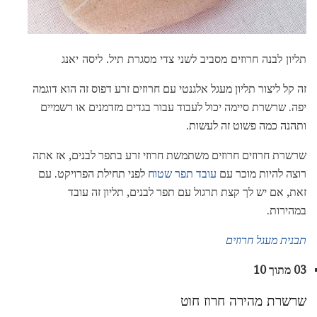
תליון לבנה חרוזים מסביב לשני צדי מסגרת תיל. ליסה יאנג
זה קל ליצור תליון מעגל אלגנטי עם חרוזים זרע דפוס זה הוא דוגמה
יפה. שרשרת סיימה יכול לעבוד עבור בגדים מזדמנים או רשמיים
ותהנה כמה פשוט זה לעשות.
שרשרת חרוזים חרוזים משתמשת חרוזי זרע בתפר לבנים, אז אתה
רוצה להיות מוכר עם
עובד תפר שטוח
לפני תחילת הפרויקט. עם
זאת, אם יש לך קצת תרגול עם תפר לבנים, תליון זה עובד
במהירות.
תבנית מעגל חרוזים
03 מתוך 10
שרשרת מהירה חרוז חוט