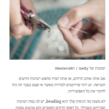
תמונות של Westend61 / Getty
אם אתה אוהב חרוזים, אז אתה תמיד מחפש רעיונות חדשים
השראה. יש יותר פרויקטים לבחירה מאשר אי פעם בעבר וזה כיף
לחקור את כל האפשרויות.
לא משנה מה הניסיון שלך הוא beading, יש לנו כמה רעיונות
הפרויקט בשבילך. כל דפוסי חרוזים חופשיים והם מגיעים במגוון