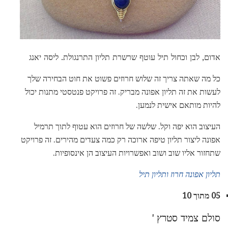
אדום, לבן וכחול תיל עוטף שרשרת תליון התרנגולת. ליסה יאנג
כל מה שאתה צריך זה שלוש חרוזים פשוט את חוט הבחירה שלך
לעשות את זה תליון אפונה מבריק. זה פרויקט פנטסטי מתנות יכול
להיות מותאם אישית לנמען.
העיצוב הוא יפה וקל. שלשה של חרוזים הוא עטוף לתוך תרמיל
אפונה ליצור תליון טיפה ארוכה רק כמה צעדים מהירים. זה פרויקט
שתחזור אליו שוב ושוב ואפשרויות העיצוב הן אינסופיות.
תליון אפונה חרוז ותליון תיל
05 מתוך 10
סולם צמיד סטרץ '