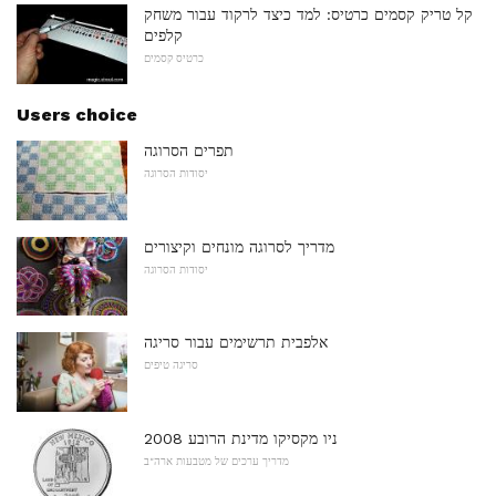
קל טריק קסמים כרטיס: למד כיצד לרקוד עבור משחק
קלפים
כרטיס קסמים
Users choice
תפרים הסרוגה
יסודות הסרוגה
מדריך לסרוגה מונחים וקיצורים
יסודות הסרוגה
אלפבית תרשימים עבור סריגה
סריגה טיפים
2008 ניו מקסיקו מדינת הרובע
מדריך ערכים של מטבעות ארה"ב