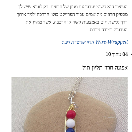
העיצוב הוא פשוט יעבוד עם מגוון של חרוזים. רק לוודא שיש לך
מספיק חרוזים מתואמים עבור הפרויקט כולו. הדרכה ילמד אותך
דרך גלישת חוט באמצעות גישה קו הרכבה, אשר מאיץ את
העבודה במידה ניכרת.
Wire-Wrapped חרוז שרשרת דפוס
04 מתוך 10
אפונה חרוז תליון תיל