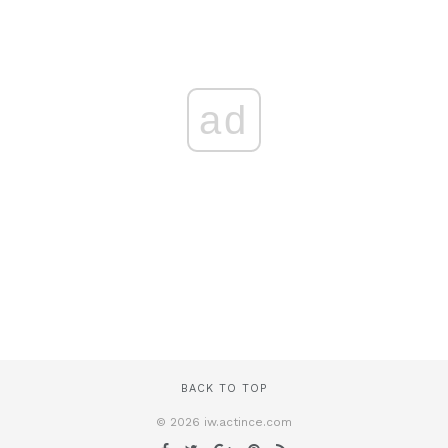
ad
BACK TO TOP
© 2026 iw.actince.com