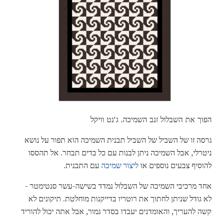
הפוך את השבלול זנב השמיכה. ג'נט וויקל
גרסה זו של השביל של השביל תבנית השמיכה הוא תפור על נושא
ניטרלי, אבל השמיכה ניתן לבנות עם כל בדים תבחר. אל תהססו
להוסיף צבעים נוספים או
ליצור שמיכה
עם התבנית.
אחד מרכיבי השמיכה של השבלול נמדד בשישה-עשר סנטימטר -
לא גודל שניתן לחתוך את רוטריו בדייקנות מוחלטת. תיקונים לא
קשה להעריך, והאומדנים יעבדו בסדר גמור, אבל אתה יכול להוריד