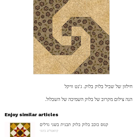
חילזון של שביל בלוק בלוק. ג'נט וויקל
הנה צילום מקרוב של בלוק השמיכה של השבלול.
Enjoy similar articles
קנזס כוכב בלוק בלוק תבנית בשני גדלים
קוואטלינג בינוני