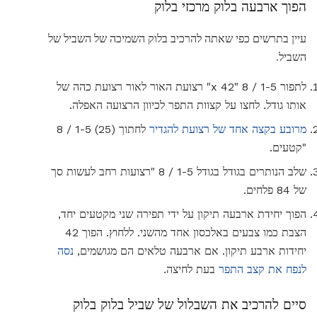
הפוך ארבעה בלוק מרכזי בלוק
עיין בתרשים כפי שאתה להרכיב בלוק השמיכה של השביל של
השביל.
לתפור 1-5 / 8 "x 42" רצועת האור לאור רצועת כהה של
אותו גודל. לחצו על קצוות התפר לכיוון הרצועה האפלה.
מרובע בקצה אחד של רצועת להגדיר
לחתוך (25) 1-5 / 8
"קטעים.
שלב הנותרים בגודל בגודל 1-5 / 8 "רצועות רחב לעשות סך
של 84 פלחים.
הפוך יחידת ארבעה תיקון על ידי תפירה שני מקטעים יחד,
הצבת כמו צבעים באלכסון אחד מהשני. ללחוץ. הפוך 42
יחידות ארבע תיקון. אם ארבעה טלאים הם מגושמים,
נסה
לנפח את קצב התפר
בעת לחיצה.
סיים להרכיב את השבלול של שביל בלוק בלוק