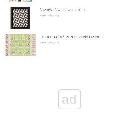
תבנית השביל של השבלול
קוואטלינג בינוני
נטילת טיסה התינוק שמיכה תבנית
קוואטלינג בינוני
ad