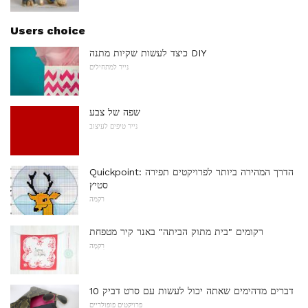
Users choice
כיצד לעשות שקיות מתנה DIY
נייר למתחילים
שפה של צבע
נייר טיפים לעיצוב
Quickpoint: הדרך המהירה ביותר לפרויקטים תפירה
סטיץ
רקמה
רקומים "בית מתוק הביתה" באנר קיר מטפחת
רִקמָה
10 דברים מדהימים שאתה יכול לעשות עם סרט דביק
פרויקטים פופולריים