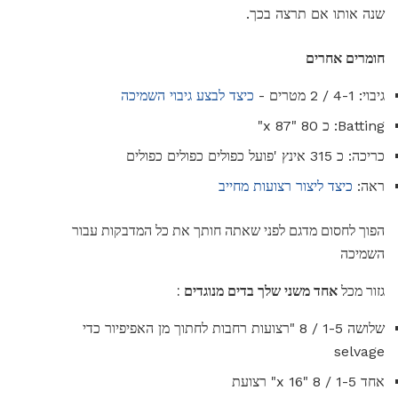
שנה אותו אם תרצה בכך.
חומרים אחרים
גיבוי: 4-1 / 2 מטרים -
כיצד לבצע גיבוי השמיכה
Batting: כ 80 "x 87"
כריכה: כ 315 אינץ 'פועל כפולים כפולים כפולים
ראה:
כיצד ליצור רצועות מחייב
הפוך לחסום מדגם לפני שאתה חותך את כל המדבקות עבור
השמיכה
גזור מכל
אחד משני שלך בדים מנוגדים
:
שלושה 1-5 / 8 "רצועות רחבות לחתוך מן האפיפיור כדי
selvage
אחד 1-5 / 8 "x 16" רצועת