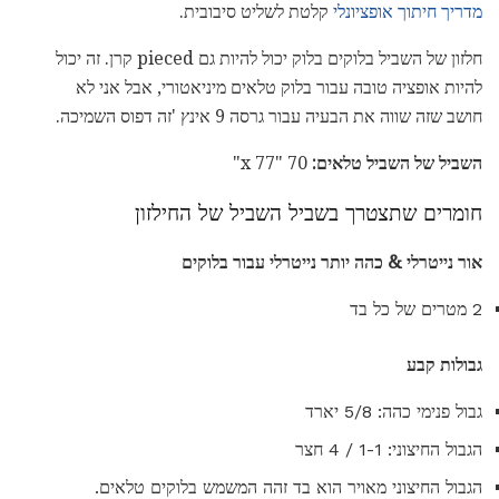
מדריך חיתוך אופציונלי
קלטת לשליט סיבובית.
חלזון של השביל בלוקים בלוק יכול להיות גם pieced קרן. זה יכול
להיות אופציה טובה עבור בלוק טלאים מיניאטורי, אבל אני לא
חושב שזה שווה את הבעיה עבור גרסה 9 אינץ 'זה דפוס השמיכה.
השביל של השביל טלאים:
70 "x 77"
חומרים שתצטרך בשביל השביל של החילזון
אור נייטרלי & כהה יותר נייטרלי עבור בלוקים
2 מטרים של כל בד
גבולות קבע
גבול פנימי כהה: 5/8 יארד
הגבול החיצוני: 1-1 / 4 חצר
הגבול החיצוני מאויר הוא בד זהה המשמש בלוקים טלאים.