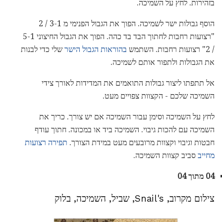
בזהירות. לחץ על השמיכה.
הוסף גבולות ישר לשמיכה. הפוך את הגבול הפנימי מ 3-1 / 2
"רצועות רחבות לחתוך הבד בד כהה. הפוך את הגבול החיצוני 5-1
/ 2" רצועות רחבות. השתמש
בהוראות הגבול הישר
שלי כדי לבנות
את הגבולות ולתפור אותם לשמיכה.
אל תתפתו ליצור גבולות התואמים את המדידות לאורך צידי
השמיכה שלכם - הקצוות צפויים מעט.
לחץ על השמיכה וסימן עבור השמיכה אם יש צורך. כריך את
השמיכה עם להכות גיבוי. השמיכה ביד או במכונה. חתוך עודף
חבטות וגיבוי וקצוות מרובעים מעט במידת הצורך.
תפירה רצועות
מחייב
סביב קצוות השמיכה.
04 מתוך 04
צילום מקרוב, Snail's, שביל, השמיכה, בלוק