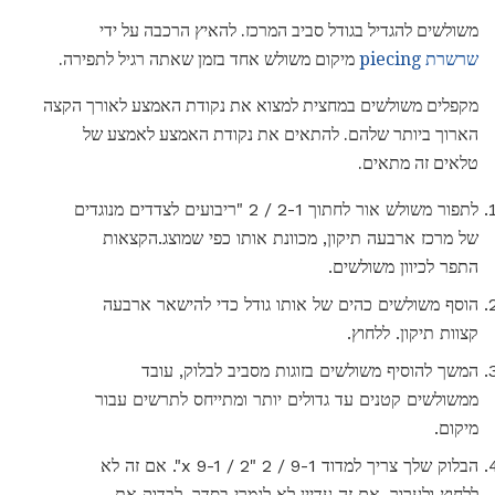
משולשים להגדיל בגודל סביב המרכז. להאיץ הרכבה על ידי
שרשרת piecing
מיקום משולש אחד בזמן שאתה רגיל לתפירה.
מקפלים משולשים במחצית למצוא את נקודת האמצע לאורך הקצה
הארוך ביותר שלהם. להתאים את נקודת האמצע לאמצע של
טלאים זה מתאים.
לתפור משולש אור לחתוך 2-1 / 2 "ריבועים לצדדים מנוגדים
של מרכז ארבעה תיקון, מכוונת אותו כפי שמוצג.הקצאות
התפר לכיוון משולשים.
הוסף משולשים כהים של אותו גודל כדי להישאר ארבעה
קצוות תיקון. ללחוץ.
המשך להוסיף משולשים בזוגות מסביב לבלוק, עובד
ממשולשים קטנים עד גדולים יותר ומתייחס לתרשים עבור
מיקום.
הבלוק שלך צריך למדוד 9-1 / 2 "x 9-1 / 2". אם זה לא
ללחוץ ולערוך. אם זה עדיין לא לגמרי בסדר, לבדוק את