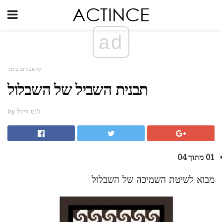
ad
קוואטלינג בינוני
תבנית השביל של השבלול
by ג'נט וויקל
01 מתוך 04
מבוא לשיטת השמיכה של השבלול