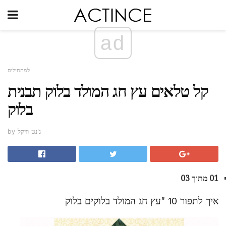
ad
למתחילים
קל טלאים עץ חג המולד בלוק תבנית
בלוק
by ג'נט וויקל
01 מתוך 03
איך לתפור 10 "עץ חג המולד בלוקים בלוק