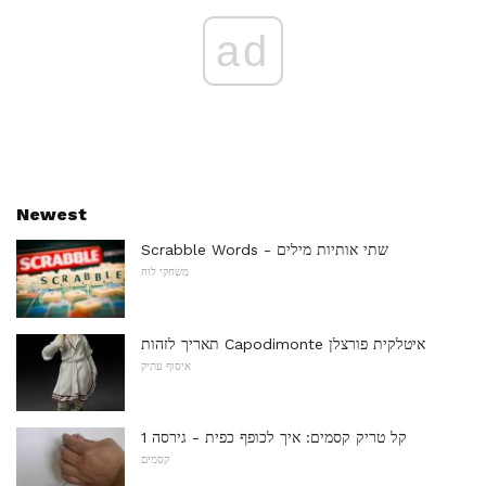
ad
Newest
Scrabble Words - שתי אותיות מילים
משחקי לוח
תאריך לזהות Capodimonte איטלקית פורצלן
איסוף עתיק
קל טריק קסמים: איך לכופף כפית - גירסה 1
קסמים