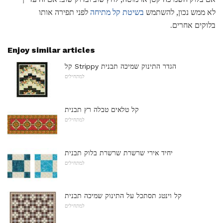
לא ממש נכון, להשתמש
בשיטת קל מתיחה
לפני תפירה אותו
בלוקים אחרים.
Enjoy similar articles
קל Strippy הגדר התינוק שמיכה תבנית
למתחילים
קל טלאים טבלה רץ תבנית
למתחילים
יחיד אירי שרשרת שרשרת בלוק תבנית
למתחילים
קל וינטג תסתכל על התינוק שמיכה תבנית
למתחילים