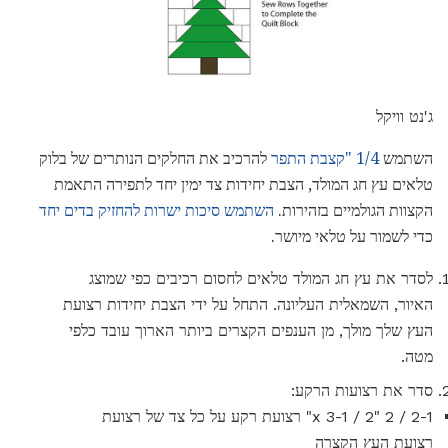
ג'נט וויקל
השתמש
1/4 "קצבת התפר
להרכיב את החלקים הנותרים של בלוק
טלאים עץ חג המולד, הצבת יחידות צד ימין יחד לתפירה התאמת
הקצוות הגולמיים בזהירות.
השתמש סיכות ישרות להחזיק בדים יחד
כדי לשמור על טלאי מיושר.
לסדר את עץ חג המולד טלאים לחסום רכיבים כפי שמוצג
האיור, השמאלית העליונה. התחל על ידי הצבת יחידות רצועת
העץ שלך מולך, מן הענפים הקצרים ביותר הארוך עובד כלפי
מטה.
סדר את רצועות הרקע:
2-1 / 2 "x 3-1 / 2" רצועת רקע על כל צד של רצועת
רצועת העץ הקצרה