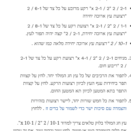
2-1 / 2 "x 2-1 / 2" רקע מרובע על כל צד של 6-1 / 2
"רצועת עץ ארוכה יחידה
1-1 / 2 "x 2-1 / 2" רצועת רקע על כל צד של 8-1 / 2
"רצועת עץ ארוכה יחידת, 2-1 / 2" קצה יהיה תפור לעץ.
10-1 / 2 "רצועת עץ ארוכה יחידה מלאה כמו שהוא
.
מניחים 2-1 / 2 "x 4-1 / 2" רצועת רקע על כל צד של 2-1
/ 2 "ריבוע חום.
לתפור את הרכיבים של כל עץ חג המולד יחד. לחץ על קצוות
תפר ביחידות ענף העץ לכיוון רצועות הרקע. לחץ על קצוות
התפר בתא המטען לכיוון תא המטען החום.
לתפור את כל חמש שורות יחד, ליישר רצועות בזהירות
והצמדה עם סיכות ישר כדי לשמור על בדים זז
. ללחוץ
עץ חג המולד בלוק טלאים צריך למדוד 10-1 / 2 "x 10-1 / 2".
אם בלוק השמיכה קטן או מוטה, לחץ שוב ובדוק שוב. אם זה עדיין