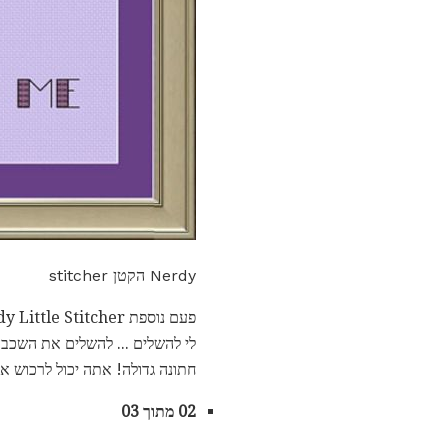
Nerdy הקטן stitcher
חתונה גדולה! אתה יכול לרכוש את התבנית 
02 מתוך 03