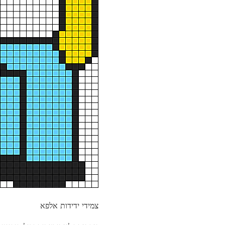
צמידי ידידות אלפא