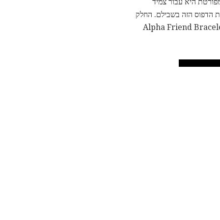
מפורטת היא עבור צמיד
את הדפוס הזה בשבילם. החלק