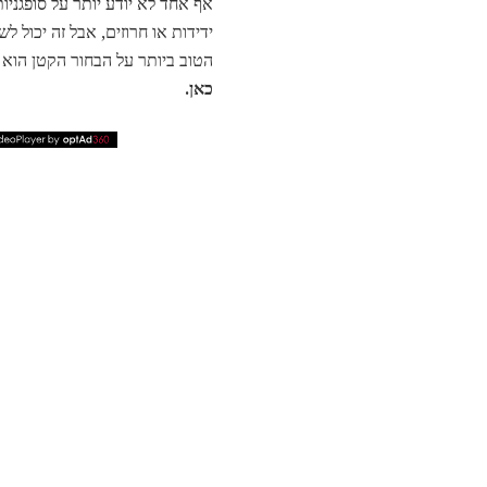
אף אחד לא יודע יותר על סופגניו
ידידות או חרוזים, אבל זה יכול 
הטוב ביותר על הבחור הקטן הוא שהוא, כמו סופ
כאן.