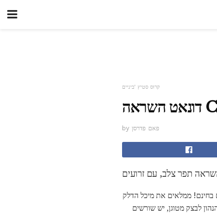
קרוס סטיץ 'ביניים
by פאם פדרסן
מים בחינם! ממלאים את מיכל הדלק
י הוא יותר מאשר רק הנהון לבצק מטוגן, יש שורשים