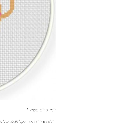
יומי קרוס סטיץ '
כולנו מכירים את הקלישאה של שו