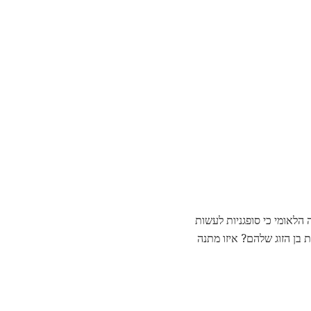
 סופגנייה הלאומי כי סופגניות לעשות
פוס נהדר עבור אופה ואת בן הזוג שלהם? איזו מתנה