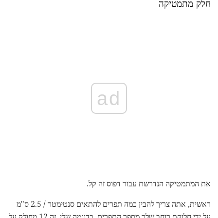
חלק מתמטיקה
ad
את המתמטיקה הנדרשת עבור דפוס זה קל.
ראשית, אתה צריך להבין כמה תפרים להתאים סנטימטר / 2.5 ס"מ
על ידי חלוקת רוחב שלך מספר התפרים. בדוגמה שלי, זה 12 מחולק על