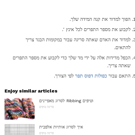
הפוך למדוד את קנה המידה שלך.
לקבוע את מספר התפרים לכל אינץ '.
למדוד את האדם שאתה סריגה עבור במקומות הבגד צריך
להתאים.
הכפל מדידות אלה על ידי מד שלך כדי לקבוע את מספר התפרים
שאתה צריך.
התאם עבור
כפולות דפוס תפר
לפי הצורך.
Enjoy similar articles
לסרוג מאפיינים Ribbing וטיפים
סריגה טיפים
איך לסרוג אותיות אלפבית
סריגה טיפים