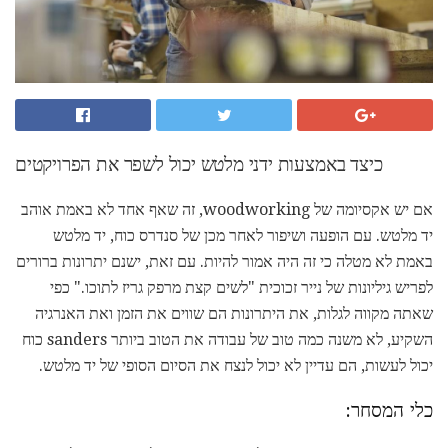
כיצד באמצעות ידני מלטש יכול לשפר את הפרויקטים
אם יש אקסיומה של woodworking, זה שאף אחד לא באמת אוהב
יד מלטש. עם הופעה ושיפור לאחר מכן של סנדרס כוח, יד מלטש
באמת לא מטלה כי זה היה אמור להיות. עם זאת, ישנם יתרונות ברורים
לפריש גיליונות של נייר זכוכית "לשים קצת מרפק גריז לתוכו." כפי
שאתה מקווה לגלות, את היתרונות הם שווים את הזמן ואת האנרגיה
השקיע, לא משנה כמה טוב של עבודה את הטוב ביותר sanders כוח
יכול לעשות, הם עדיין לא יכול לנצח את הסיום הסופי של יד מלטש.
כלי המסחר: