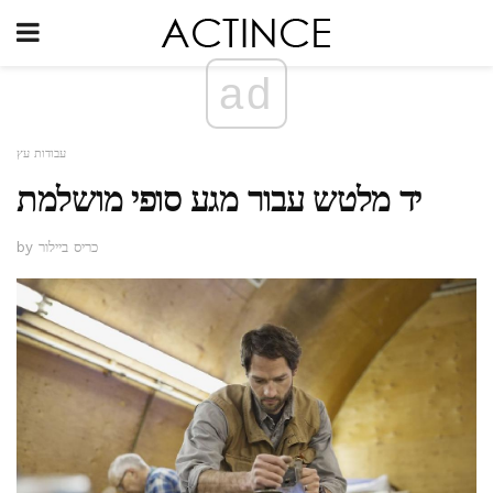
ad
עבודות עץ
יד מלטש עבור מגע סופי מושלמת
by כריס ביילור