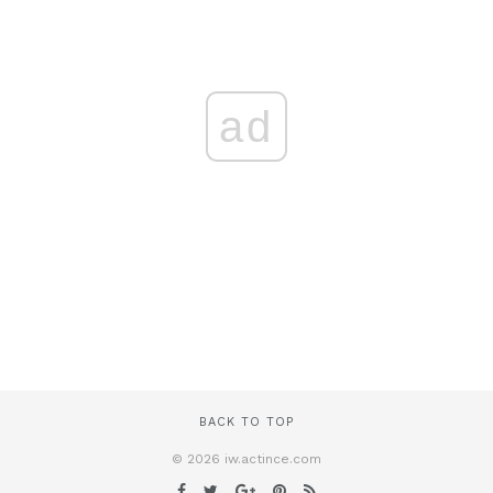
ad
BACK TO TOP
© 2026 iw.actince.com