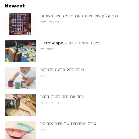
Newest
דגם עליון של חלונות עם תבנית חלון משתנה
קוואטלינג בינוני
HeroScape - רכישת השטח הנכון
משחקי לוח
בייבי בלוק סריגה פרוייקט
סְרִיגָה
בחר את נתב ביטים הנכון
ציוד לעיבוד עץ
סירה מסורתית של סירה אוריגמי
אוריגמי