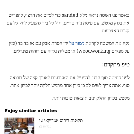
כאשר פני השטח נראה מלא sanded כדי לסיים את הרצוי, להפריש
את בלוק מלטש, עם פיסת נייר טריים, חול קל ביד להפעיל לחץ קל עם
קצות האצבעות.
נקה את המשטח לקראת
גימור על
ידי הסרת אבק עם או בד בד (זמין
על ספקים woodworking) או מטלית נקייה עם רוחות מינרלים.
טיפ מתקדם:
לפני סחיטה סוף הדגן, להפעיל את האצבעות לאורך קצה של תבואה
סוף. אתה צריך לשים לב כי כיוון אחד מרגיש חלקה יותר לכיוון אחר.
מלטש בכיוון החלק יניב תוצאות טובות יותר.
Enjoy similar articles
12 תקופות ריהוט אמריקאי
עבודות עץ