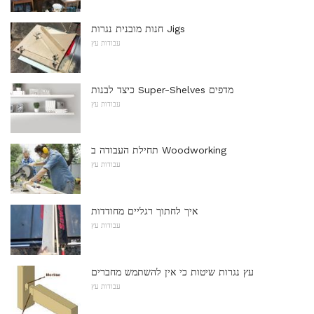
חנות מובנית נגרות Jigs
עבודות עץ
כיצד לבנות Super-Shelves מדפים
עבודות עץ
תחילת העבודה ב Woodworking
עבודות עץ
איך לחתוך רגליים מחודדות
עבודות עץ
עץ נגרות שיטות כי אין להשתמש מחברים
עבודות עץ