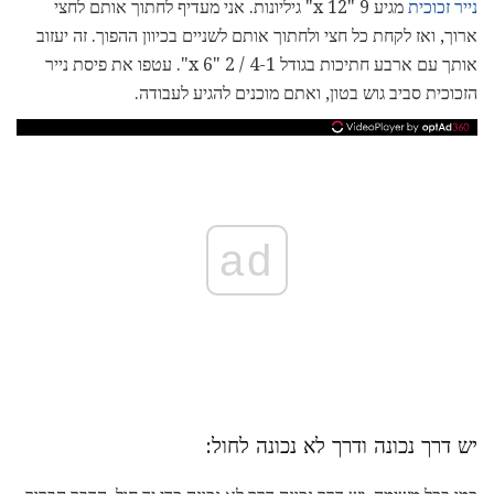
נייר זכוכית
מגיע 9 "x 12" גיליונות. אני מעדיף לחתוך אותם לחצי
ארוך, ואז לקחת כל חצי ולחתוך אותם לשניים בכיוון ההפוך. זה יעזוב
אותך עם ארבע חתיכות בגודל 4-1 / 2 "x 6". עטפו את פיסת נייר
הזכוכית סביב גוש בטון, ואתם מוכנים להגיע לעבודה.
ad
יש דרך נכונה ודרך לא נכונה לחול: