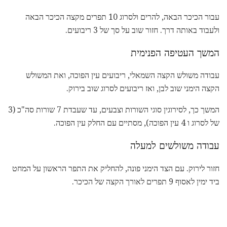
עבור הכיכר הבאה, להרים ולסרוג 10 תפרים מקצה הכיכר הבאה
ולעבוד באותה דרך. חזור שוב על סך של 3 ריבועים.
המשך העטיפה הפנימית
עבודה משולש הקצה השמאלי, ריבועים עין הפוכה, ואת המשולש
הקצה הימני שוב לבן, ואז ריבועים לסרוג שוב בירוק.
המשך כך, לסירוגין סוגי השורות וצבעים, עד שעבדת 7 שורות סה"כ (3
של לסרוג ו 4 עין הפוכה), מסתיים עם החלק עין הפוכה.
עבודה משולשים למעלה
חזור לירוק. עם הצד הימני פונה, להחליק את התפר הראשון על המחט
ביד ימין לאסוף 9 תפרים לאורך הקצה של הכיכר.