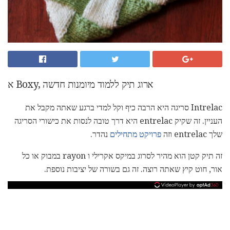
א Boxy, ארוג תיק ללמוד מיומנות חדשה
Intrelac סריגה היא הרבה כיף וקל למדי ברגע שאתה מקבל את
העניין. זה שקיק entrelac היא דרך טובה לנסות את כישורי הסריגה
שלך entrelac וזה
פרויקט מתחילים
נהדר.
זה תיק קטן הוא מהיר לסרוג במיקס אקרילי ו rayon במבוק או כל
אור, חוט קיץ שאתה רוצה. זה גם בשורה של יציבות נוספת.