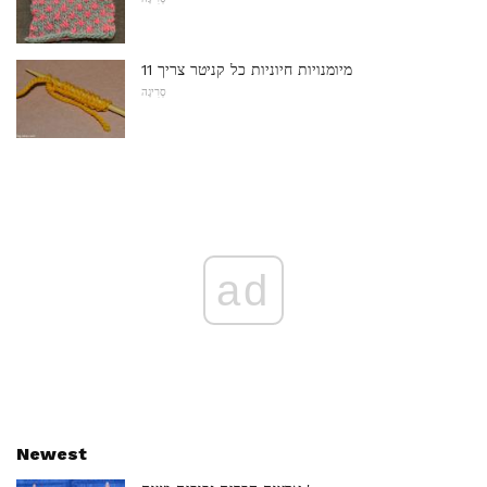
11 מיומנויות חיוניות כל קניטר צריך
סְרִיגָה
ad
Newest