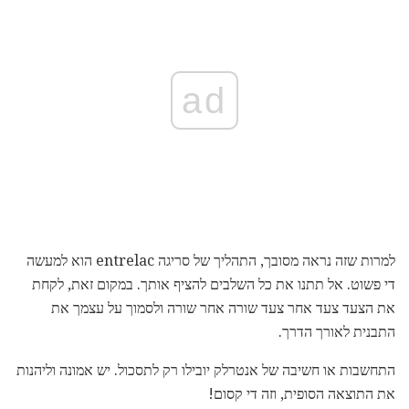
ad
למרות שזה נראה מסובך, התהליך של סריגה entrelac הוא למעשה
די פשוט. אל תתנו את כל השלבים להציף אותך. במקום זאת, לקחת
את הצעד צעד אחר צעד שורה אחר שורה ולסמוך על עצמך את
התבנית לאורך הדרך.
התחשבות או חשיבה של אנטרלק יובילו רק לתסכול. יש אמונה וליהנות
את התוצאה הסופית, וזה די קסום!