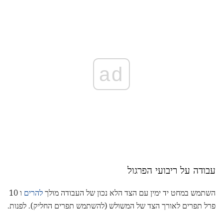
ad
עבודה על ריבועי הפרגול
השתמש במחט יד ימין עם הצד הלא נכון של העבודה מולך
להרים
ו 10
פרל תפרים לאורך הצד של המשולש (להשתמש תפרים החליק). לפנות.