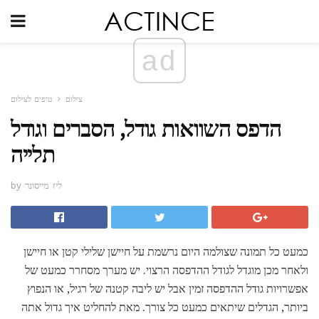
ad
צילום
טיפים לצילום
הדפס השוואות גודל, הסברים וגודל
תלייה
by ליז מייסונר
כמעט כל תמונה שצולמה היום נרשמת על חיישן שלילי קטן או חיישן
ולאחר מכן מוגדל לגודל ההדפסה הרצוי. יש מערך מסחרר כמעט של
אפשרויות גודל ההדפסה זמין אבל יש ליבה קטנה של רגיל, או הנפוץ
ביותר, הגדלים שיתאים כמעט כל צורך. מאת להחליט איך גדול אתה