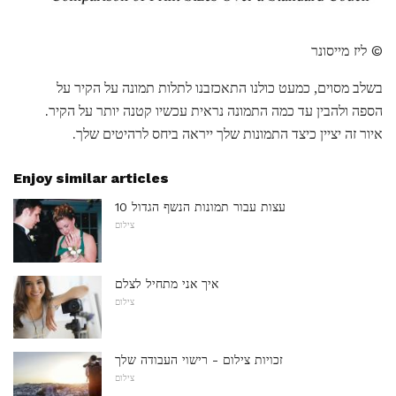
© ליז מייסונר
בשלב מסוים, כמעט כולנו התאכזבנו לתלות תמונה על הקיר על
הספה ולהבין עד כמה התמונה נראית עכשיו קטנה יותר על הקיר.
איור זה יציין כיצד התמונות שלך ייראה ביחס לרהיטים שלך.
Enjoy similar articles
10 עצות עבור תמונות הנשף הגדול
צילום
איך אני מתחיל לצלם
צילום
זכויות צילום - רישוי העבודה שלך
צילום