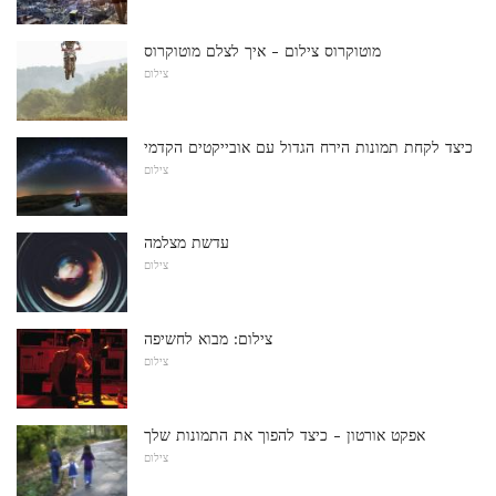
מוטוקרוס צילום - איך לצלם מוטוקרוס
צילום
כיצד לקחת תמונות הירח הגדול עם אובייקטים הקדמי
צילום
עדשת מצלמה
צילום
צילום: מבוא לחשיפה
צילום
אפקט אורטון - כיצד להפוך את התמונות שלך
צילום