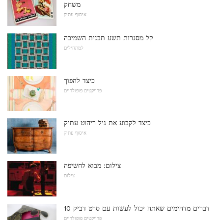
משחק
איסוף עתיק
קל מסגרות תשע תבנית השמיכה
למתחילים
כיצד להפוך
פרויקטים פופולריים
כיצד לקבוע את גיל ריהוט עתיק
איסוף עתיק
צילום: מבוא לחשיפה
צילום
10 דברים מדהימים שאתה יכול לעשות עם סרט דביק
פרויקטים פופולריים