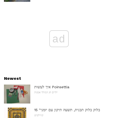
ad
Newest
איך לעשות Poinsettia
ילדים חג המולד אמנות
15 "בלוק בלוק תבנית, תשעה תיקון עם יומני
קווילטינג