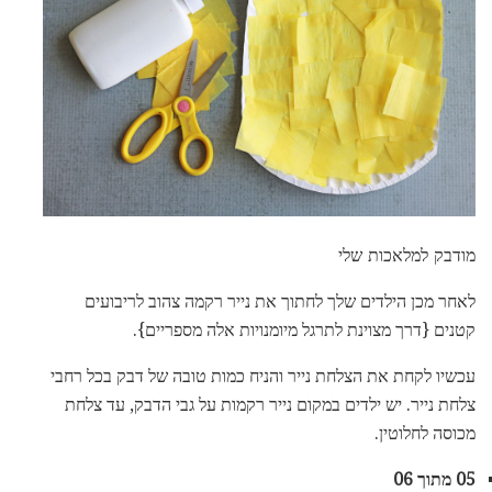
מודבק למלאכות שלי
לאחר מכן הילדים שלך לחתוך את נייר רקמה צהוב לריבועים
קטנים {דרך מצוינת לתרגל מיומנויות אלה מספריים}.
עכשיו לקחת את הצלחת נייר והניח כמות טובה של דבק בכל רחבי
צלחת נייר. יש ילדים במקום נייר רקמות על גבי הדבק, עד צלחת
מכוסה לחלוטין.
05 מתוך 06