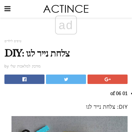
ad
טיפים לילדים
DIY: צלחת נייר לגו
by מודבק למלאכות שלי
01 of 06
DIY: צלחת נייר לגו