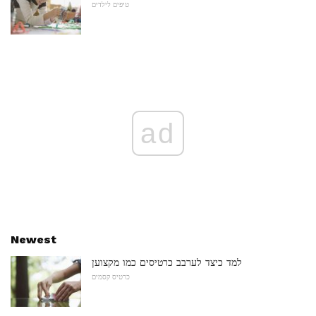
טיפים לילדים
ad
Newest
למד כיצד לערבב כרטיסים כמו מקצוען
כרטיס קסמים