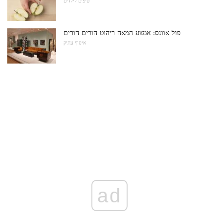
טיפים לילדים
פול אוונס: אמצע המאה ריהוט הורים הורים
איסוף עתיק
ad