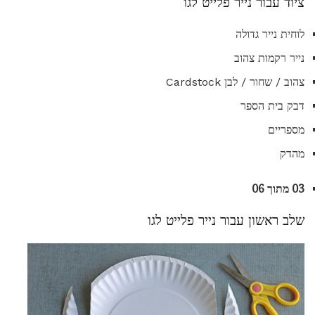
ציוד עבור נייר פלייט לגו
לוחית נייר גדולה
נייר רקמות צהוב
צהוב / שחור / לבן Cardstock
דבק בית הספר
מספריים
מהדק
03 מתוך 06
שלב ראשון עבור נייר פלייט לגו