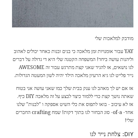
מודבק למלאכות שלי
YAY עבור אומנויות זמן מלאכה כי בנים ובנות כאחד יכולים לאהוב
וליהנות עושה ביחד! המשפחה הקטנה שלי היא די גדולה על דברים
לגו נושאים, אז להגיד שאני קצת מתרגש עבור זה AWESOME
נייר פלייט לגו גיא הרעיון מלאכה הילד יהיה לשון המעטה הגדולות.
אז אם יש לך מאהב לגו ענק בבית שלך כמו שאני עושה אני בטוח
שאתה נושך קצת כדי ללמוד כיצד לבצע על זה מלאכה DIY כיף.
אז לא עיכוב - בואו לתפוס את כלי השיט אספקה ​​ו "לבנות" שלנו
אחד- of-a- סוג הבחור לגו בתוך דקות! שמח crafting החברים
שלי!
DIY: צלחת נייר לגו