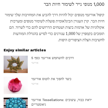
1,000 מנופי נייר לשימור חיות הבר
קיפול אוריגמי מנופים יכול להיות דרך להביע את המחויבות שלך שימור
חיות הבר. קרן העגורן הבינלאומית פועלת לשימור מנופים ומערכות
אקולוגיות של אדמות ביצות ושטחים הדרושים להם כדי לשרוד. הם
תומכים בקמפיין של 1,000 עגורנים כדי לסייע בהגדלת המודעות
לחשיבות הצלת הציפורים היפות.
Enjoy similar articles
5 דרכים להשתמש אוריגמי כסף
אוריגמי
כיצד להפוך את לוטוס אוריגמי
אוריגמי
אוריגמי Tessellations: יראת כבוד, עיצובים
גיאומטריים