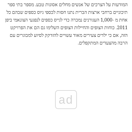
המודעות על הצרכים של אנשים מחלים אסונות טבע. מספר בתי ספר
תיכוניים ברחבי ארצות הברית נתנו חסות לכספי גיוס כספים שבהם כל
אחת מ -1,000 העגורנים נמכרה כדי לגייס כספים לנפגעי הצונאמי ביפן
2011. כוחות הצופים והחיילות הצופים השלימו גם הם את הפרויקט
הזה, אם כי ילדים צעירים מאוד עשויים להזדקק לסיוע למבוגרים עם
הרבה מהצעדים המתקפלים.
ad