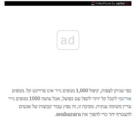
ad
כפי שניתן לצפות, קיפול 1,000 מנופים נייר אינו פרויקט קל. מנופים
אוריגמי
לקבל קל יותר לקפל עם בפועל, אבל עושה 1000 מנופים נייר
עדיין משימה ענקית. מסיבה זו, זה נפוץ עבור קבוצות של אנשים
להצטרף יחד כדי להפוך את senbazuru.