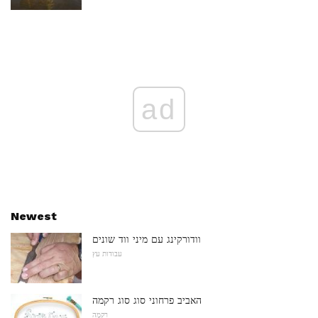
ad
Newest
וודורקינג עם מיני ווד שונים
עבודות עץ
האביב פרחוני סוג סוג רקמה
רִקמָה