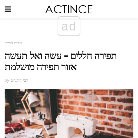
ad
יסודות תפירה
תפירה חללים - עשה ואל תעשה
אזור תפירה מושלמת
by דבי קולגרוב