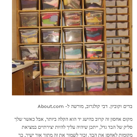
בדים וקוביון. דבי קולגרוב, מורשה ל- About.com
מקום אחסון זה קרוב בהישג יד הוא הקלה ביותר, אבל כאשר שלך
סליק של הבד גדל, ייתכן שיהיה עליך להיות יצירתיים במציאת
מקומות לאחסן את הבד. זכור לשמור את זה מתוך אור ישיר, כך