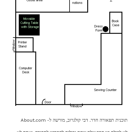
תוכנית תפאורה חדר. דבי קולגרוב, מורשה ל- About.com