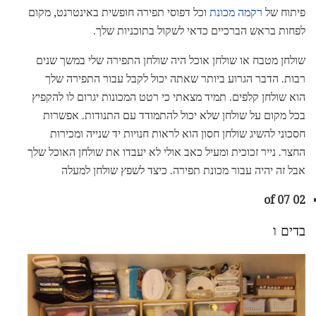
פיתוח של
רקמה מכונת
וכל דפוסי תפירה חופשית באינטרנט, מקום
לפחות בראש הברכיים כדאי לשקול בתוכניות שלך.
שולחן מטבח או שולחן אוכל היה שולחן התפירה שלי במשך שנים
רבות. הדבר הגרוע ביותר שאתה יכול לקבל עבור התפירה שלך
הוא שולחן קלפים. תמיד מצאתי כי רטט המכונות יגרום לו להקפיץ
בכל מקום על שולחן שלא יכול להתמודד עם התנודות. אפשרות
חסכוני להשיג שולחן חסון הוא לראות חנויות יד שנייה ומכירות
החצר. נייר זכוכית ומעיל כאב אולי לא יעבדו את שולחן האוכל שלך
אבל זה יהיה עבור מכונת תפירה. כיצד לשפץ שולחן למעלה
02 of 07
בדים ו