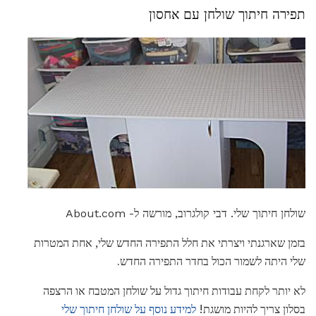
תפירה חיתוך שולחן עם אחסון
שולחן חיתוך שלי. דבי קולגרוב, מורשה ל- About.com
בזמן שארגנתי ויצרתי את חלל התפירה החדש שלי, אחת המטרות
שלי היתה לשמור הכול בחדר התפירה החדש.
לא יותר לקחת עבודות חיתוך גדול על שולחן המטבח או הרצפה
בסלון צריך להיות מושגת!
למידע נוסף על שולחן חיתוך שלי