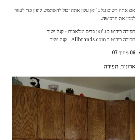
אם אתה רשום על ג 'ואן עלון אתה יכול להשתמש קופון כדי לעזור
לממן את הרכישה.
תפירה ריהוט ב ג 'ואן בדים ומלאכות - קנה ישיר
תפירה ריהוט ב Allbrands.com - קנה ישיר
06 מתוך 07
ארונות תפירה