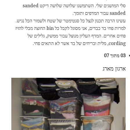
סלי המושגים שלי. השתמשנו שלושה שלושה דיקט sanded
sanded עבור המדפים ותומך.
עשינו הרבה תכנון לנצל כל סנטימטר של שטח ולשמור הכל נגיש.
למרות פחי בד כבדים, אני מסוגל לקבל כל bin החוצה מבלי להזיז
פחים אחרים. המדף העליון מנוצל עבור ממשק, גלילים של
cording, מלית ובריחים של בד אשר לא התאים פחי.
03 מתוך 07
ארגון מארג