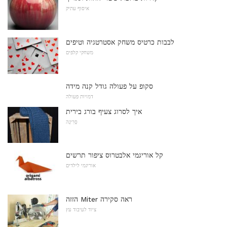
איסוף עתיק
לבבות כרטיס משחק אסטרטגיה וטיפים
משחקי קלפים
סקופ על פעולה גודל קנה מידה
דמויות פעולה
איך לסרוג צעיף בורג בירית
סְרִיגָה
קל אוריגמי אלבטרוס ציפור תרשים
אוריגמי לילדים
הזזה Miter ראה סקירה
ציוד לעיבוד עץ