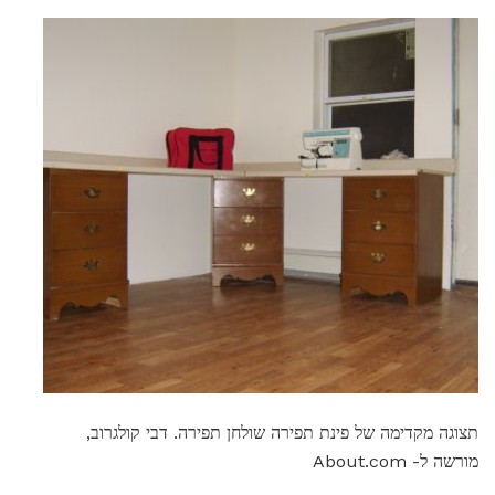
תצוגה מקדימה של פינת תפירה שולחן תפירה. דבי קולגרוב,
מורשה ל- About.com