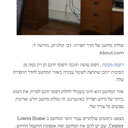
שולחן מחשב של חדר תפירה. דבי קולגרוב, מורשה ל-
About.com
רקמה מכונת
, דפוס עושה תוכנה ודפוסי חינם הן רק כמה מן
הסיבות ייתכן שתרצה לשקול עבודה באזור המחשב לחדר התפירה
שלך.
אזור המחשב הוא חיוני בשבילי לחלוק דפוסי חינם לסרוק את הטוב
ביותר של מידע תפירה באינטרנט. זה שולחן מחשב חדש וארונות
נפגשים כל צורך שלי.
מצאנו גרמטים שולחניים עבור חוטי המחשב ב Lowes Home
Center, שם יש להם את המחשב ואת אספקת החשמל החיווט.