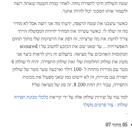
שטח השולחן חיוני לתפירה נוחה. לאחר כמות השטח שאתה רוצה
ולשמור אותו חסכוני יכול להיות אתגר.
כאשר עיצבנו את שטח הרצפה, ידעתי מה אני רוצה אבל לא מחיר
מה זה יעלה לי. כאשר עשיתי את המחיר יחידות הממשלה הייתי
צריך להשיג את מה שרציתי, זה דפק את הרעיונות שלי מתוך תחום
האפשרויות ... עד שאני שם את הכובע לחשוב על ו scoured
המקומות האהובים עלי מציאה. בתצלום זה ניתן לראות כיצד אני
משיג את שולחן החלומות שלי ואת שולחן התפירה. יהיה לי שולחן 6
מטר עם מגירות מתחת ל -100 דולר וארבעה עשר מטר של שולחן
תפירה עם מגירות, זה לא ירטוט כמו שאני מפעיל את מכונות
התפירה, עבור רק תחת 200 $. זה סוג של מציאה שלי!
למד עוד על יצירות שולחן אלה על ידי קריאת
כלכלי מכונת תפירה
שולחן - צור פרטים משלך
.
05 מתוך 07