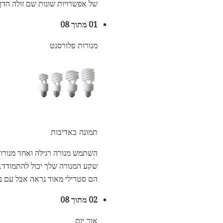
של אפשרויות שונות שם זולה הדף
01 מתוך 08
מנורות פלורסנט
תמונה באדיבות
השתמש מנורה רגילה ואחד מנורו
הם סטרילי מאוד נראה אבל עם נו
02 מתוך 08
אור יום