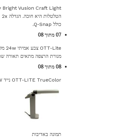
הט
כולל Q-Snap.
07 מתוך 08
מנורת הרצפה מתאים תאורה שטח ג
08 מתוך 08
OTT-LITE TrueColor נייד 13W מנורת המשימות
תמונה באדיבות