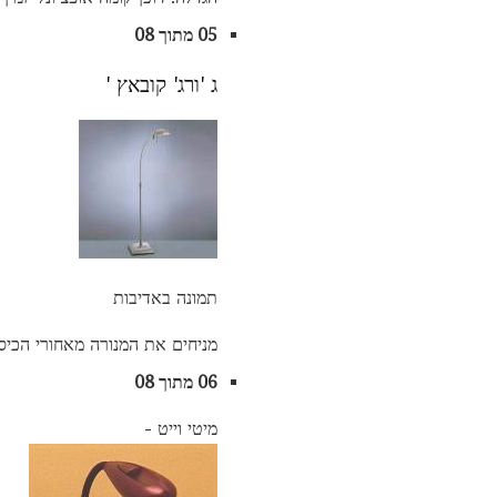
05 מתוך 08
ג 'ורג' קובאץ '
תמונה באדיבות
מניחים את המנורה מאחורי הכיסו
06 מתוך 08
מיטי וייט -