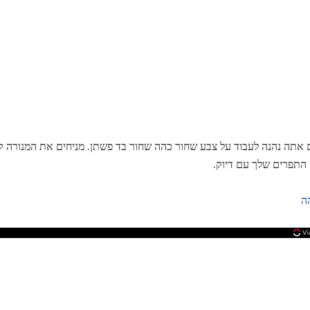
אם אתה נהנה לעבוד על צבע שחור כהה שחור בד פשתן. מניחים את המנורה 
התפרים שלך עם דיוק.
ה