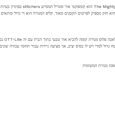
The Mighty Bright Vusion Craft Light הוא קו
לטלות היא חובה. הגדלה 2x הוא חזק מספיק לפרטים הקטנים מאוד. קליפ המנורה הוא די גדול ו
OTT-Lite צבע
דול למדי ויש לו בסיס יציב, אך מציעה ניידות עבור תחומי עבודה שונים.