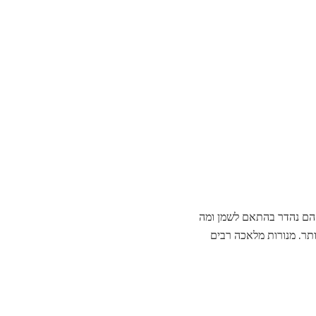
 הם נהדר בהתאם לשמן ומה
 בהתאם wattage, יכול להיות דקורטיבי ביותר. מנורות מלאכה רבים