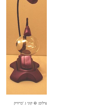
צילום: © קוני ג 'ברוויק