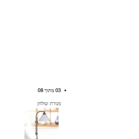
03 מתוך 08
מנורת שולחן