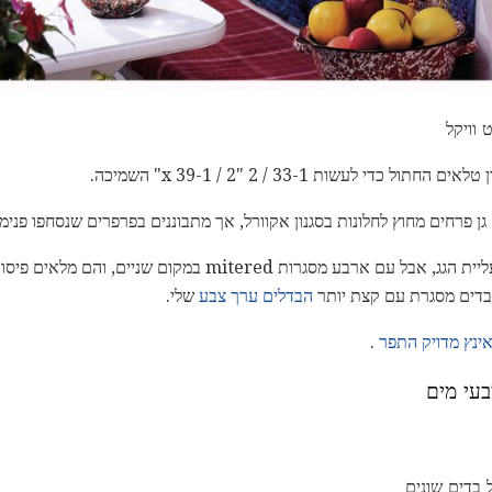
 וויקל
י לעשות 33-1 / 2 "x 39-1 / 2" השמיכה.
 פרחים מחוץ לחלונות בסגנון אקוורל, אך מתבוננים בפרפרים שנסחפו פנימ
בלוקים השמיכה דומים חלונות בעליית הגג, אבל עם ארבע מסגרות mitered
ת בדים מסגרת עם קצת יותר
הבדלים ערך צבע
שלי.
ינץ מדויק התפר
.
עי מים