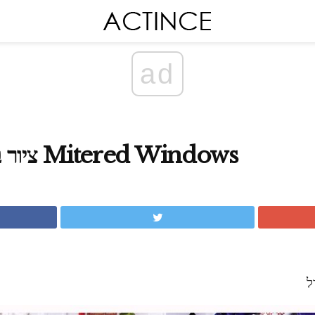
ad
ציור בצבעי מים עם קל Mitered Windows
ל