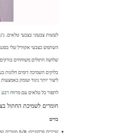
לעשות צבעוני בצבעי טלאים. ג'נט
השתמש בצבעי אקוורל שלי בסגנון טלאים החתול כד
שלושה חתולים משוחחים בודקים גן
ליצור יותר ניגוד ועומק באמצעו
לתפור כל טלאים עם מרווח
רבע א
חומרים לשמיכת החתול בצב
בדים
שיירים פרחוניים: 5/8 מטרים של בדים שונים