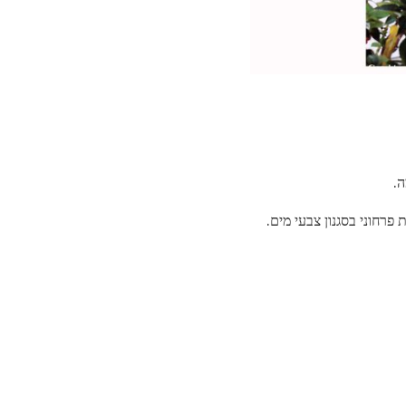
ה.
 במקום שניים, והם מלאים פיסות פרחוני בסגנון צבעי מים.