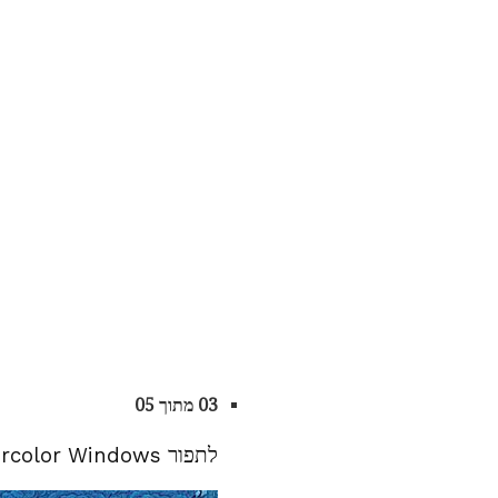
03 מתוך 05
לתפור Watercolor Windows עבור תבנית השמיכה החתול