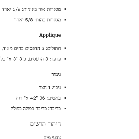
מסגרות אור בינוניות: 5/8 יארד
מסגרות כהות: 5/8 יארד
Applique
חתולים: 3 הדפסים כהים מאוד, כ 9 "x 9" כל אחד
פרפר: 3 הדפסים, כ 3 "x 3" כל אחד
גימור
גיבוי: 1 חצר
באטינג: 36 "x 42" רזה
כריכה: כריכה כפולה כפולה
חיתוך תרשים
צבעי מים