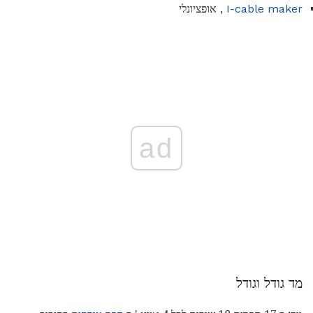
I-cable maker
, אופציונלי
ad
מד גודל וגודל