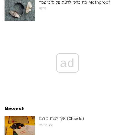
מה כדאי לדעת על סיבי צמר Mothproof
סְרִיגָה
ad
Newest
איך לנצח ב רמז (Cluedo)
משחקי לוח