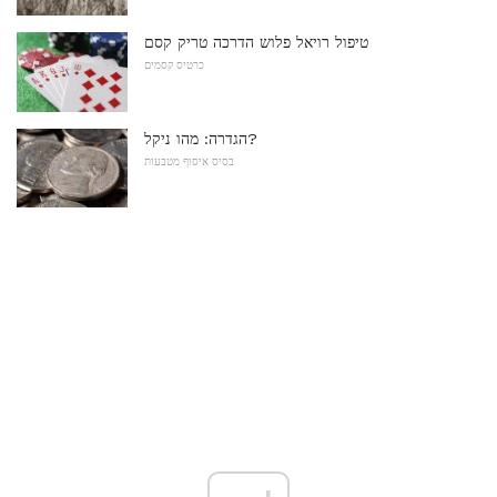
טיפול רויאל פלוש הדרכה טריק קסם
כרטיס קסמים
הגדרה: מהו ניקל?
בסיס איסוף מטבעות