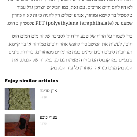
לא היו להם חיים ארוכים. עם זאת, כמו הביקוש הצרכן גדל עבור
טקסטיל בר קיימא ומוחזר, אנחנו יכולים רק להניח כי זה לא האחרון
שמענו על PET (polyethylene terephthalate) פלסטיק ב חוט.
כדי לשמור על הרוח של טבע ידידותי לסביבה של זה מים חמים חוט
חוטי, לעשות את המיטב כדי לחפש אחר חוטים ממוחזר או בר קיימא.
תערובות סיבים רבים זמינים כעת מחומרים ממוחזרים. בחירות סיבים
טבעיים כמו קנבוס הם בחירה מצוינת גם כן. במקרה של קנבוס, את
הבקבוק נעים כנראה האחרון כל עוד הבקבוק.
Enjoy similar articles
ארן סריגה
סְרִיגָה
צעיף כובע
סְרִיגָה