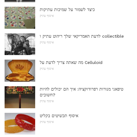
כיצד לשמור על שמיכות עתיקות
איסוף עתיק
לדעת האמריקאי שלך ריהוט עתיק ו collectible
איסוף עתיק
מה שאתה צריך לדעת על Celluloid
איסוף עתיק
טיפאני מנורות רפרודוקציה: איך הם יכולים להיות
חשובים?
איסוף עתיק
איסוף תכשיטים בקליט
איסוף עתיק