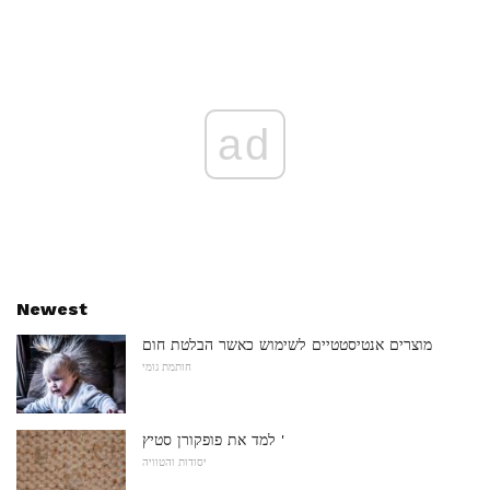
ad
Newest
מוצרים אנטיסטטיים לשימוש כאשר הבלטת חום
חותמת גומי
למד את פופקורן סטיץ '
יסודות והטוויה