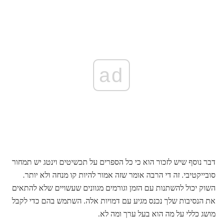
ad
דבר נוסף שיש לזכור הוא כי כל הספרים על תכשיטים וינטג יש תמחור
סובייקטיבי. זה די הרבה אומר שזה אמור להיות קו מנחה ולא יותר.
השוק יכול להשתנות עם הזמן וגורמים מגוונים שעשויים שלא להתאים
את הנסיבות שלך נכנס מגיע עם דמויות אלה. השתמש בהם כדי לקבל
מושג כללי על מה הוא בעל ערך ומה לא.