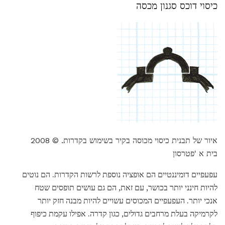
כיסוי דוכס סגנון מכסה
איור של תבנית כיסוי מכוסה בקיר בשימוש בקדרות. © 2008
בית א 'פטרסון
עפעפיים דומיננטיים הם אופציה נוספת לרשות הקדרות. הם נוטים
להיות חינני יותר בכושר, עם זאת, הם גם עושים תופסים שטח
אנכי יותר. העפעפיים המכוסים עשויים להיות מבנה חזק יותר
לקרמיקה בעלת מרחבים גדולים, כגון קדרה. אפילו עקמת כיפוף