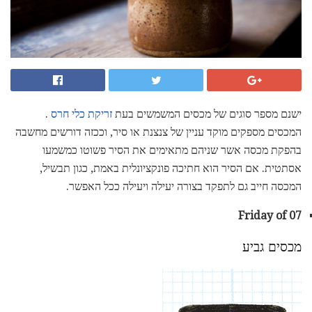
ישנם מספר סוגים של מכסים המשמשים בעת
זריקת כלי חרס
.
המכסים מספקים מוקד עניין של צנצנת או סיר, וככזה דורשים מחשבה
בהפקת מכסה אשר שניהם מתאימים את הסיר פשוטו כמשמעו
אסתטית. אם הסיר הוא חתיכה פונקציונלית באמת, כגון תבשיל,
המכסה חייב גם לתפקד בצורה יעילה ויעילה ככל האפשר.
Friday of 07
מכסים גביע