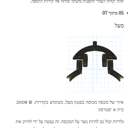
קלה יכולה לעזור להפנות משקל ומתח אל קירות הקופה.
05 מתוך 07
מעל
איור של מכסה מכוסה בסגנון מעל, בשימוש בקדרות. © 2008
בית א 'פטרסון
גלריות יכול גם להיות נוצר על המכסה. זה נעשה על ידי לזרוק את