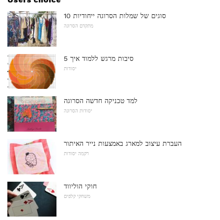
10 סוגים של שמלות הסרוגה ייחודיות
מתקדם הסרוגה
5 סיבות מרגש ללמוד איך
יסודות
למד טכניקה חדשה הסרוגה
יסודות הסרוגה
העברת עיצוב למארג באמצעות נייר האיתור
רקמה יסודות
חוקי הוליווד
משחקי קלפים