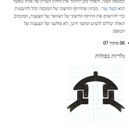
המכסה הפוך, ולאחר מכן לחתוך את החלק העליון של אותו כאשר
הוא
קשה עור
. מכיוון שההיקף החיצוני של המכסה יכול להיעשות
כדי להתאים את ההיקף החיצוני של הצוואר של הצנצנת, המכסים
האלה יכולים להציע המשך חינני, לא פולשני של הצנצנת של
הטופס.
06 מתוך 07
גלריות כפולות