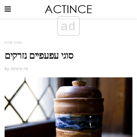
ad
יסודות קדרות
סוגי עפעפיים נזרקים
by בת פיטרסון