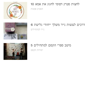
10 לחצות סטיץ דפוסי לחגוג את אמא
האביב אמנות
6 דרכים לעשות נייר משלך ייחודי גלישת
נייר למתחילים
5 מיטב ספרי הקסם למתחילים
יסודות הקסם