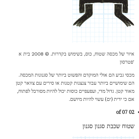
איור של מכסה שטוח, כוס, בשימוש בקדרות. © 2008 בית א
'פטרסון
מכסי גביע הם אולי המוקדם והפשוט ביותר של סגנונות המכסה.
הם שימושיים ביותר עבור צנצנות קטנות או סירים עם צוואר קטן
מאוד קטן. גדול מדי, ועפעפיים כוסות יכול להיות מסורבל לפתוח,
אם כי ידית (ים) עשוי להיות מיושם.
02 of 07
שטוח שכבת סגנון סגנון