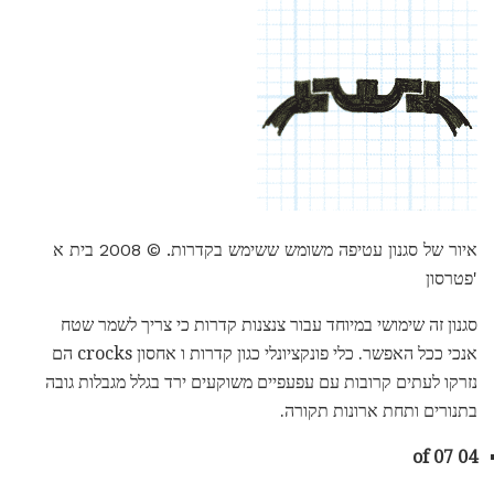
איור של סגנון עטיפה משומש ששימש בקדרות. © 2008 בית א
'פטרסון
סגנון זה שימושי במיוחד עבור צנצנות קדרות כי צריך לשמר שטח
אנכי ככל האפשר. כלי פונקציונלי כגון קדרות ו אחסון crocks הם
נזרקו לעתים קרובות עם עפעפיים משוקעים ירד בגלל מגבלות גובה
בתנורים ותחת ארונות תקורה.
04 of 07