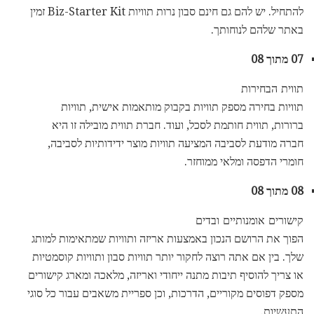
להתחיל. יש להם גם חינם סבון נרות תוויות Biz-Starter Kit זמין
באתר שלהם לנוחותך.
07 מתוך 08
תווית הבחירות
תוויות בחירה מספק תוויות בקבוק מותאמות אישית, תוויות
ברורות, תווית חותמת לסכל, ועוד. חברת תווית מובילה זו היא
חברה מודעת לסביבה המציעה תוויות מוצר ידידותיות לסביבה,
חומרי הדפסה ומלאי ממוחזר.
08 מתוך 08
קישורים אומנותיים ובדים
הפוך את הרושם הנכון באמצעות אריזה ותוויות שמתאימות למותג
שלך. בין אם אתה רוצה לחקור יותר תוויות סבון ותוויות קוסמטיות
או צריך להוסיף תיבות מתנה ייחודי ואריזה, מלאכה ומארג קישורים
מספק דפוסים מקוריים, הדרכות, וכן ספריית משאבים עבור כל סוגי
התעשיות.