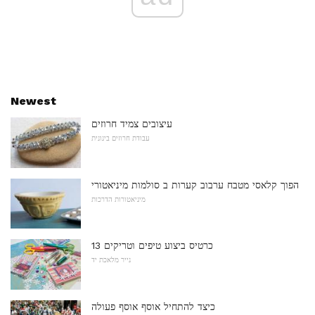
Newest
עיצובים צמיד חרוזים
עבודת חרוזים בינונית
הפוך קלאסי מטבח ערבוב קערות ב סולמות מיניאטורי
מיניאטורות הדרכות
13 כרטיס ביצוע טיפים וטריקים
נייר מלאכת יד
כיצד להתחיל אוסף אוסף פעולה