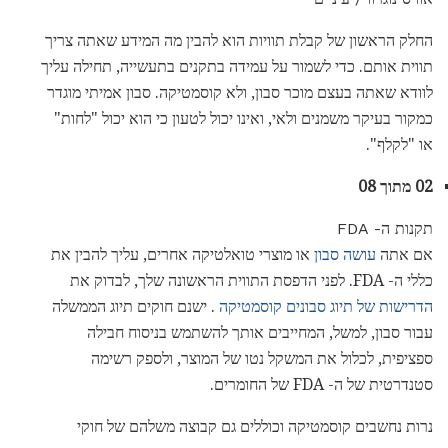
החלק הראשון של קבלת תוויות הוא להבין מה המידע שאתה צריך
תווית אותם. כדי לשמור על עמידה בתקנים בתעשייה, תחילה עליך
לוודא שאתה בעצם מוכר סבון, ולא קוסמטיקה. סבון אמיתי מוגדר
כמקור בעיקר משמנים ולאי, ואינו יכול לטעון כי הוא יכול "לחות"
או "לקלף".
02 מתוך 08
תקנות ה- FDA
אם אתה
עושה סבון
או מוצרי טואלטיקה אחרים, עליך להבין את
כללי ה- FDA. לפני הדפסת התווית הראשונה שלך, לבדוק את
הדרישות של תיוג סבונים קוסמטיקה
. ישנם חוקים תיוג הממשלה
עבור סבון, למשל, המחייבים אותך להשתמש בניסוח חבילה
ספציפית, לכלול את המשקל נטו של המוצר, ולספק רשימה
סטנדרטית של ה- FDA של החומרים.
נרות נחשבים קוסמטיקה וכוללים גם קבוצה משלהם של חוקי