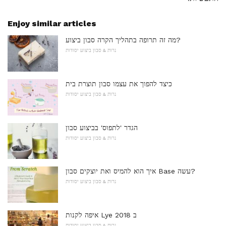
Enjoy similar articles
מה זה תרופה בתהליך הקרה סבון ביצוע?
נרות & סבון ביצוע יסודות
כיצד להפוך את עצמו סבון תוצרת בית
נרות & סבון ביצוע יסודות
הגדר 'לתפוס' בביצוע סבון
נרות & סבון ביצוע יסודות
איך הוא להמיס ואת יוצקים סבון Base עשה?
נרות & סבון ביצוע יסודות
איפה לקנות Lye ב 2018
נרות & סבון ביצוע יסודות