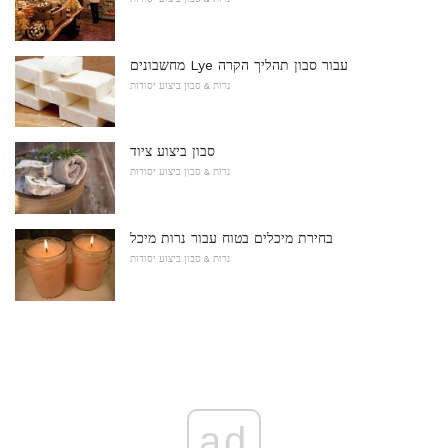
מחשבונים Lye עבור סבון תהליך הקרה
נרות & סבון ביצוע יסודות
סבון ביצוע ציוד
נרות & סבון ביצוע יסודות
בחירת מיכלים בטוח עבור נרות מיכל
נרות & סבון ביצוע יסודות
ad