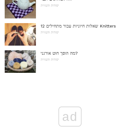
יסודות והטוויה
12 שאלות חיוניות עבור מתחילים Knitters
יסודות והטוויה
מה הופך חוט אורגני?
יסודות והטוויה
ad