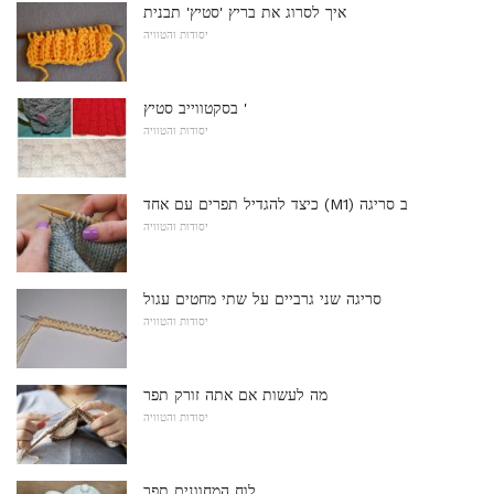
איך לסרוג את בריץ 'סטיץ' תבנית
יסודות והטוויה
בסקטווייב סטיץ '
יסודות והטוויה
כיצד להגדיל תפרים עם אחד (M1) ב סריגה
יסודות והטוויה
סריגה שני גרביים על שתי מחטים עגול
יסודות והטוויה
מה לעשות אם אתה זורק תפר
יסודות והטוויה
לוח המחוונים תפר