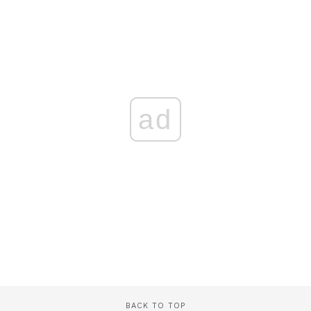
ad
BACK TO TOP