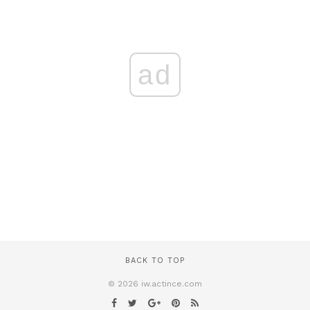
ad
BACK TO TOP
© 2026 iw.actince.com