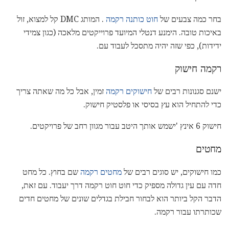
בחר כמה צבעים של
חוט כותנה רקמה
. המותג DMC קל למצוא, זול
באיכות טובה. הימנע דנטלי המיועד פרוייקטים מלאכה (כגון צמידי
ידידות), כפי שזה יהיה מתסכל לעבוד עם.
רקמה חישוק
ישנם סגנונות רבים של
חישוקים רקמה
זמין, אבל כל מה שאתה צריך
כדי להתחיל הוא עץ בסיסי או פלסטיק חישוק.
חישוק 6 אינץ 'ישמש אותך היטב עבור מגוון רחב של פרויקטים.
מחטים
כמו חישוקים, יש סוגים רבים של
מחטים רקמה
שם בחוץ. כל מחט
חדה עם עין גדולה מספיק כדי חוט חוט רקמה דרך יעבוד. עם זאת,
הדבר הקל ביותר הוא לבחור חבילת בגדלים שונים של מחטים חדים
שכותרתו עבור רקמה.