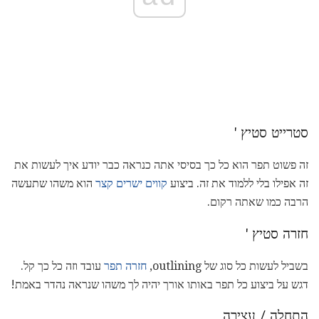
סטרייט סטיץ '
זה פשוט תפר הוא כל כך בסיסי אתה כנראה כבר יודע איך לעשות את
זה אפילו בלי ללמוד את זה. ביצוע
קווים ישרים קצר
הוא משהו שתעשה
הרבה כמו שאתה רקום.
חזרה סטיץ '
בשביל לעשות כל סוג של outlining,
חזרה תפר
עובד וזה כל כך קל.
דגש על ביצוע כל תפר באותו אורך יהיה לך משהו שנראה נהדר באמת!
התחלה / עצירה