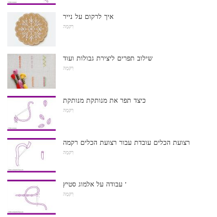
איך לרקום על נייר
רִקמָה
שילוב תפרים ליצירת גבולות ועוד
רִקמָה
כיצד תפר את מנותקת מנותקת
רִקמָה
רצועת הכלים עובדת עבור רצועת הכלים רקמה
רִקמָה
עבודה על אלמוג סטיץ '
רִקמָה