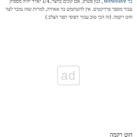
בד weweave
, כגון פשתן. אם קונים בחצר, 1/4 יארד יהיה מספיק
עבור מספר פרויקטים. אין להשתמש בד אאידה, למרות שזה נמכר לצד
חוט רקמה. (זה הכי טוב עבור דפוסי תפר הצלב.)
ad
חוט רקמה