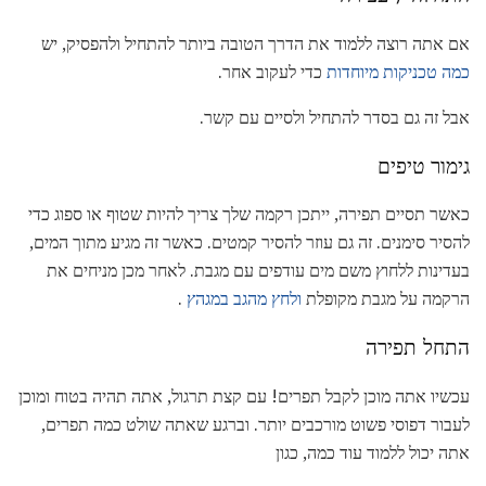
אם אתה רוצה ללמוד את הדרך הטובה ביותר להתחיל ולהפסיק, יש
כמה טכניקות מיוחדות
כדי לעקוב אחר.
אבל זה גם בסדר להתחיל ולסיים עם קשר.
גימור טיפים
כאשר תסיים תפירה, ייתכן רקמה שלך צריך להיות שטוף או ספוג כדי
להסיר סימנים. זה גם עוזר להסיר קמטים. כאשר זה מגיע מתוך המים,
בעדינות ללחוץ משם מים עודפים עם מגבת. לאחר מכן מניחים את
הרקמה על מגבת מקופלת
ולחץ מהגב במגהץ
.
התחל תפירה
עכשיו אתה מוכן לקבל תפרים! עם קצת תרגול, אתה תהיה בטוח ומוכן
לעבור דפוסי פשוט מורכבים יותר. וברגע שאתה שולט כמה תפרים,
אתה יכול ללמוד עוד כמה, כגון