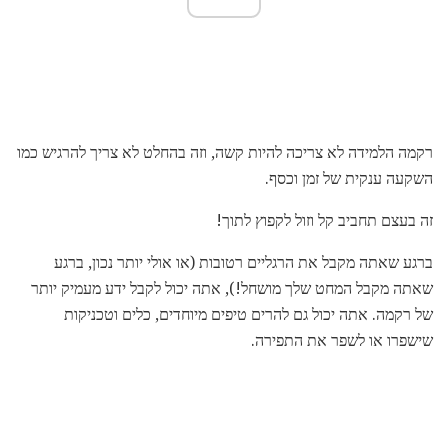
רקמה הלמידה לא צריכה להיות קשה, וזה בהחלט לא צריך להרגיש כמו
השקעה ענקית של זמן וכסף.
זה בעצם תחביב קל וזול לקפוץ לתוך!
ברגע שאתה מקבל את הרגליים רטובות (או אולי יותר נכון, ברגע
שאתה מקבל המחט שלך מושחל!), אתה יכול לקבל ידע מעמיק יותר
של רקמה. אתה יכול גם להרים טיפים מיוחדים, כלים וטכניקות
שישפרו או לשפר את התפירה.