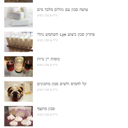
עושה סבון עם נוזלים מלבד מים
נרות & סבון ביצוע
השתמש נוזלי Lye פתרון סבון ביצוע
נרות & סבון ביצוע
כוסות יין נרות
נרות & סבון ביצוע
קל להמיס ולשים סבון מתכונים
נרות & סבון ביצוע
סבון מוקצף
נרות & סבון ביצוע