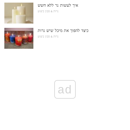
איך לעשות נר ללא חשש
נרות & סבון ביצוע
כיצד להפוך את מיכל שיש נרות
נרות & סבון ביצוע
ad