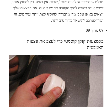
טבלט שיתפורר או להיות פגום / שבור. אין בעיה. רק למחוץ אותו,
לשים אותו בחזרה לתוך הקערה מחדש את זה. אם הפצצות שלך
יוצאים באופן עקבי מדי מתפורר, להוסיף קצת יותר זעיר מים. זה
יעזור לערבב להישאר ביחד טוב יותר.
07 מתוך 09
באמצעות קנקן קוסמטי כדי לעצב את פצצות
האמבטיה