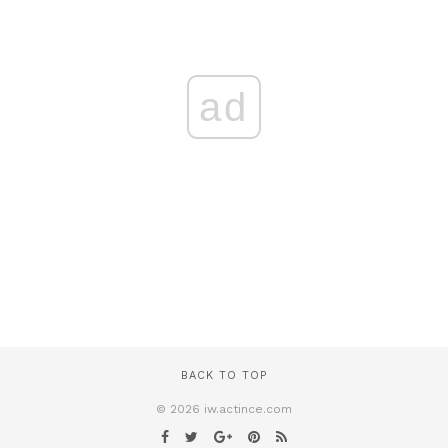
ad
BACK TO TOP
© 2026 iw.actince.com