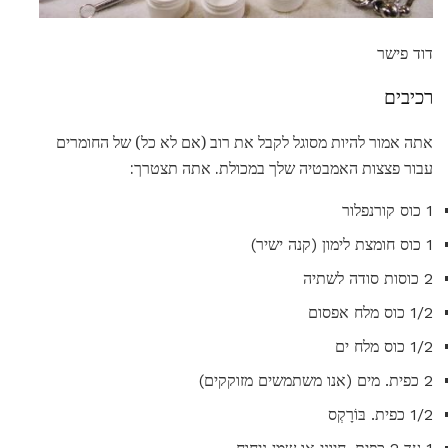
דוד פישר
רכיבים
אתה אמור להיות מסוגל לקבל את רוב (אם לא כל) של החומרים
עבור פצצות האמבטיה שלך במכולת. אתה תצטרך:
1 כוס קורנפלור
1 כוס חומצת לימון (קנה ישיר)
2 כוסות סודה לשתיה
1/2 כוס מלח אפסום
1/2 כוס מלח ים
2 כפית. מים (אנו משתמשים מזוקקים)
1/2 כפית. בּוֹרָקְס