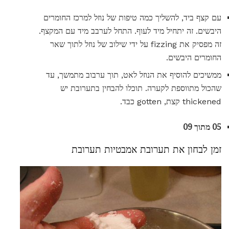
עם קצף ביד, להשליך כמה טיפות של נוזל למרכז החומרים
היבשים. זה יתחיל מיד לעוף. התחל לערבב מיד עם המקצף.
זה מפסיק את fizzing על ידי שילוב של נוזל לתוך שאר
החומרים היבשים.
ממשיכים להוסיף את הנוזל לאט, תוך ערבוב מתמשך, עד
שהכול מתווספת לקערה. תוכלו להבחין בתערובת יש
thickened קצת, gotten כבד.
05 מתוך 09
זמן לבחון את תערובת אמבטיות תערובת