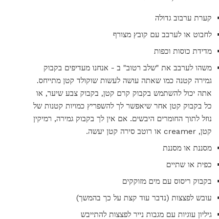
קערת ערבוב גדולה
לחבוט או לערבב עם קובץ מצורף
מדידת כוסות וכפות
משהו לערבב את "שלב רטוב" ב - אנחנו מעדיפים בקבוק
גמירה קטנה כמו שאתה עושה לעשות שוקולד קטן מתייחס.
אתה יכול להשתמש בקבוק קרם קטן, בקבוק צבע שיער, או
כל בקבוק קטן אחר שיאפשר לך להשפריץ כמויות קטנות של
נוזל לתוך החומרים היבשים. אם אין לך בקבוק גמירה, רמיקין
קטן, creamer או רוטב סירה קטן יעשה.
מסננת או מסננת
כפית או שתיים
בקבוק ריסוס עם מים מזוקקים
עובש לפצצות (נדבר עוד קצת על כך בהמשך)
גיליון עוגיות עם מגבות נייר לפצצות להתייבש