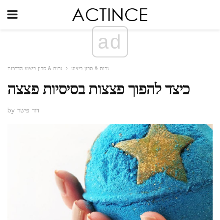
ad
נרות & סבון ביצוע
נרות & סבון ביצוע הדרכות
כיצד להפוך פצצות בסיסיות פצצה
by דוד פישר