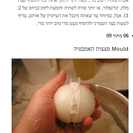
אם התמהיל רטוב מדי, קשה יותר לתקן. אתה יכול להוסיף קצת
מלח, קורנפלור, או יותר סודה לשתיה וחומצת לימון (ביחס של 2:
1). אבל, במיוחד עד שאתה מקבל את העיקרון של אותם, עדיף
לטעות בצד השמרני ולהוסיף מעט מדי מים יותר מדי.
06 מתוך 09
Mould פצצות האמבטיה