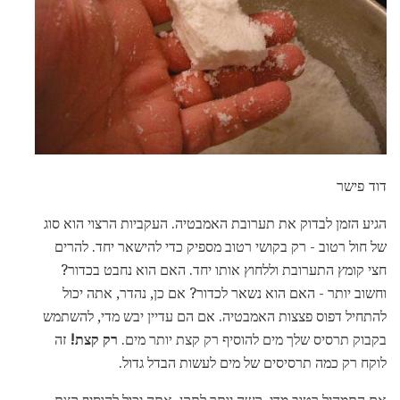
דוד פישר
הגיע הזמן לבדוק את תערובת האמבטיה. העקביות הרצוי הוא סוג
של חול רטוב - רק בקושי רטוב מספיק כדי להישאר יחד. להרים
חצי קומץ התערובת וללחוץ אותו יחד. האם הוא נחבט בכדור?
וחשוב יותר - האם הוא נשאר לכדור? אם כן, נהדר, אתה יכול
להתחיל דפוס פצצות האמבטיה. אם הם עדיין יבש מדי, להשתמש
בקבוק תרסיס שלך מים להוסיף רק קצת יותר מים.
רק קצת!
זה
לוקח רק כמה תרסיסים של מים לעשות הבדל גדול.