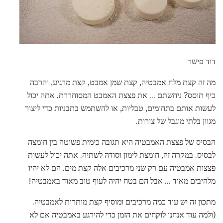
דוד פישר
מה זה קצת מלח אמבטיה, קצת שמן אמבט, קצת מרגיע, והרבה
כיף תוסס? ניחשתם ... את פצצת האמבט המסוחררת. אתה יכול
לעשות אותם בתחומים, טבליות, או להשתמש בתבניות כדי ליצור
מגוון בלתי מוגבל של צורות.
הבסיס של פצצת האמבטיה היא תגובה כימית פשוטה בין חומצה
לבסיס. במקרה זה, חומצת לימון וסודה לשתיה. אתה יכול לעשות
פצצות אמבטיה עם רק שני מרכיבים אלה קצת מים. הם לא יהיו
מלהיבים מאוד ... אבל הם בטח יהיה לעוף טוב מאוד באמבטיה!
מתכון זה יש עוד כמה מרכיבים ומוסיף קצת מותרות לאמבטיה.
(ולמה עוד אנחנו לוקחים את הזמן כדי להירגע באמבטיה אם לא