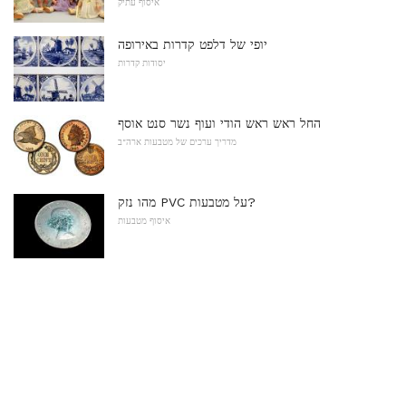
איסוף עתיק
יופי של דלפט קדרות באירופה
יסודות קדרות
החל ראש ראש הודי ועוף נשר סנט אוסף
מדריך ערכים של מטבעות ארה"ב
מהו נזק PVC על מטבעות?
איסוף מטבעות