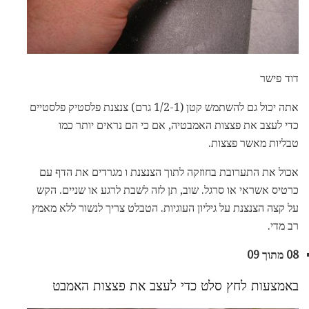
דוד פישר
אתה יכול גם להשתמש קטן (1/2-1 גרם) צנצנת פלסטיק פלסטיים
כדי לעצב את פצצות האמבטיה, אם כי הם נראים יותר כמו
טבליות מאשר פצצות.
אכול את התערובת בחוזקה לתוך הצנצנת ו מגרדים את הדף עם
כרטיס אשראי או סרגל. שוב, תן לזה לשבת לרגע או שניים. הקש
על קצה הצנצנת על גיליון העוגיות. הטבלט צריך לנשור ללא מאמץ
רב מדי.
08 מתוך 09
באמצעות לחץ סלט כדי לעצב את פצצות האמבט