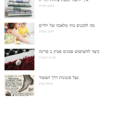
טיפים תפירה
מה להכניס בתי מלאכה של ילדים
ילדים יסודות
כיצד להשתמש סמנים סטיץ ב סריגה
יסודות והטוויה
נעל סגנונות דרך העשור
איסוף עתיק