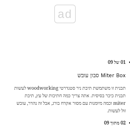
ad
01 של 09
Miter Box סבון עובש
תבנית זו משתמשת תיבת ניר סטנדרטי woodworking לעשות
תבנית כיכר בסיסית. אתה צריך כמה חתיכות של עץ, תיבת
miter וכמה מיומנות עם מסור אקדח בורג, אבל זה נהדר, עובש
זול לעשות.
02 מתוך 09