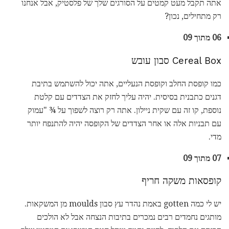
אתה תקבל מעט קמטים על הסורגים שלך של פלסטיק, אבל אנחנו
רק מתחילים, נכון?
06 מתוך 09
Cereal Box סבון עובש
כמו קופסת החלב וקופסת הנעליים, אתה יכול להשתמש בתיבת
דגנים כתבנית בסיסית. יהיה עליך לחזק את הצדדים עם קלטת
נוספת, קו זה עם שקית ניילון. אתה רק רוצה לשפוך על ¾ "עמוק
עם תבניות אלה או אחר הצדדים של הקופסה יהיה להתנפח יותר
מדי.
07 מתוך 09
קופסאות משקה חריף
יש לי כמה gotten באמת נהדר עץ סבון moulds מן המשקאות.
מותגים נחמדים רבים נמכרים בתיבות הנצחה אבל לא הולכים