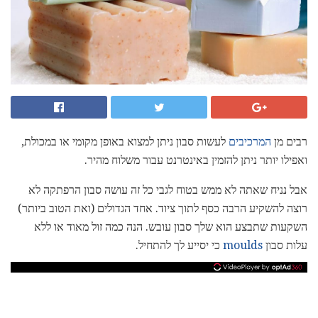
רבים מן
המרכיבים
לעשות סבון ניתן למצוא באופן מקומי או במכולת,
ואפילו יותר ניתן להזמין באינטרנט עבור משלוח מהיר.
אבל נניח שאתה לא ממש בטוח לגבי כל זה עושה סבון הרפתקה לא
רוצה להשקיע הרבה כסף לתוך ציוד. אחד הגדולים (ואת הטוב ביותר)
השקעות שתבצע הוא שלך סבון עובש. הנה כמה זול מאוד או ללא
עלות סבון
moulds
כי יסייע לך להתחיל.