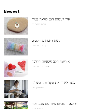
Newest
איך לעשות חוט לולאה עטוף
הכנת תכשיטים
קשת רקמה פרויקטים
רקמה למתחילים
אוריגמי הלב סימניות הדרכה
אוריגמי למתחילים
כיצד לארוז את הקדרות למשלוח
טיפים קדרות
טיפאני זכוכית: ציור עם צבע ואור
איסוף עתיק