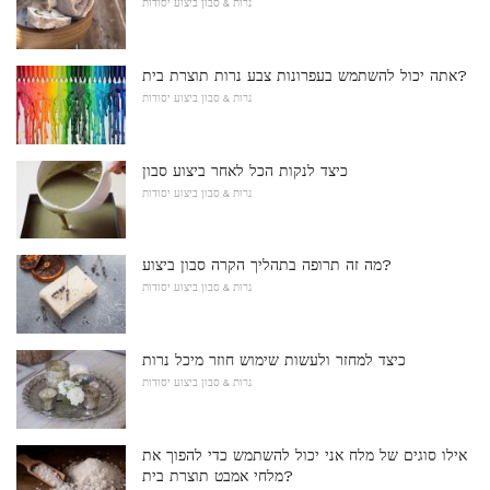
נרות & סבון ביצוע יסודות
אתה יכול להשתמש בעפרונות צבע נרות תוצרת בית?
נרות & סבון ביצוע יסודות
כיצד לנקות הכל לאחר ביצוע סבון
נרות & סבון ביצוע יסודות
מה זה תרופה בתהליך הקרה סבון ביצוע?
נרות & סבון ביצוע יסודות
כיצד למחזר ולעשות שימוש חוזר מיכל נרות
נרות & סבון ביצוע יסודות
אילו סוגים של מלח אני יכול להשתמש כדי להפוך את
מלחי אמבט תוצרת בית?