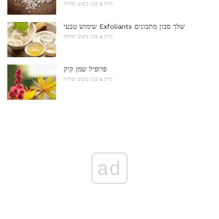
נרות & סבון ביצוע יסודות
שימוש טבעי Exfoliants שלך סבון מתכונים
נרות & סבון ביצוע יסודות
פרופיל שמן קיק
נרות & סבון ביצוע יסודות
ad