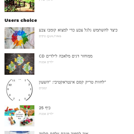
Users choice
כיצד להשתמש גלגל צבע כדי למצוא קומבו צבע
טיפים QUILTING
CD ממוחזר דגים מלאכה לילדים
ילדים אמנות
לחוות טריק קסם אינטראקטיבי: "השעון"
קסמים
25 כיף
ילדים אמנות
איך לתפור מגבת צלחת תלייה