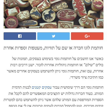
חותמת לוגו חברה או שם על תוויות, מעטפות וספרות אחרת
כאשר אנו חושבים על חותמות גומי בשימוש בעסקים, תמונות של
בולים
"שילם"
או חותמות ניהוליות אחרות לזכור. ישנן דרכים רבות
אחרות, עם זאת, חותמות גומי ניתן להשתמש בעסקים אחרים מאשר
כמו חתיכת ציוד משרדי.
חותמות גומי הם דרך שימושית עבור
עסקים קטנים
לבנות תדמית
המותג. בעוד חברות גדולות יש תקציבים המאפשרים להם לקבל את
הספרות המודפסת עם המותג שלהם אשר ניתן להשתמש בהם למטרות
קידום מכירות, קטן להתחיל חברות לעתים קרובות אין לי את הכסף