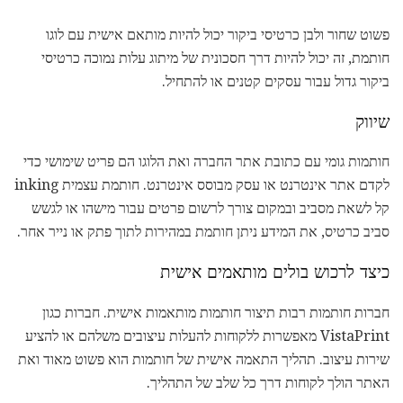
פשוט שחור ולבן כרטיסי ביקור יכול להיות מותאם אישית עם לוגו
חותמת, זה יכול להיות דרך חסכונית של מיתוג עלות נמוכה כרטיסי
ביקור גדול עבור עסקים קטנים או להתחיל.
שיווק
חותמות גומי עם כתובת אתר החברה ואת הלוגו הם פריט שימושי כדי
לקדם אתר אינטרנט או עסק מבוסס אינטרנט. חותמת עצמית inking
קל לשאת מסביב ובמקום צורך לרשום פרטים עבור מישהו או לגשש
סביב כרטיס, את המידע ניתן חותמת במהירות לתוך פתק או נייר אחר.
כיצד לרכוש בולים מותאמים אישית
חברות חותמות רבות תיצור חותמות מותאמות אישית. חברות כגון
VistaPrint מאפשרות ללקוחות להעלות עיצובים משלהם או להציע
שירות עיצוב. תהליך התאמה אישית של חותמות הוא פשוט מאוד ואת
האתר הולך לקוחות דרך כל שלב של התהליך.