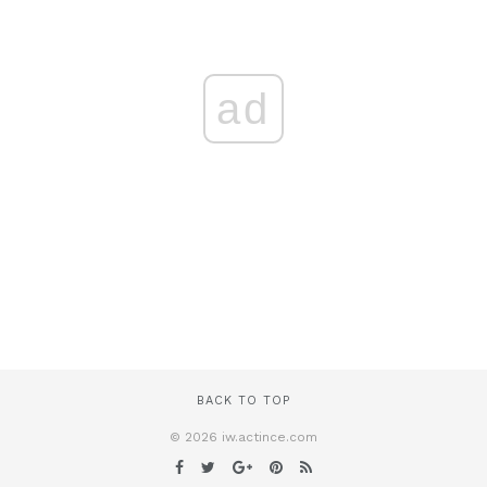
ad
BACK TO TOP
© 2026 iw.actince.com