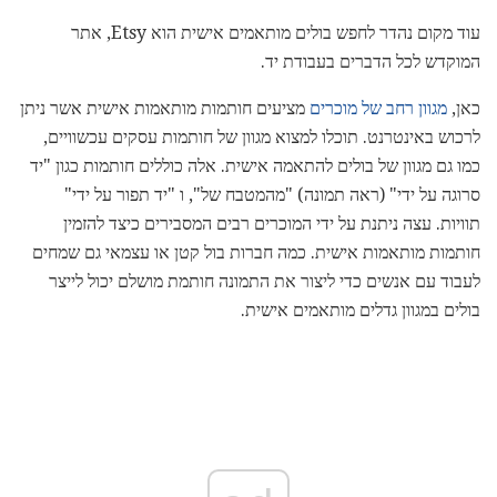
עוד מקום נהדר לחפש בולים מותאמים אישית הוא Etsy, אתר
המוקדש לכל הדברים בעבודת יד.
כאן,
מגוון רחב של מוכרים
מציעים חותמות מותאמות אישית אשר ניתן
לרכוש באינטרנט. תוכלו למצוא מגוון של חותמות עסקים עכשוויים,
כמו גם מגוון של בולים להתאמה אישית. אלה כוללים חותמות כגון "יד
סרוגה על ידי" (ראה תמונה) "מהמטבח של", ו "יד תפור על ידי"
תוויות. עצה ניתנת על ידי המוכרים רבים המסבירים כיצד להזמין
חותמות מותאמות אישית. כמה חברות בול קטן או עצמאי גם שמחים
לעבוד עם אנשים כדי ליצור את התמונה חותמת מושלם יכול לייצר
בולים במגוון גדלים מותאמים אישית.