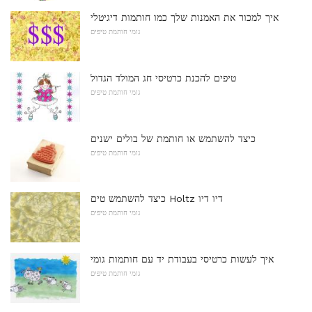
איך למכור את האמנות שלך כמו חותמות דיגיטלי
גומי חותמת טיפים
טיפים להכנת כרטיסי חג המולד הגדול
גומי חותמת טיפים
כיצד להשתמש או חותמת של בולים ישנים
גומי חותמת טיפים
כיצד להשתמש טים Holtz דיו ​​דיו
גומי חותמת טיפים
איך לעשות כרטיסי בעבודת יד עם חותמות גומי
גומי חותמת טיפים