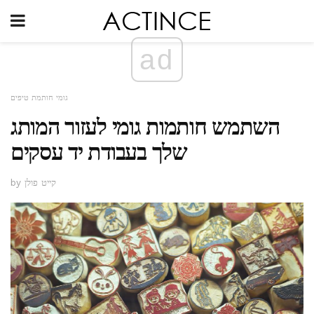
ad
גומי חותמת טיפים
השתמש חותמות גומי לעזור המותג
שלך בעבודת יד עסקים
by קייט פולן