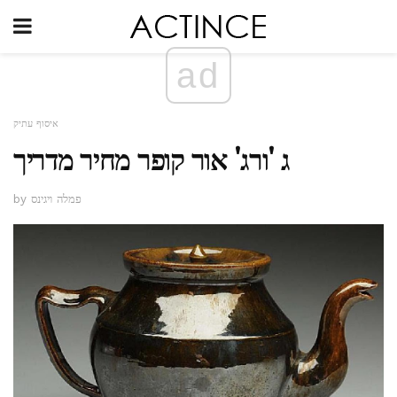
ad
איסוף עתיק
ג 'ורג' אור קופר מחיר מדריך
by פמלה ויגינס