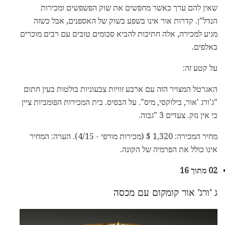
שאין להם ערך כאשר מחפשים את שוק הפשפשים ומכירות
הנדל"ן. קדרות אור אינו בשפע בשוק של האספנים, אבל כשזה
מגיע למכירה, אלה חתיכות להביא סכומים טובים עם רבים מוכרים
באלפים.
על קטע זה:
האגרטל המצויר הזה עם ארבע זוויות צבעוניות בולטות בעין חתום
"ג'ורג 'אור, בילוקסי, מיס". על הבסיס. בית המכירות הפומביות ציין
כי אין נזק. צעדים 3 "גבוה.
מחיר המכירה: 1,320 $ (מכירות מורפי - 4/15). הערה: המחיר
אינו כולל את הפרמיה של הקונה.
02 מתוך 16
ג 'ורג' אור קומקום עם מכסה