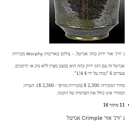
ג 'ורג' אור ירוק כהה אגרטל. - צילום באדיבות Morphy מכירות
אגרטל זה עם זיגוג ירוק כהה הוא במצב מצוין ללא נזק או תיקונים.
צעדים 6 "גבוה על ידי 4 1/4".
מחיר המכירה: 2,300 $ (מכירות מורפי - 2,300 $). הערה:
המחיר אינו כולל את הפרמיה של הקונה.
11 מתוך 16
ג 'ורג' אור Crimple אגרטל