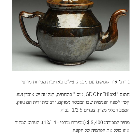
ג 'ורג' אור קומקום עם מכסה. צילום באדיבות מכירות מורפי
חתום "GE Ohr Biloxi, מיס." בתחתית, קנקן זה יש אובדן זיגוג
קטין לשפה הפנימית שבו המכסה ממוקם. זרבובית ידית הם ניזוק.
המצב הכללי מצוין. צעדים 5 1/2 "גבוה.
מחיר המכירה: 5,400 $ (מכירות מורפי - 12/14). הערה: המחיר
אינו כולל את הפרמיה של הקונה.