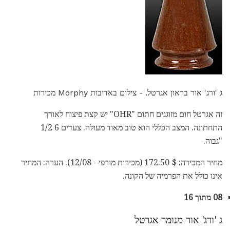
ג 'ורג' אור בראון אגרטל. - צילום באדיבות Morphy מכירות
זה אגרטל חום מזוגגים חתום "OHR" יש קצת פיצוח לאורך
התחתונה. המצב הכללי הוא טוב מאוד מעולה. צעדים 6 1/2
"גבוה.
מחיר המכירה: $ 172.50 (מכירות מורפי - 12/08). הערה: המחיר
אינו כולל את הפרמיה של הקונה.
08 מתוך 16
ג 'ורג' אור מנומר אגרטל