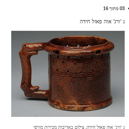
03 מתוך 16
ג 'ורג' אוה פאזל חידה
ג 'ורג' אוה פאזל חידה. צילום באדיבות מכירות מורפי