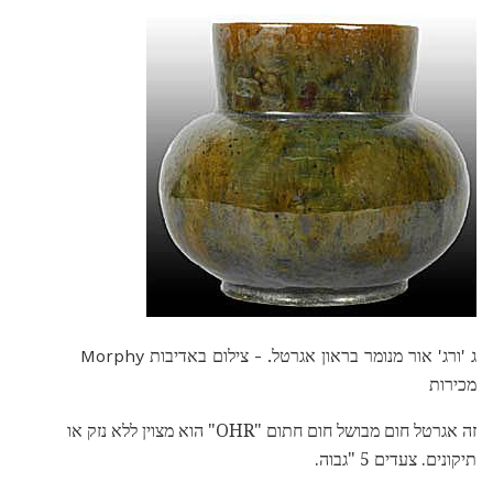
ג 'ורג' אור מנומר בראון אגרטל. - צילום באדיבות Morphy
מכירות
זה אגרטל חום מבושל חום חתום "OHR" הוא מצוין ללא נזק או
תיקונים. צעדים 5 "גבוה.