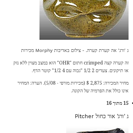
ג 'ורג' אה קערת קערה. - צילום באדיבות Morphy מכירות
זה קערה קצה crimped חתום "OHR" הוא במצב מצוין ללא נזק
או תיקונים. צעדים 2 1/2 "גבוה עם 4 1/2" קוטר הדף.
מחיר המכירה: 2,875 $ (מכירות מורפי - 5/08). הערה: המחיר
אינו כולל את הפרמיה של הקונה.
15 מתוך 16
ג 'ורג' אור כחול Pitcher