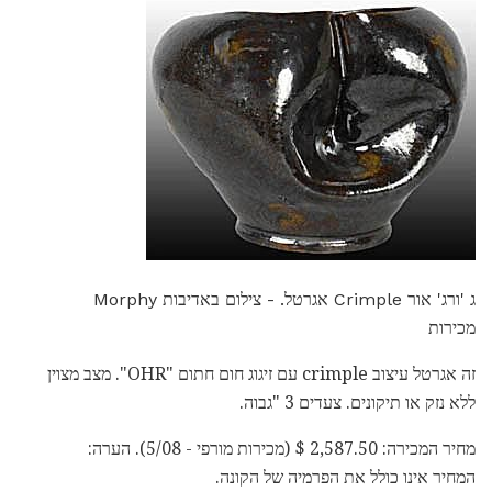
ג 'ורג' אור Crimple אגרטל. - צילום באדיבות Morphy
מכירות
זה אגרטל עיצוב crimple עם זיגוג חום חתום "OHR". מצב מצוין
ללא נזק או תיקונים. צעדים 3 "גבוה.
מחיר המכירה: 2,587.50 $ (מכירות מורפי - 5/08). הערה:
המחיר אינו כולל את הפרמיה של הקונה.