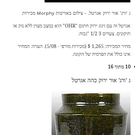
ג 'ורג' אור ירוק אגרטל. - צילום באדיבות Morphy מכירות
אגרטל זה עם זיגוג ירוק חתום "OHR" הוא במצב מצוין ללא נזק או
תיקונים. צעדים 3 1/2 "גבוה.
מחיר המכירה: 1,265 $ (מכירות מורפי - 5/08). הערה: המחיר
אינו כולל את הפרמיה של הקונה.
10 מתוך 16
ג 'ורג' אור ירוק כהה אגרטל