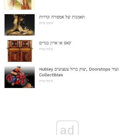
האמנות של אמפורה קדרות
איסוף עתיק
קאס או ארון בגדים
איסוף עתיק
Hubley יצוק ברזל צעצועים, Doorstops ועוד
Collectibles
איסוף עתיק
ad