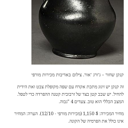
קנקן שחור - ג'ורג 'אור. צילום באדיבות מכירות מורפי
זה קנקן יש זיגוג מתכת אקדח עם שפה מקופלת צבט ואת הידית
להחיל. יש שבב קטן בצד של זרבובית קטנה ההפרדה כדי לטפל.
המצב הכללי הוא טוב. צעדים 4 "גבוה.
מחיר המכירה: $ 1,150 (מכירות מורפי - 12/10). הערה: המחיר
אינו כולל את הפרמיה של הקונה.