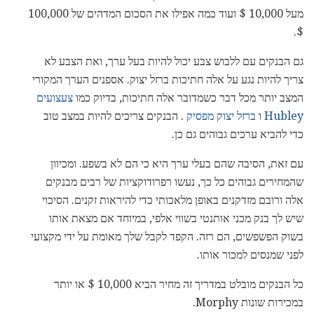
מעל 10,000 $ ועוד כמה אפילו את הסכום המדהים של 100,000
$.
גם הבנקים עם ללבוש צבע יכול להיות בעל ערך, ואת הצבע לא
צריך להיות נגע על אלה חתיכות ברזל יצוק. אספנים הערך המקורי
המצב יותר מכל דבר כשמדובר אלה חתיכות, בדיוק כמו
צעצועים
Hubley
ו
ברזל יצוק מפסיק
. הבנקים צריכים להיות במצב טוב
כדי להביא ערכים גבוהים גם כן.
עם זאת, הסיבה שהם בעלי ערך היא כי הם לא בשפע. ומכיוון
שהמחירים גבוהים כל כך, נעשו רפרודוקציות של רבים מבנקים
אלה ורובם מזדקנים באופן מלאכותי כדי להיראות זקנים. הסיכוי
שיש לך בנק מכני אותנטי בשווי אלפי, במיוחד אם מצאת אותו
בשוק הפשפשים, הם רזה. הקפד לקבל שלך מאומת על ידי מקצועי
לפני שמנסים למכור אותו.
כל הבנקים מובלט במדריך זה מחיר הביא 10,000 $ או יותר
במכירות שונות Morphy.