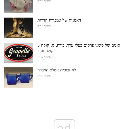
איסוף עתיק
האמנות של אמפורה קדרות
איסוף עתיק
5 סוגים של סימני פרסום בעלי ערך: בירה, גז, קוקה
קולה ועוד
איסוף עתיק
לוז זכוכית אטלס החברה
איסוף עתיק
ad