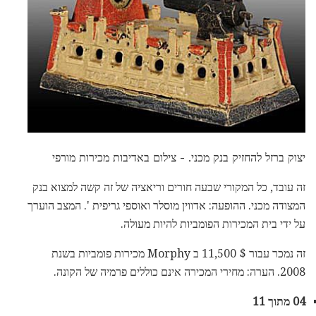
יצוק ברזל להחזיק בנק מכני. - צילום באדיבות מכירות מורפי
זה עובד, כל המקורי שבעה חורים וריאציה של זה קשה למצוא בנק
המצודה מכני. ההופעה: אדווין מוסלר ואוספי גריפית '. המצב הוערך
על ידי בית המכירות הפומביות להיות מעולה.
זה נמכר עבור $ 11,500 ב Morphy מכירות פומביות בשנת
2008. הערה: מחירי המכירה אינם כוללים פרמיה של הקונה.
04 מתוך 11