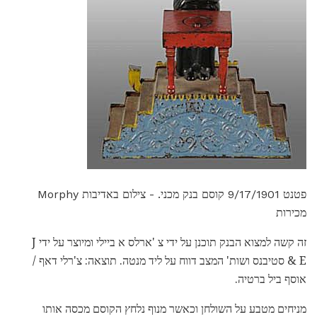
פטנט 9/17/1901 קוסם בנק מכני. - צילום באדיבות Morphy
מכירות
זה קשה למצוא הבנק תוכנן על ידי צ 'ארלס א ביילי ומיוצר על ידי J
& E סטיבנס ושות' המצב דווח על ליד מנטה. תוצאה: צ'רלי דאף /
אוסף ביל ברטיה.
מניחים מטבע על השולחן וכאשר מנוף נלחץ הקוסם מכסה אותו