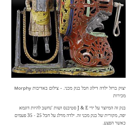
יצוק ברזל ילדה דילוג חבל בנק מכני. - צילום באדיבות Morphy
מכירות
בנק זה המיוצר על ידי J & E סטיבנס ושות 'נחשב להיות דוגמא
יפה, מקורית של בנק מכני זה. ילדה מדלג על חבל 25 - 35 פעמים
כאשר הפצע.