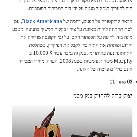
אדאמס. המלכודת היא מקורית אך מבנק אחר. תנאי על בנק זה
היה להעריך כמו ליד מנטה על ידי בית המכירות הפומביות.
מראה קריקטורה על הפנים, דוגמה של
Black Americana,
עם
לסת תחתונה להיות מאוזנת על ציר ו בקלות המשיך בתנועה. מטבע
מונח ביד. לחיצה על הכפתור הקטן על גבי הקופסה מורידה את
הזרוע ופותחת את התיק כדי לקבל את הפיקדון, כשהלסת
התחתונה נעה באותו זמן. בנק זה נמכר עבור $ 10,000 ב
Morphy מכירות פומביות בשנת 2008. הערה: מחירי המכירה
אינם כוללים פרמיה של הקונה.
03 מתוך 11
יצוק ברזל להחזיק בנק מכני