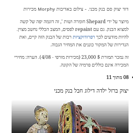
דוד יצוק סם בנק מכני. - צילום באדיבות Morphy מכירות
מיוצר על ידי Shepard חומרה ושות ', זה דוגמה יפה של קשה
למצוא הבנק. גם עם repaint לפסים, המצב הכללי נחשב מצוין.
להיות מודעים לכך
רפרודוקציות
רבות של הבנק הזה קיים, ואת
הנדירות של המקור כוננים את המחיר הגבוה.
זה נמכר תמורת $ 23,000 (מכירות מורפי - 4/08). הערה: מחירי
המכירה אינם כוללים פרמיה של הקונה.
08 מתוך 11
יצוק ברזל ילדה דילוג חבל בנק מכני