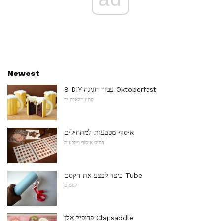
Newest
8 DIY עבור חגיגה Oktoberfest
סתיו מלאכת יד
איסוף מטבעות למתחילים
בסיס איסוף מטבעות
כיצד לבצע את הקסם Tube
קסמים
פרופיל אלן Clapsaddle