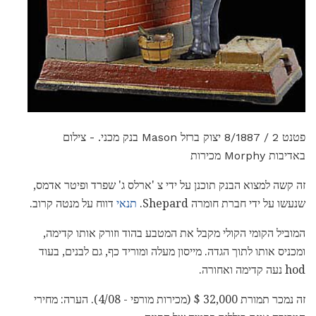
פטנט 2 / 8/1887 יצוק ברזל Mason בנק מכני. - צילום
באדיבות Morphy מכירות
זה קשה למצוא הבנק תוכנן על ידי צ 'ארלס ג' שפרד ופיטר אדמס,
שנעשו על ידי חברת חומרה Shepard.
תנאי
דווח על מנטה קרוב.
המוביל הקומי הקולי מקבל את המטבע בהוד וזורק אותו קדימה,
ומכניס אותו לתוך הגדה. מייסון מעלה ומוריד כף, גם לבנים, בעוד
hod נעה קדימה ואחורה.
זה נמכר תמורת 32,000 $ (מכירות מורפי - 4/08). הערה: מחירי