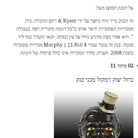
על הבנק המוצג מעל:
זה הבנק נדיר היה מיוצר על ידי Kyser & רקס החברה. בית
המכירות הפומביות תיאר אותו כ"כל דוגמה מקורית ויפה בעבודה
". הוא אמר מציג מדגיש גדול על עץ ובסיס. תנאי הוערך כמו ליד
מנטה. בנק זה נמכר עבור $ 21,850 ב Morphy מכירות פומביות
בשנת 2008. הערה: מחיר המכירה אינו כולל פרמיה של הקונה.
02 מתוך 11
ברזל יצוק רמקול מכני בנק