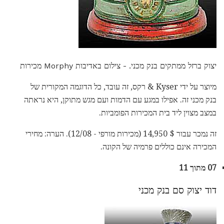
יצוק ברזל ממתקים בנק מכני. - צילום באדיבות Morphy מכירות
מיוצר על ידי Kyser & רקס, זה עובד, כל הדוגמה המקורית של
בנק מכני זה. אפילו במגע עם הדמות ועם מגש מתוקן, היא נראתה
במצב מצוין ליד בית המכירות הפומביות.
זה נמכר עבור $ 14,950 (מכירות מורפי - 12/08). הערה: מחירי
המכירה אינם כוללים פרמיה של הקונה.
07 מתוך 11
דוד יצוק סם בנק מכני