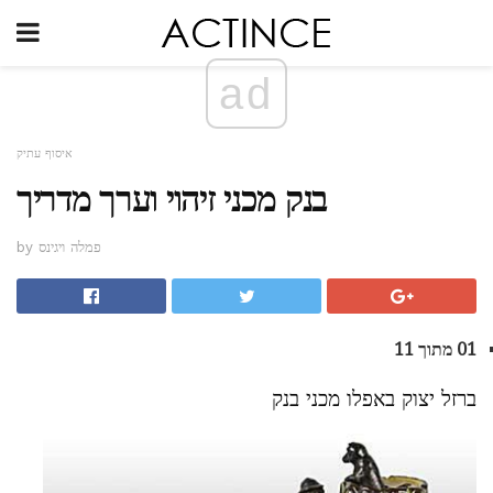
ad
איסוף עתיק
בנק מכני זיהוי וערך מדריך
by פמלה ויגינס
01 מתוך 11
ברזל יצוק באפלו מכני בנק