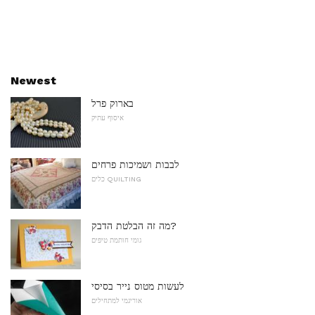
Newest
בארוק פרל
איסוף עתיק
לבבות ושמיכות פרחים
כלים QUILTING
מה זה הבלטת הדבק?
גומי חותמת טיפים
לעשות מטוס נייר בסיסי
אוריגמי למתחילים