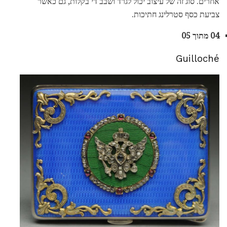
אחרים. סוג זה של עיצוב יכול לגרד ושבב די בקלות, גם כאשר
צביעת כסף סטרלינג חתיכות.
04 מתוך 05
Guilloché