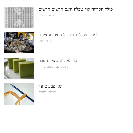
פילה הסרוגה לוח טבלה חינם תרשים תרשים
קרוצ'ט ביניים
למד כיצד להתגנב על מחירי עתיקות
איסוף עתיק
מה עקבות ביצירת סבון
נרות & סבון ביצוע יסודות
שני צבעים על
יסודות והטוויה