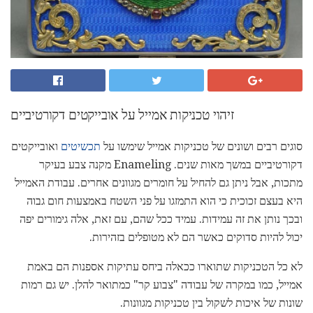
זיהוי טכניקות אמייל על אובייקטים דקורטיביים
סוגים רבים ושונים של טכניקות אמייל שימשו על
תכשיטים
ואובייקטים
דקורטיביים במשך מאות שנים. Enameling מקנה צבע בעיקר
מתכות, אבל ניתן גם להחיל על חומרים מגוונים אחרים. עבודת האמייל
היא בעצם זכוכית כי הוא התמזגו על פני השטח באמצעות חום גבוה
ובכך נותן את זה עמידות. עמיד ככל שהם, עם זאת, אלה גימורים יפה
יכול להיות סדוקים כאשר הם לא מטופלים בזהירות.
לא כל הטכניקות שתוארו ככאלה ביחס עתיקות אספנות הם באמת
אמייל, כמו במקרה של עבודה "צבוע קר" כמתואר להלן. יש גם רמות
שונות של איכות לשקול בין טכניקות מגוונות.