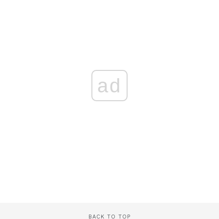
ad
BACK TO TOP