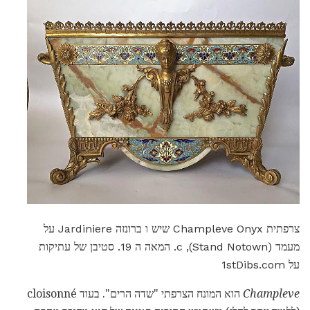
צרפתית Champleve Onyx שיש ו ברונזה Jardiniere על
מעמד (Stand Notown), c. המאה ה 19. סטיבן של עתיקות
על 1stDibs.com
Champleve
הוא המונח הצרפתי "שדה הרים". בעוד cloisonné