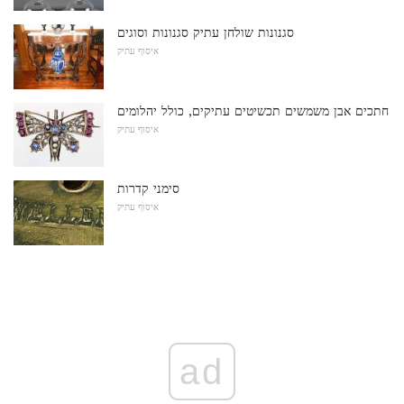
סגנונות שולחן עתיק סגנונות וסוגים
איסוף עתיק
חתכים אבן משמשים תכשיטים עתיקים, כולל יהלומים
איסוף עתיק
סימני קדרות
איסוף עתיק
ad